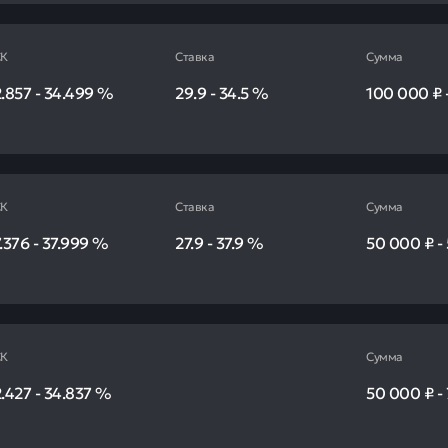
К
Ставка
Сумма
.857
-
34.499
%
29.9
-
34.5
%
100 000 ₽
К
Ставка
Сумма
.376
-
37.999
%
27.9
-
37.9
%
50 000 ₽
-
К
Сумма
.427
-
34.837
%
50 000 ₽
-