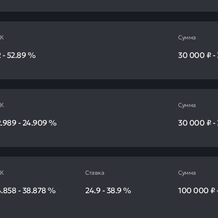
К
Сумма
2
-
52.89
%
30 000 ₽
-
К
Сумма
2.989
-
24.909
%
30 000 ₽
-
К
Ставка
Сумма
4.858
-
38.878
%
24.9
-
38.9
%
100 000 ₽