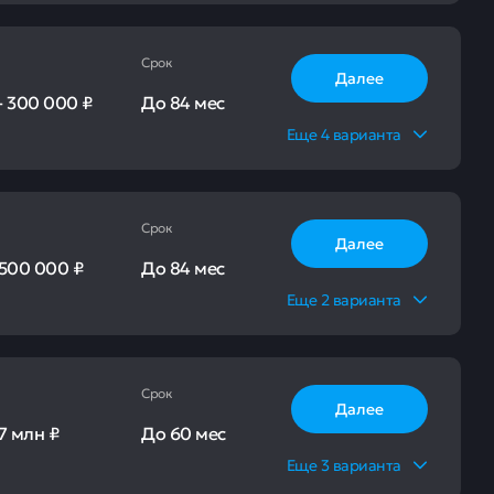
Срок
Далее
-
300 000 ₽
До
84 мес
Еще
4
варианта
Срок
Далее
500 000 ₽
До
84 мес
Еще
2
варианта
Срок
Далее
7 млн ₽
До
60 мес
Еще
3
варианта