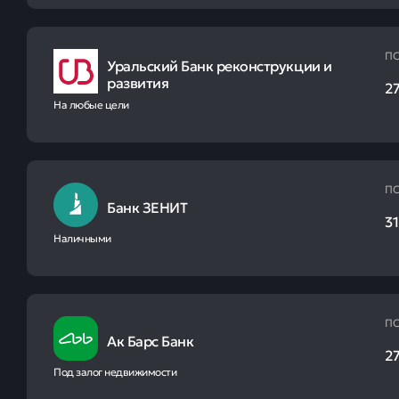
ПС
Уральский Банк реконструкции и
развития
27
На любые цели
ПС
Банк ЗЕНИТ
31
Наличными
ПС
Ак Барс Банк
27
Под залог недвижимости