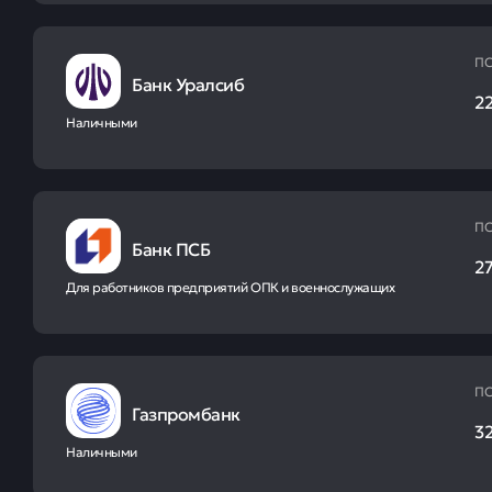
ПС
Банк Уралсиб
22
Наличными
ПС
Банк ПСБ
27
Для работников предприятий ОПК и военнослужащих
ПС
Газпромбанк
32
Наличными