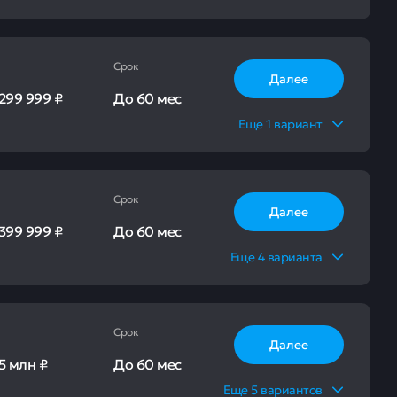
Срок
Далее
299 999 ₽
До
60 мес
Еще
1
вариант
Срок
Далее
399 999 ₽
До
60 мес
Еще
4
варианта
Срок
Далее
5 млн ₽
До
60 мес
Еще
5
вариантов