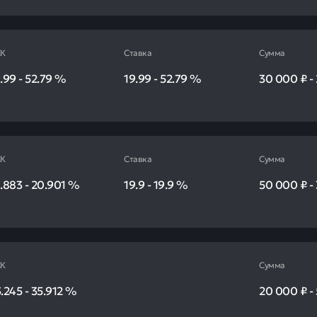
К
Ставка
Сумма
.99
-
52.79
%
19.99
-
52.79
%
30 000 ₽
-
К
Ставка
Сумма
.883
-
20.901
%
19.9
-
19.9
%
50 000 ₽
-
К
Сумма
.245
-
35.912
%
20 000 ₽
-