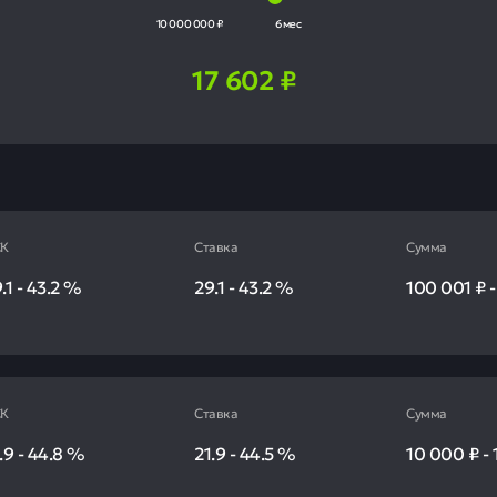
10 000 000 ₽
6 мес
17 602
₽
К
Ставка
Сумма
.1
-
43.2
%
29.1
-
43.2
%
100 001 ₽
К
Ставка
Сумма
.9
-
44.8
%
21.9
-
44.5
%
10 000 ₽
-