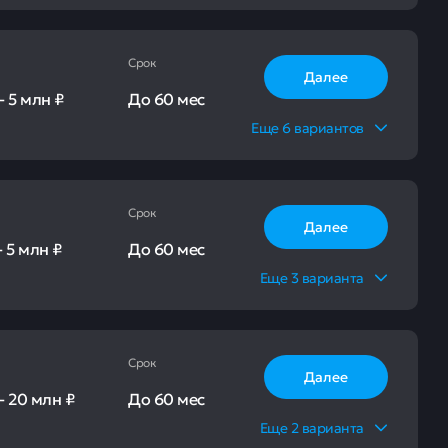
Срок
Далее
-
5 млн ₽
До
60 мес
Еще
6
вариантов
Срок
Далее
-
5 млн ₽
До
60 мес
Еще
3
варианта
Срок
Далее
-
20 млн ₽
До
60 мес
Еще
2
варианта