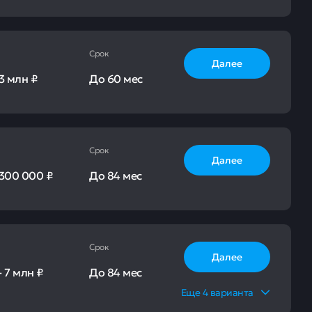
Срок
Далее
3 млн ₽
До
60 мес
Срок
Далее
300 000 ₽
До
84 мес
Срок
Далее
-
7 млн ₽
До
84 мес
Еще
4
варианта