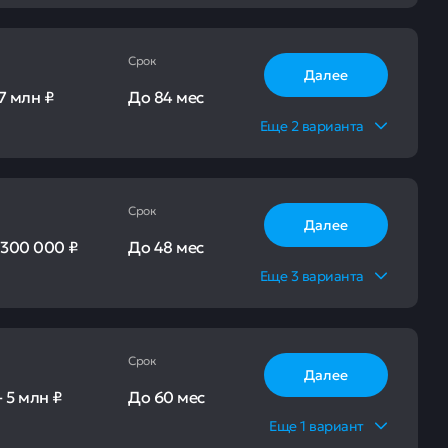
Срок
Далее
7 млн ₽
До
84 мес
Еще
2
варианта
Срок
Далее
-
300 000 ₽
До
48 мес
Еще
3
варианта
Срок
Далее
-
5 млн ₽
До
60 мес
Еще
1
вариант