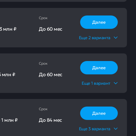
Срок
Далее
3 млн ₽
До
60 мес
Еще
2
варианта
Срок
Далее
5 млн ₽
До
60 мес
Еще
1
вариант
Срок
Далее
-
1 млн ₽
До
84 мес
Еще
3
варианта