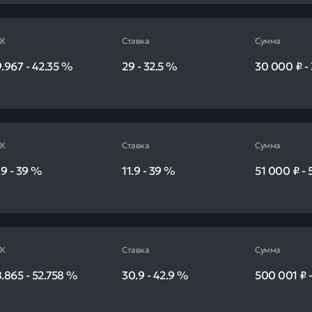
К
Ставка
Сумма
9.967
-
42.35
%
29
-
32.5
%
30 000 ₽
-
К
Ставка
Сумма
.9
-
39
%
11.9
-
39
%
51 000 ₽
-
К
Ставка
Сумма
8.865
-
52.758
%
30.9
-
42.9
%
500 001 ₽