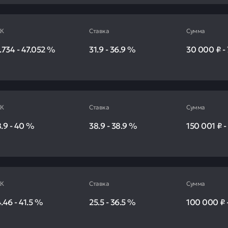
К
Ставка
Сумма
.734
-
47.052
%
31.9
-
36.9
%
30 000 ₽
-
К
Ставка
Сумма
.9
-
40
%
38.9
-
38.9
%
150 001 ₽
К
Ставка
Сумма
4.46
-
41.5
%
25.5
-
36.5
%
100 000 ₽