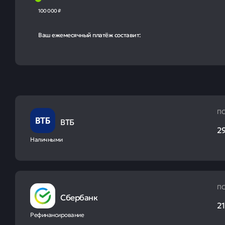
100 000 ₽
Ваш ежемесячный платёж составит:
ПС
ВТБ
29
Наличными
ПС
Сбербанк
21
Рефинансирование