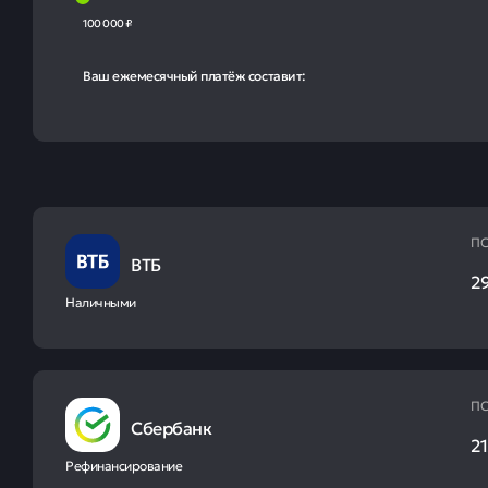
100 000 ₽
Ваш ежемесячный платёж составит:
ПС
ВТБ
29
Наличными
ПС
Сбербанк
21
Рефинансирование