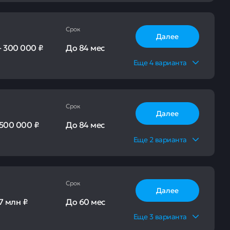
Срок
Далее
-
300 000 ₽
До
84 мес
Еще
4
варианта
Срок
Далее
500 000 ₽
До
84 мес
Еще
2
варианта
Срок
Далее
7 млн ₽
До
60 мес
Еще
3
варианта