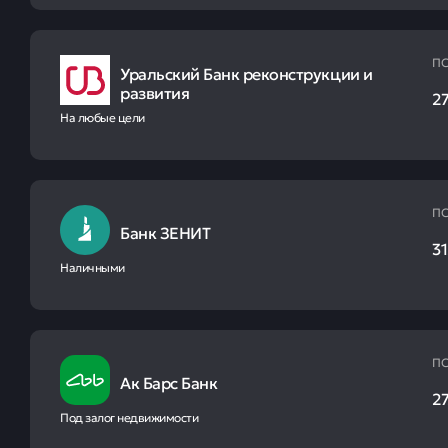
ПС
Уральский Банк реконструкции и
развития
27
На любые цели
ПС
Банк ЗЕНИТ
31
Наличными
ПС
Ак Барс Банк
27
Под залог недвижимости