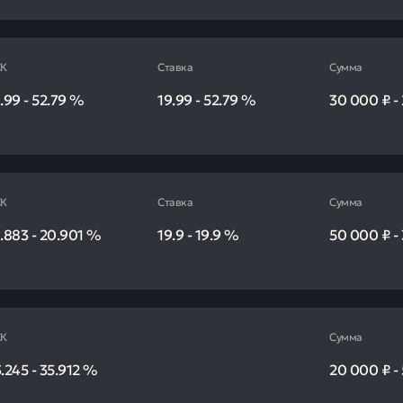
К
Ставка
Сумма
.99
-
52.79
%
19.99
-
52.79
%
30 000 ₽
-
К
Ставка
Сумма
.883
-
20.901
%
19.9
-
19.9
%
50 000 ₽
-
К
Сумма
.245
-
35.912
%
20 000 ₽
-