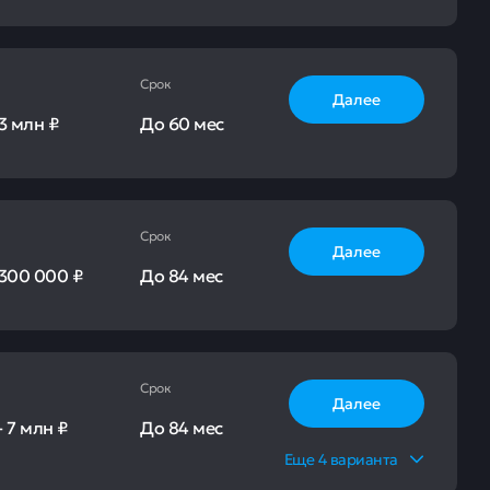
Срок
Далее
3 млн ₽
До
60 мес
Срок
Далее
300 000 ₽
До
84 мес
Срок
Далее
-
7 млн ₽
До
84 мес
Еще
4
варианта