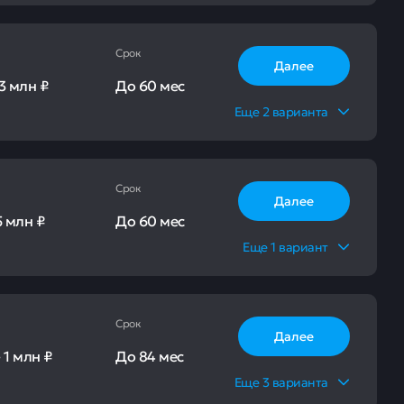
Срок
Далее
3 млн ₽
До
60 мес
Еще
2
варианта
Срок
Далее
5 млн ₽
До
60 мес
Еще
1
вариант
Срок
Далее
-
1 млн ₽
До
84 мес
Еще
3
варианта