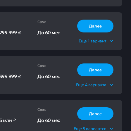
Срок
Далее
299 999 ₽
До
60 мес
Еще
1
вариант
Срок
Далее
399 999 ₽
До
60 мес
Еще
4
варианта
Срок
Далее
5 млн ₽
До
60 мес
Еще
5
вариантов