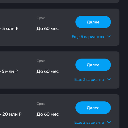
Срок
Далее
-
5 млн ₽
До
60 мес
Еще
6
вариантов
Срок
Далее
-
5 млн ₽
До
60 мес
Еще
3
варианта
Срок
Далее
-
20 млн ₽
До
60 мес
Еще
2
варианта