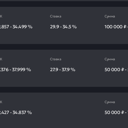
К
Ставка
Сумма
.857
-
34.499
%
29.9
-
34.5
%
100 000 ₽
К
Ставка
Сумма
.376
-
37.999
%
27.9
-
37.9
%
50 000 ₽
-
К
Сумма
.427
-
34.837
%
50 000 ₽
-