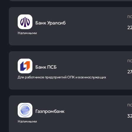
ПС
Банк Уралсиб
22
Наличными
ПС
Банк ПСБ
27
Для работников предприятий ОПК и военнослужащих
ПС
Газпромбанк
32
Наличными