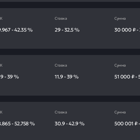
К
Ставка
Сумма
9.967
-
42.35
%
29
-
32.5
%
30 000 ₽
-
К
Ставка
Сумма
.9
-
39
%
11.9
-
39
%
51 000 ₽
-
К
Ставка
Сумма
8.865
-
52.758
%
30.9
-
42.9
%
500 001 ₽