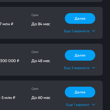
Срок
Далее
7 млн ₽
До
84 мес
Еще
2
варианта
Срок
Далее
-
300 000 ₽
До
48 мес
Еще
3
варианта
Срок
Далее
-
5 млн ₽
До
60 мес
Еще
1
вариант