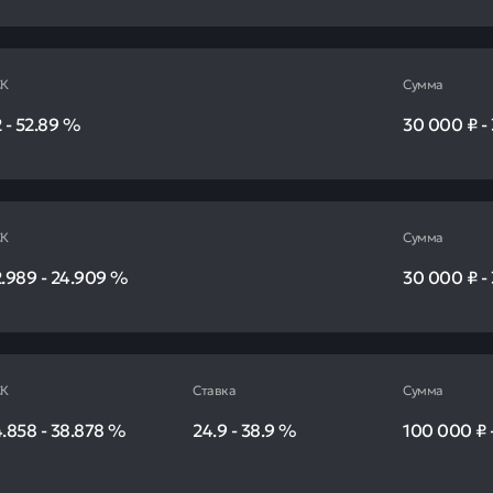
К
Сумма
2
-
52.89
%
30 000 ₽
-
К
Сумма
2.989
-
24.909
%
30 000 ₽
-
К
Ставка
Сумма
4.858
-
38.878
%
24.9
-
38.9
%
100 000 ₽