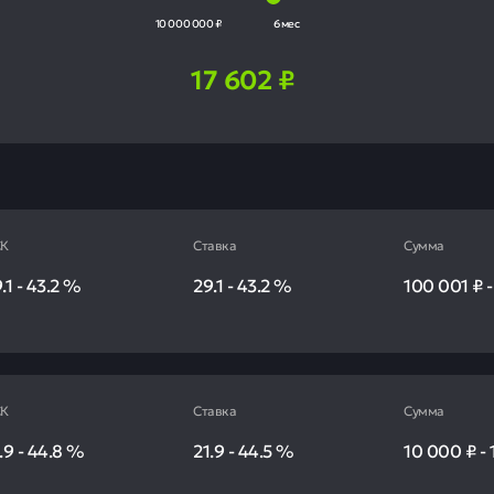
10 000 000 ₽
6 мес
17 602
₽
К
Ставка
Сумма
.1
-
43.2
%
29.1
-
43.2
%
100 001 ₽
К
Ставка
Сумма
.9
-
44.8
%
21.9
-
44.5
%
10 000 ₽
-