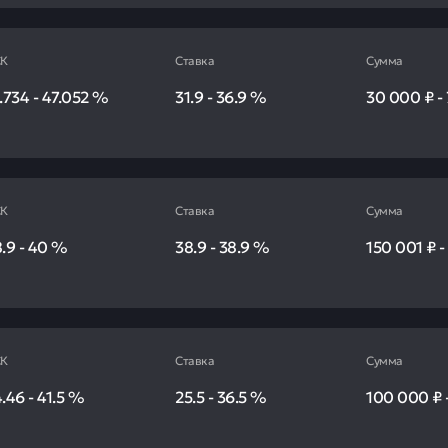
К
Ставка
Сумма
.734
-
47.052
%
31.9
-
36.9
%
30 000 ₽
-
К
Ставка
Сумма
.9
-
40
%
38.9
-
38.9
%
150 001 ₽
К
Ставка
Сумма
4.46
-
41.5
%
25.5
-
36.5
%
100 000 ₽