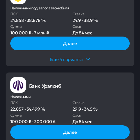
Наличными под залог автомобиля
ПСК
Ставка
24.858
-
38.878
%
24.9
-
38.9
%
Сумма
Срок
100 000 ₽
-
7 млн ₽
До
84 мес
Далее
Еще
4
варианта
Банк Уралсиб
Наличными
ПСК
Ставка
22.857
-
34.499
%
29.9
-
34.5
%
Сумма
Срок
100 000 ₽
-
300 000 ₽
До
84 мес
Далее