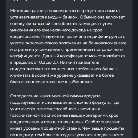
Методика расчета максимального кредитного лимита
устанавливается каждым банком. Обычно она включает
оценку финансовой способности заемщика путем
умножения его ежемесячного дохода на срок
кредитования. Полученная величина модифицируется с
учетом экономического положения на банковском рынке
и стратегии учреждения с применением поправочного
коэффициента. Данный коэффициент может колебаться
в пределах от 0,3 до 0,7. Низкий показатель
свидетельствует о повышенных требованиях банка к
клиентам. Высокий же уровень указывает на более
благосклонное отношение к заёмщикам.
Определение максимальной суммы кредита
подразумевает использование сложной формулы, где
учитывается платежеспособность заемщика
(рассчитанная по описанным выше критериям), срок
кредитования и процентная ставка. Особое значение
имеет уровень процентной ставки. Чем выше проценты
по кредиту, тем более выгодные условия предоставляет