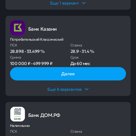
Еще
1
вариант
Банк Казани
Потребительский Классический
ПСК
Ставка
28.898
-
33.499
%
28.9
-
31.4
%
Сумма
Срок
100 000 ₽
-
499 999 ₽
До
60 мес
Далее
Еще
6
вариантов
Банк ДОМ.РФ
Наличными
ПСК
Ставка