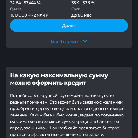
32.84
-
37.444
%
35.9
-
37.9
%
Сумма
Срок
100 000 ₽
-
2 млн ₽
До
60 мес
Далее
Еще
1
вариант
На какую максимальную сумму
можно оформить кредит
Потребность в крупной ссуде может возникнуть по
разным причинам. Это может быть связано с желанием
приобрести дорогую вещь или оплатить дорогостоящее
лечение. Каким бы ни был мотив, задача по получению
максимально возможной суммы кредита в банке стоит
перед заемщиком. Наш веб-сайт предлагает быстрое,
простое и эффективное решение этой задачи.