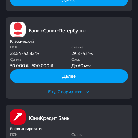
Банк «Санкт-Петербург»
Классический
ПСК
Ставка
28.54
-
43.82
%
29.8
-
43
%
Сумма
Срок
50 000 ₽
-
600 000 ₽
До
60 мес
Далее
Еще
7
вариантов
ЮниКредит Банк
Рефинансирование
ПСК
Ставка