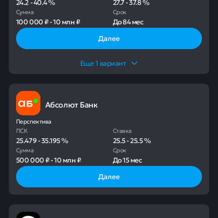
24.2
-
40.4
%
27.7
-
37.8
%
Сумма
Срок
100 000 ₽
-
10 млн ₽
До
84 мес
Далее
Еще
1
вариант
Абсолют Банк
Перспектива
ПСК
Ставка
25.479
-
35.195
%
25.5
-
25.5
%
Сумма
Срок
500 000 ₽
-
10 млн ₽
До
15 мес
Далее