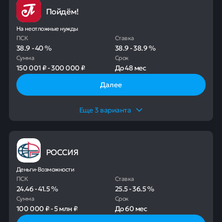
Пойдём!
На неотложные нужды
ПСК
Ставка
38.9
-
40
%
38.9
-
38.9
%
Сумма
Срок
150 001 ₽
-
300 000 ₽
До
48 мес
Далее
Еще
3
варианта
РОССИЯ
Деньги-Возможности
ПСК
Ставка
24.46
-
41.5
%
25.5
-
36.5
%
Сумма
Срок
100 000 ₽
-
5 млн ₽
До
60 мес