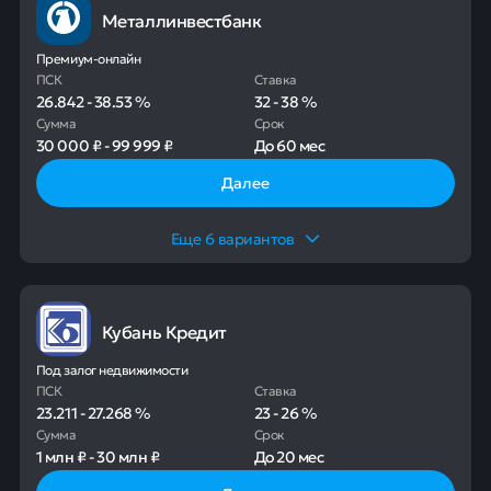
Металлинвестбанк
Премиум-онлайн
ПСК
Ставка
26.842
-
38.53
%
32
-
38
%
Сумма
Срок
30 000 ₽
-
99 999 ₽
До
60 мес
Далее
Еще
6
вариантов
Кубань Кредит
Под залог недвижимости
ПСК
Ставка
23.211
-
27.268
%
23
-
26
%
Сумма
Срок
1 млн ₽
-
30 млн ₽
До
20 мес