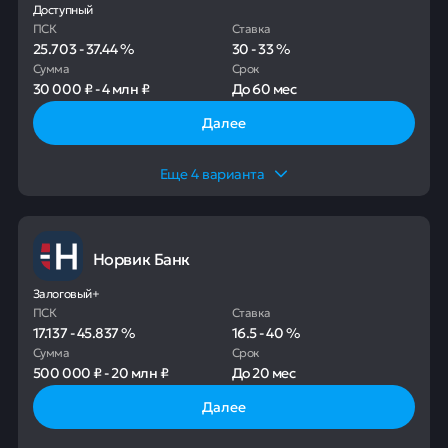
Доступный
ПСК
Ставка
25.703
-
37.44
%
30
-
33
%
Сумма
Срок
30 000 ₽
-
4 млн ₽
До
60 мес
Далее
Еще
4
варианта
Норвик Банк
Залоговый+
ПСК
Ставка
17.137
-
45.837
%
16.5
-
40
%
Сумма
Срок
500 000 ₽
-
20 млн ₽
До
20 мес
Далее