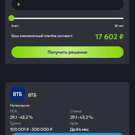
6 мес
60 мес
17 602
₽
Ваш ежемесячный платёж составит:
Получить решение
ВТБ
Наличными
ПСК
Ставка
29.1
-
43.2
%
29.1
-
43.2
%
Сумма
Срок
100 001 ₽
-
300 000 ₽
До
84 мес