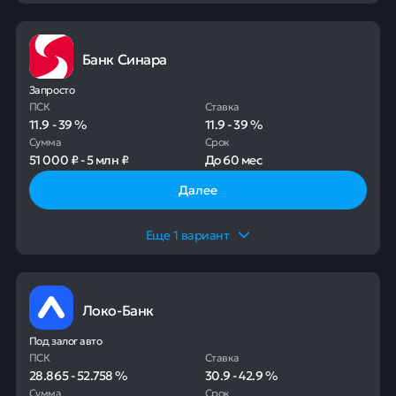
Банк Синара
Запросто
ПСК
Ставка
11.9
-
39
%
11.9
-
39
%
Сумма
Срок
51 000 ₽
-
5 млн ₽
До
60 мес
Далее
Еще
1
вариант
Локо-Банк
Под залог авто
ПСК
Ставка
28.865
-
52.758
%
30.9
-
42.9
%
Сумма
Срок