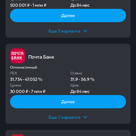
500 001 ₽
-
1 млн ₽
До
84 мес
Далее
Еще
3
варианта
Почта Банк
Оптимистичный
ПСК
Ставка
31.734
-
47.052
%
31.9
-
36.9
%
Сумма
Срок
30 000 ₽
-
7 млн ₽
До
84 мес
Далее
Еще
2
варианта