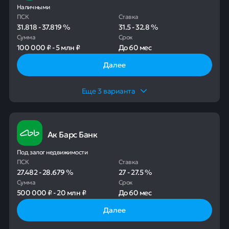
Наличными
ПСК
Ставка
31.818
-
37.819
%
31.5
-
32.8
%
Сумма
Срок
100 000 ₽
-
5 млн ₽
До
60 мес
Далее
Еще
3
варианта
Ак Барс Банк
Под залог недвижимости
ПСК
Ставка
27.482
-
28.679
%
27
-
27.5
%
Сумма
Срок
500 000 ₽
-
20 млн ₽
До
60 мес
Далее