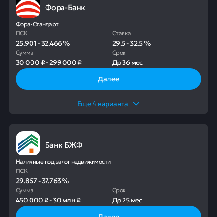
Фора-Банк
Фора-Стандарт
ПСК
Ставка
25.901
-
32.466
%
29.5
-
32.5
%
Сумма
Срок
30 000 ₽
-
299 000 ₽
До
36 мес
Далее
Еще
4
варианта
Банк БЖФ
Наличные под залог недвижимости
ПСК
29.857
-
37.763
%
Сумма
Срок
450 000 ₽
-
30 млн ₽
До
25 мес
Далее