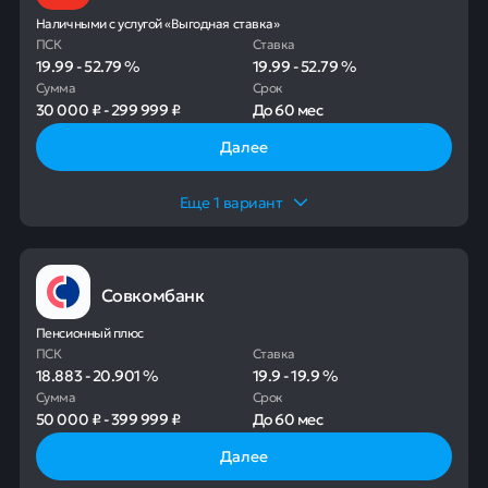
Наличными с услугой «Выгодная ставка»
ПСК
Ставка
19.99
-
52.79
%
19.99
-
52.79
%
Сумма
Срок
30 000 ₽
-
299 999 ₽
До
60 мес
Далее
Еще
1
вариант
Совкомбанк
Пенсионный плюс
ПСК
Ставка
18.883
-
20.901
%
19.9
-
19.9
%
Сумма
Срок
50 000 ₽
-
399 999 ₽
До
60 мес
Далее