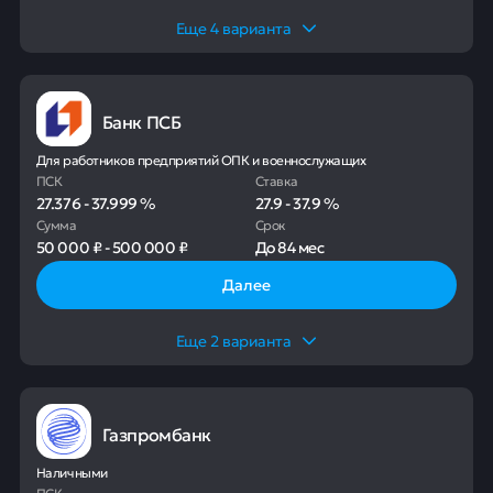
Еще
4
варианта
Банк ПСБ
Для работников предприятий ОПК и военнослужащих
ПСК
Ставка
27.376
-
37.999
%
27.9
-
37.9
%
Сумма
Срок
50 000 ₽
-
500 000 ₽
До
84 мес
Далее
Еще
2
варианта
Газпромбанк
Наличными
ПСК