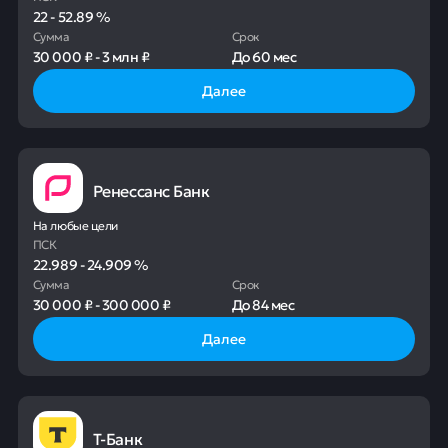
22
-
52.89
%
Сумма
Срок
30 000 ₽
-
3 млн ₽
До
60 мес
Далее
Ренессанс Банк
На любые цели
ПСК
22.989
-
24.909
%
Сумма
Срок
30 000 ₽
-
300 000 ₽
До
84 мес
Далее
Т-Банк