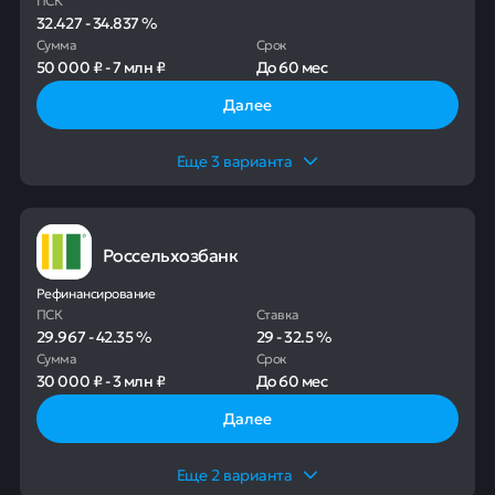
32.427
-
34.837
%
Сумма
Срок
50 000 ₽
-
7 млн ₽
До
60 мес
Далее
Еще
3
варианта
Россельхозбанк
Рефинансирование
ПСК
Ставка
29.967
-
42.35
%
29
-
32.5
%
Сумма
Срок
30 000 ₽
-
3 млн ₽
До
60 мес
Далее
Еще
2
варианта