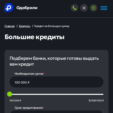
Одобрили
Главная
/
Кредиты
/
Кредит на большую сумму
Большие кредиты
Подберем банки, которые готовы выдать
вам кредит
Необходимая сумма
*
100 000 ₽
10 000 000 ₽
Срок кредитования
*