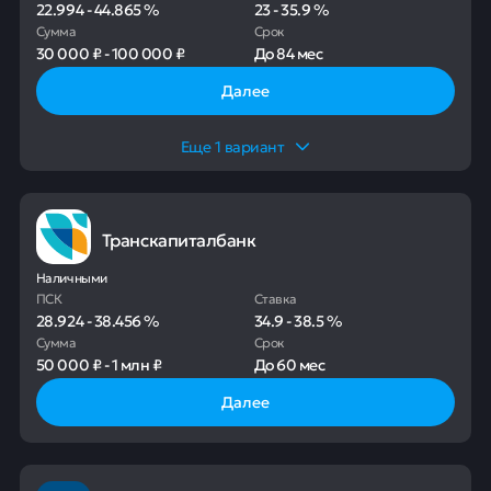
22.994
-
44.865
%
23
-
35.9
%
Сумма
Срок
30 000 ₽
-
100 000 ₽
До
84 мес
Далее
Еще
1
вариант
Транскапиталбанк
Наличными
ПСК
Ставка
28.924
-
38.456
%
34.9
-
38.5
%
Сумма
Срок
50 000 ₽
-
1 млн ₽
До
60 мес
Далее