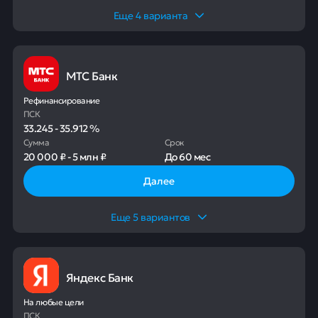
Еще
4
варианта
МТС Банк
Рефинансирование
ПСК
33.245
-
35.912
%
Сумма
Срок
20 000 ₽
-
5 млн ₽
До
60 мес
Далее
Еще
5
вариантов
Яндекс Банк
На любые цели
ПСК