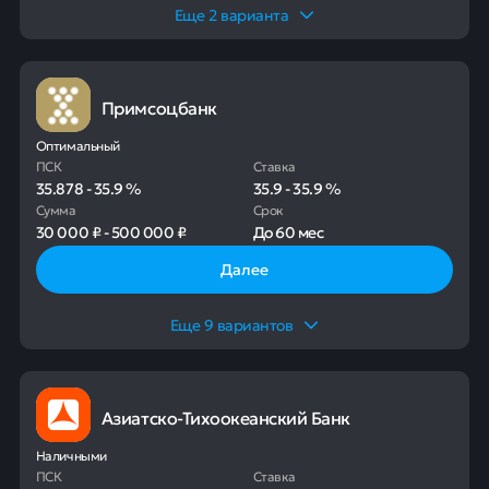
Еще
2
варианта
Примсоцбанк
Оптимальный
ПСК
Ставка
35.878
-
35.9
%
35.9
-
35.9
%
Сумма
Срок
30 000 ₽
-
500 000 ₽
До
60 мес
Далее
Еще
9
вариантов
Азиатско-Тихоокеанский Банк
Наличными
ПСК
Ставка