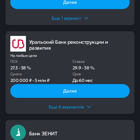
Далее
Еще
1
вариант
Уральский Банк реконструкции и
развития
На любые цели
ПСК
Ставка
27.3
-
38
%
29.9
-
38
%
Сумма
Срок
200 000 ₽
-
5 млн ₽
До
60 мес
Далее
Еще
6
вариантов
Банк ЗЕНИТ