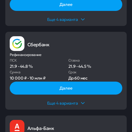
Далее
Еще
4
варианта
Сбербанк
Рефинансирование
ПСК
Ставка
21.9
-
44.8
%
21.9
-
44.5
%
Сумма
Срок
10 000 ₽
-
10 млн ₽
До
60 мес
Далее
Еще
4
варианта
Альфа-Банк