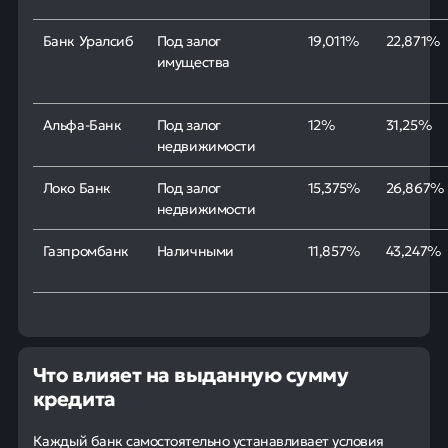
Банк Уралсиб
Под залог
19,011%
22,871%
имущества
Альфа-Банк
Под залог
12%
31,25%
недвижимости
Локо Банк
Под залог
15,375%
26,867%
недвижимости
Газпромбанк
Наличными
11,857%
43,247%
Что влияет на выданную сумму
кредита
Каждый банк самостоятельно устанавливает условия