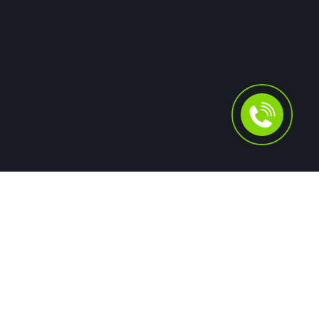
Для людей
Помощь в получении кредита
Рефинансирование кредитов
Ипотека
Автокредит