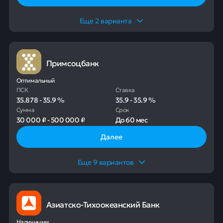
Еще
2
варианта
Примсоцбанк
Оптимальный
ПСК
Ставка
35.878
-
35.9
%
35.9
-
35.9
%
Сумма
Срок
30 000 ₽
-
500 000 ₽
До
60 мес
Далее
Еще
9
вариантов
Азиатско-Тихоокеанский Банк
Наличными