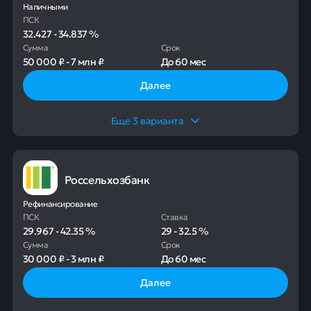
Наличными
ПСК
32.427
-
34.837
%
Сумма
Срок
50 000 ₽
-
7 млн ₽
До
60 мес
Далее
Еще
3
варианта
Россельхозбанк
Рефинансирование
ПСК
Ставка
29.967
-
42.35
%
29
-
32.5
%
Сумма
Срок
30 000 ₽
-
3 млн ₽
До
60 мес
Далее