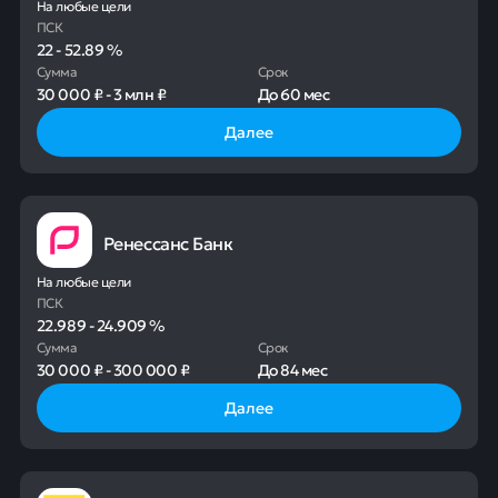
На любые цели
ПСК
22
-
52.89
%
Сумма
Срок
30 000 ₽
-
3 млн ₽
До
60 мес
Далее
Ренессанс Банк
На любые цели
ПСК
22.989
-
24.909
%
Сумма
Срок
30 000 ₽
-
300 000 ₽
До
84 мес
Далее