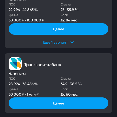
ПСК
Ставка
22.994
-
44.865
%
23
-
35.9
%
Сумма
Срок
30 000 ₽
-
100 000 ₽
До
84 мес
Далее
Еще
1
вариант
Транскапиталбанк
Наличными
ПСК
Ставка
28.924
-
38.456
%
34.9
-
38.5
%
Сумма
Срок
50 000 ₽
-
1 млн ₽
До
60 мес
Далее