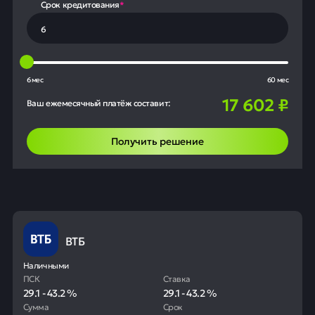
Срок кредитования
*
6 мес
60 мес
17 602
₽
Ваш ежемесячный платёж составит:
Получить решение
ВТБ
Наличными
ПСК
Ставка
29.1
-
43.2
%
29.1
-
43.2
%
Сумма
Срок