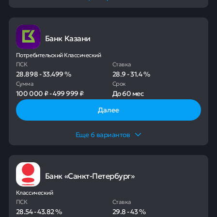
Банк Казани
Потребительский Классический
ПСК
Ставка
28.898
-
33.499
%
28.9
-
31.4
%
Сумма
Срок
100 000 ₽
-
499 999 ₽
До
60 мес
Далее
Еще
6
вариантов
Банк «Санкт-Петербург»
Классический
ПСК
Ставка
28.54
-
43.82
%
29.8
-
43
%