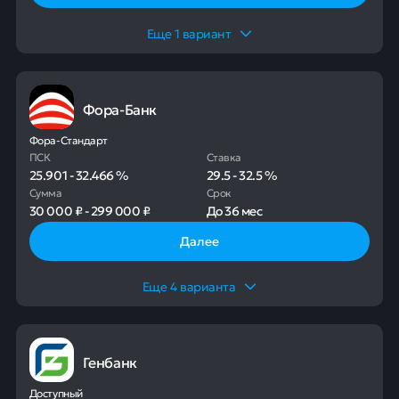
Еще
1
вариант
Фора-Банк
Фора-Стандарт
ПСК
Ставка
25.901
-
32.466
%
29.5
-
32.5
%
Сумма
Срок
30 000 ₽
-
299 000 ₽
До
36 мес
Далее
Еще
4
варианта
Генбанк
Доступный