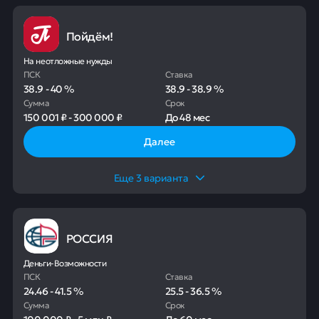
Пойдём!
На неотложные нужды
ПСК
Ставка
38.9
-
40
%
38.9
-
38.9
%
Сумма
Срок
150 001 ₽
-
300 000 ₽
До
48 мес
Далее
Еще
3
варианта
РОССИЯ
Деньги-Возможности
ПСК
Ставка
24.46
-
41.5
%
25.5
-
36.5
%
Сумма
Срок