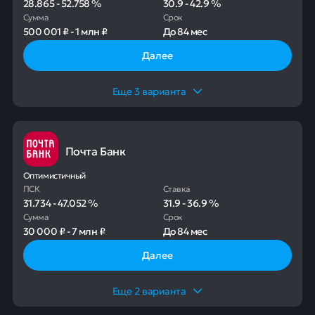
28.865
-
52.758
%
30.9
-
42.9
%
Сумма
Срок
500 001 ₽
-
1 млн ₽
До
84 мес
Далее
Еще
3
варианта
Почта Банк
Оптимистичный
ПСК
Ставка
31.734
-
47.052
%
31.9
-
36.9
%
Сумма
Срок
30 000 ₽
-
7 млн ₽
До
84 мес
Далее
Еще
2
варианта