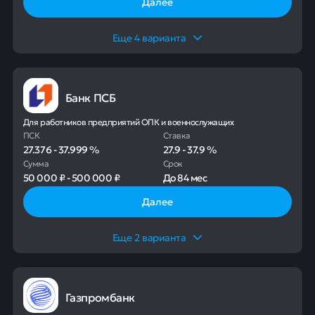
Далее
Еще
4
варианта
Банк ПСБ
Для работников предприятий ОПК и военнослужащих
ПСК
Ставка
27.376
-
37.999
%
27.9
-
37.9
%
Сумма
Срок
50 000 ₽
-
500 000 ₽
До
84 мес
Далее
Еще
2
варианта
Газпромбанк