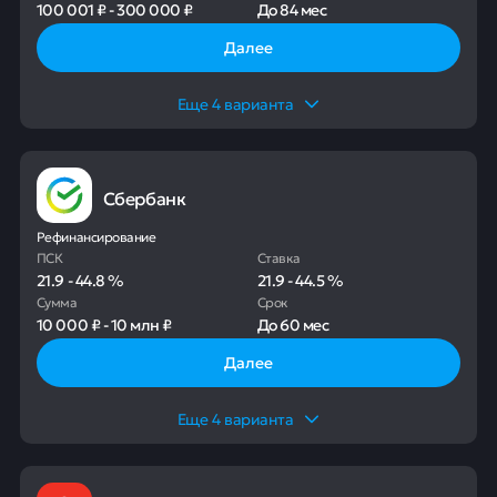
100 001 ₽
-
300 000 ₽
До
84 мес
Далее
Еще
4
варианта
Сбербанк
Рефинансирование
ПСК
Ставка
21.9
-
44.8
%
21.9
-
44.5
%
Сумма
Срок
10 000 ₽
-
10 млн ₽
До
60 мес
Далее
Еще
4
варианта