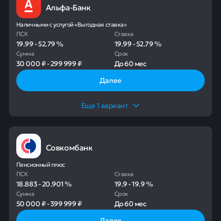
Альфа-Банк
Наличными с услугой «Выгодная ставка»
ПСК
Ставка
19.99
-
52.79
%
19.99
-
52.79
%
Сумма
Срок
30 000 ₽
-
299 999 ₽
До
60 мес
Далее
Еще
1
вариант
Совкомбанк
Пенсионный плюс
ПСК
Ставка
18.883
-
20.901
%
19.9
-
19.9
%
Сумма
Срок
50 000 ₽
-
399 999 ₽
До
60 мес
Далее