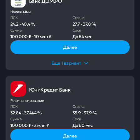
Банк ДОМ.РФ
Наличными
ПСК
Ставка
24.2
-
40.4
%
27.7
-
37.8
%
Сумма
Срок
100 000 ₽
-
10 млн ₽
До
84 мес
Далее
Еще
1
вариант
ЮниКредит Банк
Рефинансирование
ПСК
Ставка
32.84
-
37.444
%
35.9
-
37.9
%
Сумма
Срок
100 000 ₽
-
2 млн ₽
До
60 мес
Далее