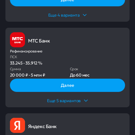
Еще
4
варианта
МТС Банк
Рефинансирование
ПСК
33.245
-
35.912
%
Сумма
Срок
20 000 ₽
-
5 млн ₽
До
60 мес
Далее
Еще
5
вариантов
Яндекс Банк