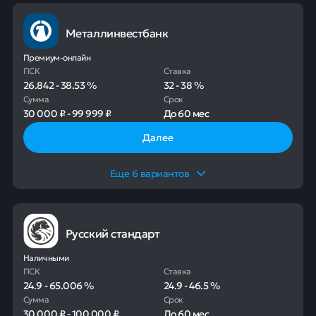
Металлинвестбанк
Премиум-онлайн
ПСК
Ставка
26.842
-
38.53
%
32
-
38
%
Сумма
Срок
30 000 ₽
-
99 999 ₽
До
60 мес
Далее
Еще
6
вариантов
Русский стандарт
Наличными
ПСК
Ставка
24.9
-
65.006
%
24.9
-
46.5
%
Сумма
Срок
30 000 ₽
-
100 000 ₽
До
60 мес