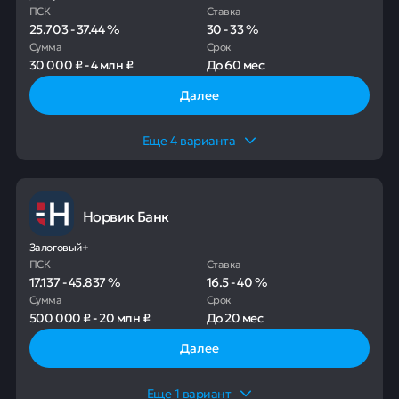
ПСК
Ставка
25.703
-
37.44
%
30
-
33
%
Сумма
Срок
30 000 ₽
-
4 млн ₽
До
60 мес
Далее
Еще
4
варианта
Норвик Банк
Залоговый+
ПСК
Ставка
17.137
-
45.837
%
16.5
-
40
%
Сумма
Срок
500 000 ₽
-
20 млн ₽
До
20 мес
Далее
Еще
1
вариант