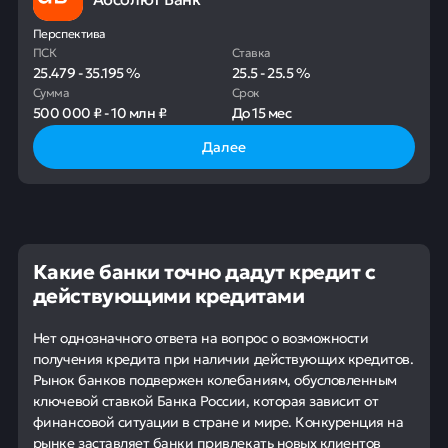
Перспектива
ПСК
Ставка
25.479
-
35.195
%
25.5
-
25.5
%
Сумма
Срок
500 000 ₽
-
10 млн ₽
До
15 мес
Далее
Какие банки точно дадут кредит с
действующими кредитами
Нет однозначного ответа на вопрос о возможности
получения кредита при наличии действующих кредитов.
Рынок банков подвержен колебаниям, обусловленным
ключевой ставкой Банка России, которая зависит от
финансовой ситуации в стране и мире. Конкуренция на
рынке заставляет банки привлекать новых клиентов