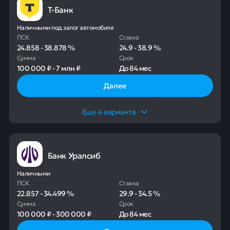
Т-Банк
Наличными под залог автомобиля
ПСК
Ставка
24.858
-
38.878
%
24.9
-
38.9
%
Сумма
Срок
100 000 ₽
-
7 млн ₽
До
84 мес
Далее
Еще
4
варианта
Банк Уралсиб
Наличными
ПСК
Ставка
22.857
-
34.499
%
29.9
-
34.5
%
Сумма
Срок
100 000 ₽
-
300 000 ₽
До
84 мес