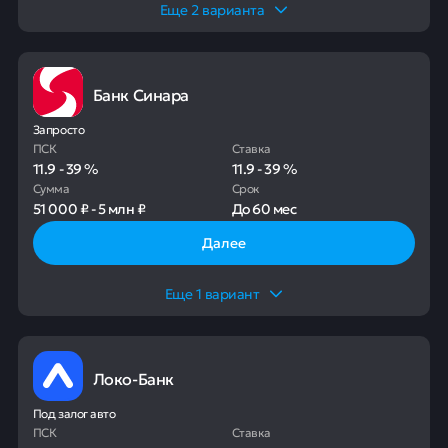
Еще
2
варианта
Банк Синара
Запросто
ПСК
Ставка
11.9
-
39
%
11.9
-
39
%
Сумма
Срок
51 000 ₽
-
5 млн ₽
До
60 мес
Далее
Еще
1
вариант
Локо-Банк
Под залог авто
ПСК
Ставка