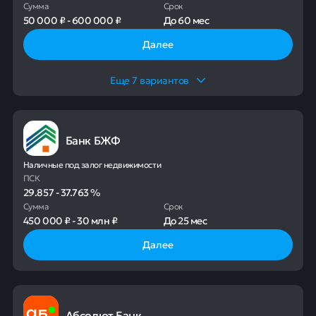
Сумма
Срок
50 000 ₽
-
600 000 ₽
До
60 мес
Далее
Еще
7
вариантов
Банк БЖФ
Наличные под залог недвижимости
ПСК
29.857
-
37.763
%
Сумма
Срок
450 000 ₽
-
30 млн ₽
До
25 мес
Далее
Абсолют Банк