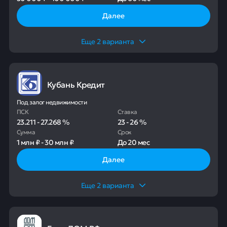
Далее
Еще
2
варианта
Кубань Кредит
Под залог недвижимости
ПСК
Ставка
23.211
-
27.268
%
23
-
26
%
Сумма
Срок
1 млн ₽
-
30 млн ₽
До
20 мес
Далее
Еще
2
варианта