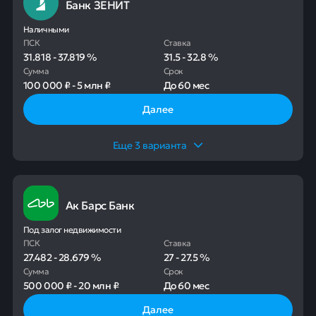
Банк ЗЕНИТ
Наличными
ПСК
Ставка
31.818
-
37.819
%
31.5
-
32.8
%
Сумма
Срок
100 000 ₽
-
5 млн ₽
До
60 мес
Далее
Еще
3
варианта
Ак Барс Банк
Под залог недвижимости
ПСК
Ставка
27.482
-
28.679
%
27
-
27.5
%
Сумма
Срок
500 000 ₽
-
20 млн ₽
До
60 мес
Далее