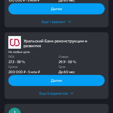
100 000 ₽
-
5 млн ₽
До
60 мес
Далее
Еще
1
вариант
Уральский Банк реконструкции и
развития
На любые цели
ПСК
Ставка
27.3
-
38
%
29.9
-
38
%
Сумма
Срок
200 000 ₽
-
5 млн ₽
До
60 мес
Далее
Еще
6
вариантов