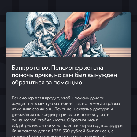
Банкротство. Пенсионер хотела
помочь дочке, но сам был вынужден
обратиться за помощью.
Пенсионер взял кредит, чтобы помочь дочери
осуществить мечту о материнстве, но тяжелая травма
изменила его жизнь. Лечение, нехватка доходов и
удержания по кредиту привели к полной утрате
финансовой стабильности. Обратившись в
«Одобрили», он получил помощь: через год процедуры
банкротства долг в 1 378 550 рублей был списан, а
клиент обрёл возможность сосредоточиться на