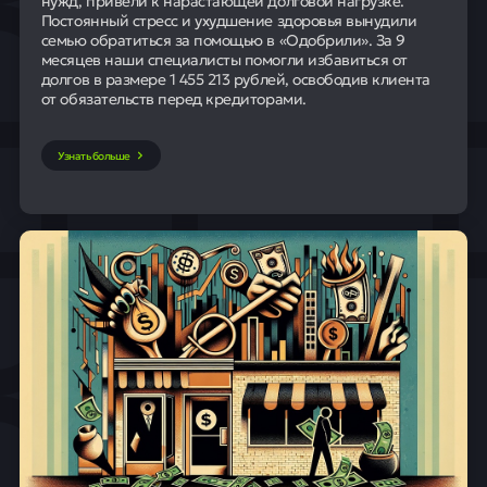
нужд, привели к нарастающей долговой нагрузке.
Постоянный стресс и ухудшение здоровья вынудили
семью обратиться за помощью в «Одобрили». За 9
месяцев наши специалисты помогли избавиться от
долгов в размере 1 455 213 рублей, освободив клиента
от обязательств перед кредиторами.
Узнать больше