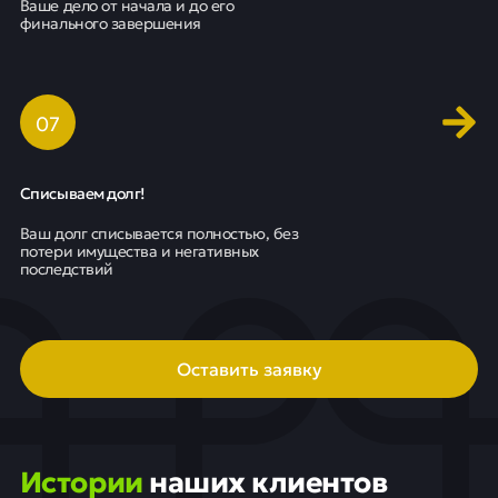
Ваше дело от начала и до его
финального завершения
0
7
Списываем долг!
Ваш долг списывается полностью, без
потери имущества и негативных
последствий
Оставить заявку
Истории
наших клиентов