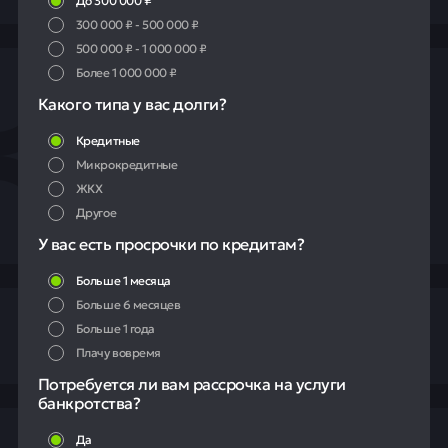
300 000 ₽ - 500 000 ₽
500 000 ₽ - 1 000 000 ₽
Более 1 000 000 ₽
Какого типа у вас долги?
Кредитные
Микрокредитные
ЖКХ
Другое
У вас есть просрочки по кредитам?
Больше 1 месяца
Больше 6 месяцев
Больше 1 года
Плачу вовремя
Потребуется ли вам рассрочка на услуги
банкротства?
Да