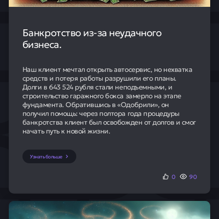
Банкротство из-за неудачного
бизнеса.
Наш клиент мечтал открыть автосервис, но нехватка
средств и потеря работы разрушили его планы.
Долги в 643 524 рубля стали неподъемными, и
строительство гаражного бокса замерло на этапе
фундамента. Обратившись в «Одобрили», он
получил помощь: через полтора года процедуры
банкротства клиент был освобожден от долгов и смог
начать путь к новой жизни.
Узнать больше
0
90