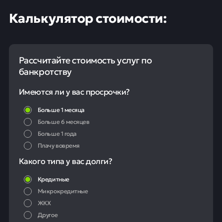
Калькулятор стоимости:
Рассчитайте стоимость услуг по
банкротству
Имеются ли у вас просрочки?
Больше 1 месяца
Больше 6 месяцев
Больше 1 года
Плачу вовремя
Какого типа у вас долги?
Кредитные
Микрокредитные
ЖКХ
Другое