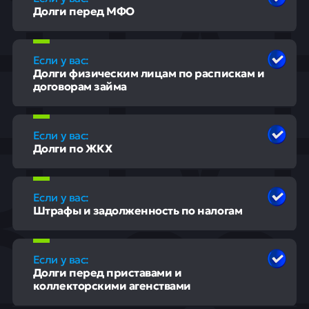
Долги перед МФО
Если у вас:
Долги физическим лицам по распискам и
договорам займа
Если у вас:
Долги по ЖКХ
Если у вас:
Штрафы и задолженность по налогам
Если у вас:
Долги перед приставами и
коллекторскими агенствами