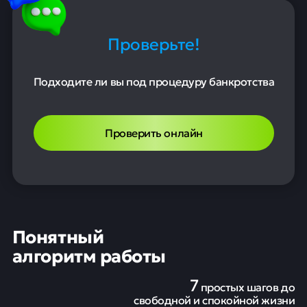
Проверьте!
Подходите ли вы под процедуру банкротства
Проверить онлайн
Понятный
алгоритм работы
7
простых шагов до
свободной и спокойной жизни