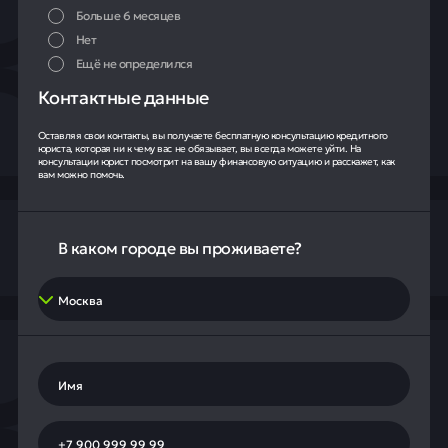
Больше 6 месяцев
Нет
Ещё не определился
Контактные данные
Оставляя свои контакты, вы получаете бесплатную консультацию кредитного
юриста, которая ни к чему вас не обязывает, вы всегда можете уйти. На
консультации юрист посмотрит на вашу финансовую ситуацию и расскажет, как
вам можно помочь.
В каком городе вы проживаете?