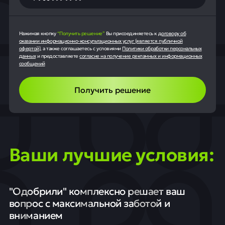
Нажимая кнопку
“Получить решение”
Вы присоединяетесь к
договору об
оказании информационно-консультационных услуг (является публичной
офертой)
, а также соглашаетесь с условиями
Политики обработки персональных
данных
и предоставляете
согласие на получение рекламных и информационных
сообщений
Получить решение
Ваши лучшие условия:
"Одобрили" комплексно решает ваш
вопрос с максимальной заботой и
вниманием