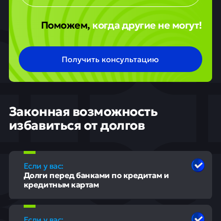
Поможем,
когда другие не могут!
Получить консультацию
Законная возможность
избавиться от долгов
Если у вас:
Долги перед банками по кредитам и
кредитным картам
Если у вас: