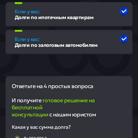
Если у вас:
Долги по ипотечным квартирам
Если у вас:
Долги по залоговым автомобилям
Ответьте на 4 простых вопроса
И получите
готовое решение на
бесплатной
консультации
с нашим юристом
Какая у вас сумма долга?
До 300 000 ₽