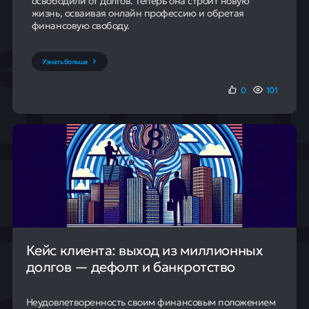
освободили от долгов. Теперь она строит новую
жизнь, осваивая онлайн профессию и обретая
финансовую свободу.
Узнать больше
0
101
Кейс клиента: выход из миллионных
долгов — дефолт и банкротство
Неудовлетворенность своим финансовым положением