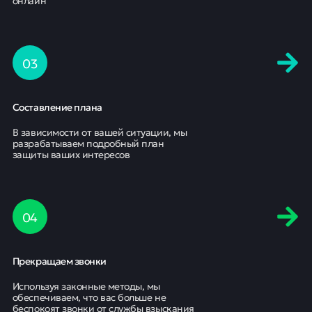
онлайн
0
3
Составление плана
В зависимости от вашей ситуации, мы
разрабатываем подробный план
защиты ваших интересов
0
4
Прекращаем звонки
Используя законные методы, мы
обеспечиваем, что вас больше не
беспокоят звонки от службы взыскания