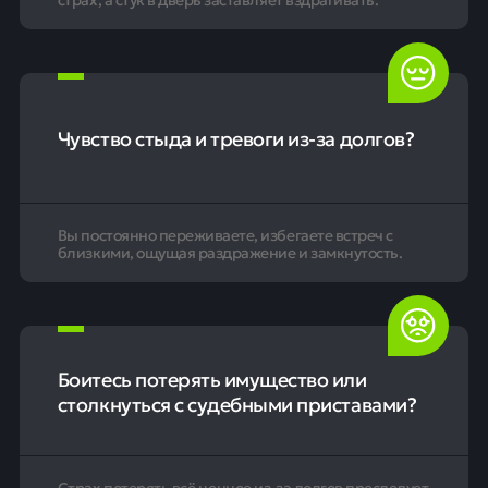
Чувство стыда и тревоги из-за долгов?
Вы постоянно переживаете, избегаете встреч с
близкими, ощущая раздражение и замкнутость.
Боитесь потерять имущество или
столкнуться с судебными приставами?
Страх потерять всё ценное из-за долгов преследует