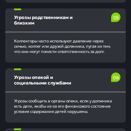
Угрозы родственникам и
0
5
близким
Коллекторы часто используют давление через
семью, коллег или друзей должника, пугая их тем,
что они могут понести ответственность за долг.
Угрозы опекой и
0
6
социальными службами
Угрозы сообщить в органы опеки, если у должника
есть дети, якобы из-за его финансового состояния
условия содержания детей нарушены.