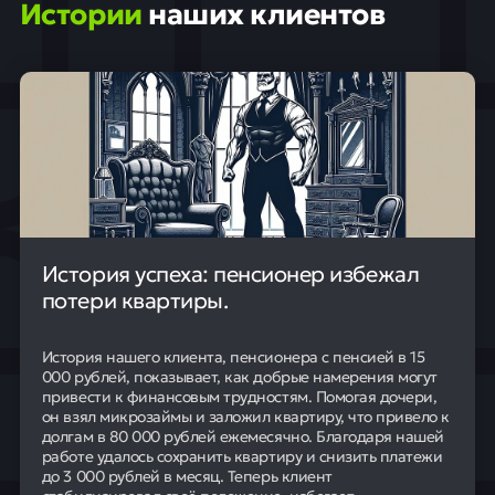
Истории
наших клиентов
История успеха: пенсионер избежал
потери квартиры.
История нашего клиента, пенсионера с пенсией в 15
000 рублей, показывает, как добрые намерения могут
привести к финансовым трудностям. Помогая дочери,
он взял микрозаймы и заложил квартиру, что привело к
долгам в 80 000 рублей ежемесячно. Благодаря нашей
работе удалось сохранить квартиру и снизить платежи
до 3 000 рублей в месяц. Теперь клиент