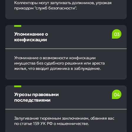
Коллекторы могут запугивать должников, угрожая
приходом "служб безопасности".
Упоминание о
0
3
конфискации
Упоминание о возможности конфискации
имущества без судебного решения или ареста
жилья, что вводит должника в заблуждение.
Угрозы правовыми
0
4
последствиями
Запугивание тюремным заключением, обвиняя вас
по статье 159 УК РФ о мошенничестве.