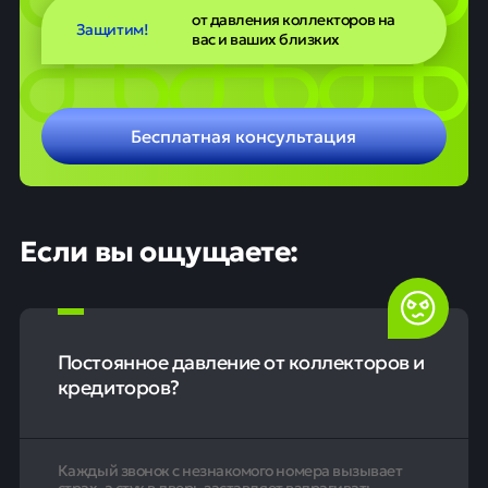
от давления коллекторов на
Защитим!
вас и ваших близких
Бесплатная консультация
Если вы ощущаете:
Постоянное давление от коллекторов и
кредиторов?
Каждый звонок с незнакомого номера вызывает
страх, а стук в дверь заставляет вздрагивать.