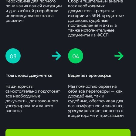
Необходима для полного
Сбор и тщательный анализ
понимания вашей ситуации
всех необходимых
и дальнейшей разработки
документов: кредитные
индивидуального плана
истории из БКИ, кредитные
решения
договоры, судебные
постановления и акты, а
также исполнительные
документы из ФССП
0
3
0
4
Подготовка документов
Ведение переговоров
Наши юристы
Мы полностью берём на
самостоятельно подготовят
себя все переговоры — как
все необходимые
досудебные, так и
документы, для законного
судебные, обеспечивая для
урегулирования вашего
вас комфортное и законное
вопроса
урегулирование вопросов с
кредиторами и приставами