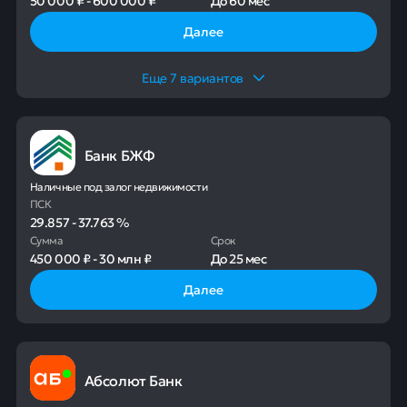
50 000 ₽
-
600 000 ₽
До
60 мес
Далее
Еще
7
вариантов
Банк БЖФ
Наличные под залог недвижимости
ПСК
29.857
-
37.763
%
Сумма
Срок
450 000 ₽
-
30 млн ₽
До
25 мес
Далее
Абсолют Банк