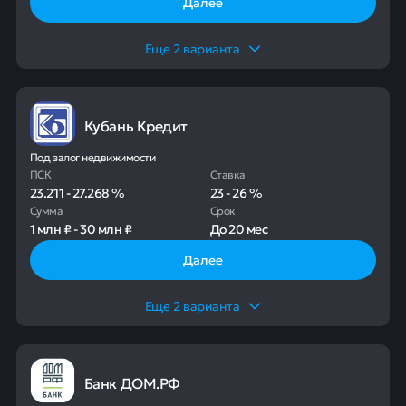
Далее
Еще
2
варианта
Кубань Кредит
Под залог недвижимости
ПСК
Ставка
23.211
-
27.268
%
23
-
26
%
Сумма
Срок
1 млн ₽
-
30 млн ₽
До
20 мес
Далее
Еще
2
варианта
Банк ДОМ.РФ