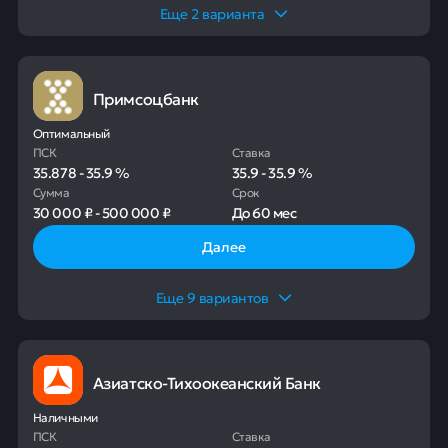
Еще
2
варианта
Примсоцбанк
Оптимальный
ПСК
Ставка
35.878
-
35.9
%
35.9
-
35.9
%
Сумма
Срок
30 000 ₽
-
500 000 ₽
До
60 мес
Далее
Еще
9
вариантов
Азиатско-Тихоокеанский Банк
Наличными
ПСК
Ставка