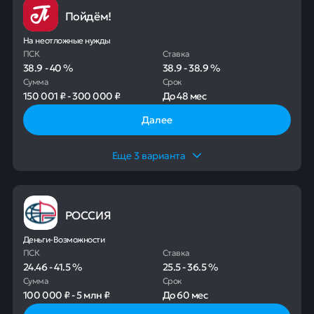
Пойдём!
На неотложные нужды
ПСК
Ставка
38.9
-
40
%
38.9
-
38.9
%
Сумма
Срок
150 001 ₽
-
300 000 ₽
До
48 мес
Далее
Еще
3
варианта
РОССИЯ
Деньги-Возможности
ПСК
Ставка
24.46
-
41.5
%
25.5
-
36.5
%
Сумма
Срок
100 000 ₽
-
5 млн ₽
До
60 мес