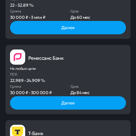
22
-
52.89
%
Сумма
Срок
30 000 ₽
-
3 млн ₽
До
60 мес
Далее
Ренессанс Банк
На любые цели
ПСК
22.989
-
24.909
%
Сумма
Срок
30 000 ₽
-
300 000 ₽
До
84 мес
Далее
Т-Банк