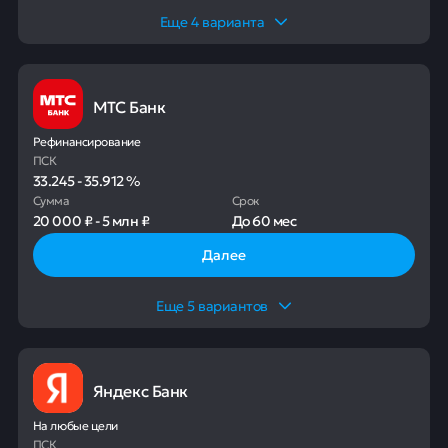
Еще
4
варианта
МТС Банк
Рефинансирование
ПСК
33.245
-
35.912
%
Сумма
Срок
20 000 ₽
-
5 млн ₽
До
60 мес
Далее
Еще
5
вариантов
Яндекс Банк
На любые цели
ПСК