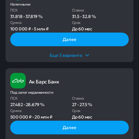
Наличными
ПСК
Ставка
31.818
-
37.819
%
31.5
-
32.8
%
Сумма
Срок
100 000 ₽
-
5 млн ₽
До
60 мес
Далее
Еще
3
варианта
Ак Барс Банк
Под залог недвижимости
ПСК
Ставка
27.482
-
28.679
%
27
-
27.5
%
Сумма
Срок
500 000 ₽
-
20 млн ₽
До
60 мес
Далее