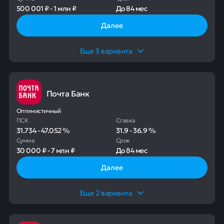
500 001 ₽
-
1 млн ₽
До
84 мес
Далее
Еще
3
варианта
Почта Банк
Оптимистичный
ПСК
Ставка
31.734
-
47.052
%
31.9
-
36.9
%
Сумма
Срок
30 000 ₽
-
7 млн ₽
До
84 мес
Далее
Еще
2
варианта