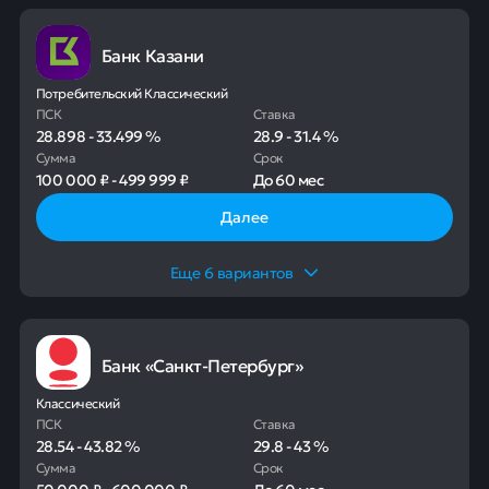
Банк Казани
Потребительский Классический
ПСК
Ставка
28.898
-
33.499
%
28.9
-
31.4
%
Сумма
Срок
100 000 ₽
-
499 999 ₽
До
60 мес
Далее
Еще
6
вариантов
Банк «Санкт-Петербург»
Классический
ПСК
Ставка
28.54
-
43.82
%
29.8
-
43
%
Сумма
Срок