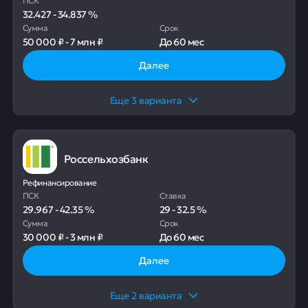
32.427
-
34.837
%
Сумма
Срок
50 000 ₽
-
7 млн ₽
До
60 мес
Далее
Еще
3
варианта
Россельхозбанк
Рефинансирование
ПСК
Ставка
29.967
-
42.35
%
29
-
32.5
%
Сумма
Срок
30 000 ₽
-
3 млн ₽
До
60 мес
Далее
Еще
2
варианта