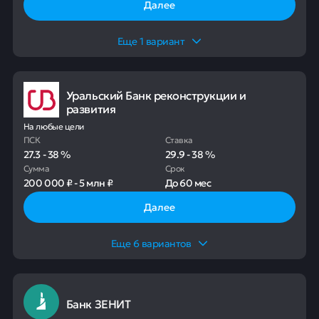
Далее
Еще
1
вариант
Уральский Банк реконструкции и
развития
На любые цели
ПСК
Ставка
27.3
-
38
%
29.9
-
38
%
Сумма
Срок
200 000 ₽
-
5 млн ₽
До
60 мес
Далее
Еще
6
вариантов
Банк ЗЕНИТ