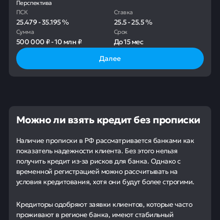
Перспектива
ПСК
Ставка
25.479
-
35.195
%
25.5
-
25.5
%
Сумма
Срок
500 000 ₽
-
10 млн ₽
До
15 мес
Далее
Можно ли взять кредит без прописки
Наличие прописки в РФ рассматривается банками как
показатель надежности клиента. Без этого нельзя
получить кредит из-за рисков для банка. Однако с
временной регистрацией можно рассчитывать на
условия кредитования, хотя они будут более строгими.
Кредиторы одобряют заявки клиентов, которые часто
проживают в регионе банка, имеют стабильный