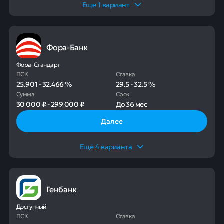
Еще
1
вариант
Фора-Банк
Фора-Стандарт
ПСК
Ставка
25.901
-
32.466
%
29.5
-
32.5
%
Сумма
Срок
30 000 ₽
-
299 000 ₽
До
36 мес
Далее
Еще
4
варианта
Генбанк
Доступный
ПСК
Ставка