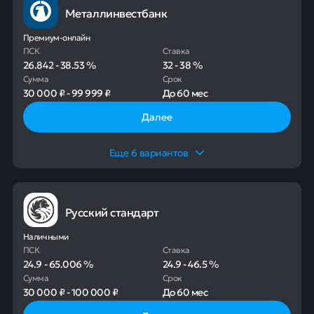
Металлинвестбанк
Премиум-онлайн
ПСК
Ставка
26.842
-
38.53
%
32
-
38
%
Сумма
Срок
30 000 ₽
-
99 999 ₽
До
60 мес
Далее
Еще
6
вариантов
Русский стандарт
Наличными
ПСК
Ставка
24.9
-
65.006
%
24.9
-
46.5
%
Сумма
Срок
30 000 ₽
-
100 000 ₽
До
60 мес