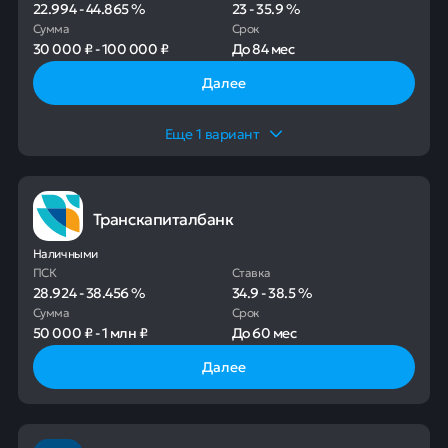
22.994
-
44.865
%
23
-
35.9
%
Сумма
Срок
30 000 ₽
-
100 000 ₽
До
84 мес
Далее
Еще
1
вариант
Транскапиталбанк
Наличными
ПСК
Ставка
28.924
-
38.456
%
34.9
-
38.5
%
Сумма
Срок
50 000 ₽
-
1 млн ₽
До
60 мес
Далее