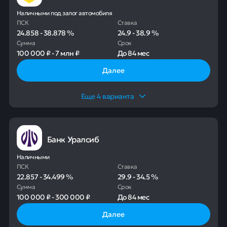
Наличными под залог автомобиля
ПСК
Ставка
24.858
-
38.878
%
24.9
-
38.9
%
Сумма
Срок
100 000 ₽
-
7 млн ₽
До
84 мес
Далее
Еще
4
варианта
Банк Уралсиб
Наличными
ПСК
Ставка
22.857
-
34.499
%
29.9
-
34.5
%
Сумма
Срок
100 000 ₽
-
300 000 ₽
До
84 мес
Далее