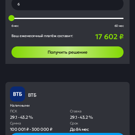
6 мес
60 мес
17 602
₽
Ваш ежемесячный платёж составит:
Получить решение
ВТБ
Наличными
ПСК
Ставка
29.1
-
43.2
%
29.1
-
43.2
%
Сумма
Срок
100 001 ₽
-
300 000 ₽
До
84 мес