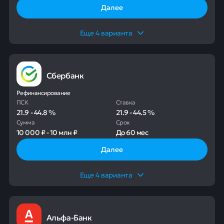
Далее
Еще
4
варианта
Сбербанк
Рефинансирование
ПСК
Ставка
21.9
-
44.8
%
21.9
-
44.5
%
Сумма
Срок
10 000 ₽
-
10 млн ₽
До
60 мес
Далее
Еще
4
варианта
Альфа-Банк