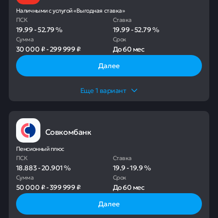
Наличными с услугой «Выгодная ставка»
ПСК
Ставка
19.99
-
52.79
%
19.99
-
52.79
%
Сумма
Срок
30 000 ₽
-
299 999 ₽
До
60 мес
Далее
Еще
1
вариант
Совкомбанк
Пенсионный плюс
ПСК
Ставка
18.883
-
20.901
%
19.9
-
19.9
%
Сумма
Срок
50 000 ₽
-
399 999 ₽
До
60 мес
Далее