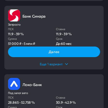
Банк Синара
Запросто
ПСК
Ставка
11.9
-
39
%
11.9
-
39
%
Сумма
Срок
51 000 ₽
-
5 млн ₽
До
60 мес
Далее
Еще
1
вариант
Локо-Банк
Под залог авто
ПСК
Ставка
28.865
-
52.758
%
30.9
-
42.9
%
Сумма
Срок