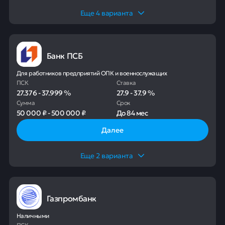
Еще
4
варианта
Банк ПСБ
Для работников предприятий ОПК и военнослужащих
ПСК
Ставка
27.376
-
37.999
%
27.9
-
37.9
%
Сумма
Срок
50 000 ₽
-
500 000 ₽
До
84 мес
Далее
Еще
2
варианта
Газпромбанк
Наличными
ПСК