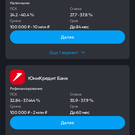
Наличными
ПСК
Ставка
24.2
-
40.4
%
27.7
-
37.8
%
Сумма
Срок
100 000 ₽
-
10 млн ₽
До
84 мес
Далее
Еще
1
вариант
ЮниКредит Банк
Рефинансирование
ПСК
Ставка
32.84
-
37.444
%
35.9
-
37.9
%
Сумма
Срок
100 000 ₽
-
2 млн ₽
До
60 мес
Далее