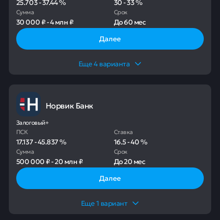
25.703
-
37.44
%
30
-
33
%
Сумма
Срок
30 000 ₽
-
4 млн ₽
До
60 мес
Далее
Еще
4
варианта
Норвик Банк
Залоговый+
ПСК
Ставка
17.137
-
45.837
%
16.5
-
40
%
Сумма
Срок
500 000 ₽
-
20 млн ₽
До
20 мес
Далее
Еще
1
вариант