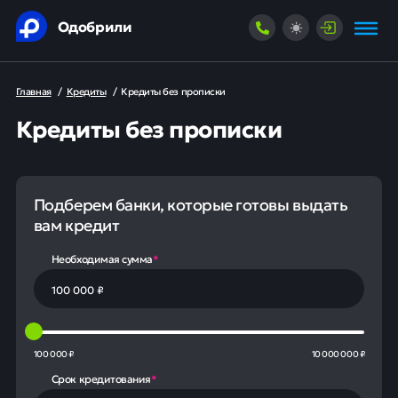
Одобрили
Главная
/
Кредиты
/
Кредиты без прописки
Кредиты без прописки
Подберем банки, которые готовы выдать
вам кредит
Необходимая сумма
*
100 000 ₽
10 000 000 ₽
Срок кредитования
*