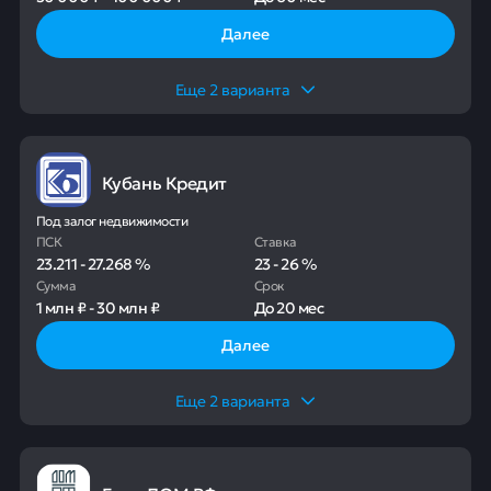
Далее
Еще
2
варианта
Кубань Кредит
Под залог недвижимости
ПСК
Ставка
23.211
-
27.268
%
23
-
26
%
Сумма
Срок
1 млн ₽
-
30 млн ₽
До
20 мес
Далее
Еще
2
варианта