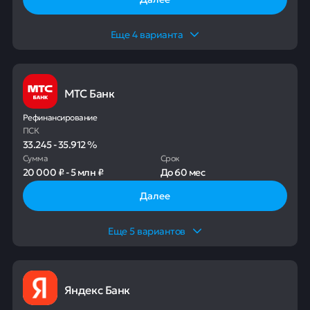
Еще
4
варианта
МТС Банк
Рефинансирование
ПСК
33.245
-
35.912
%
Сумма
Срок
20 000 ₽
-
5 млн ₽
До
60 мес
Далее
Еще
5
вариантов
Яндекс Банк