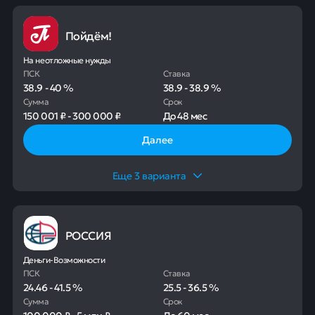
Пойдём!
На неотложные нужды
ПСК
Ставка
38.9
-
40
%
38.9
-
38.9
%
Сумма
Срок
150 001 ₽
-
300 000 ₽
До
48 мес
Далее
Еще
3
варианта
РОССИЯ
Деньги-Возможности
ПСК
Ставка
24.46
-
41.5
%
25.5
-
36.5
%
Сумма
Срок