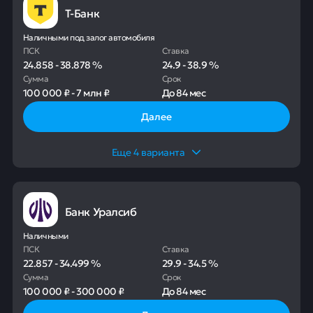
Т-Банк
Наличными под залог автомобиля
ПСК
Ставка
24.858
-
38.878
%
24.9
-
38.9
%
Сумма
Срок
100 000 ₽
-
7 млн ₽
До
84 мес
Далее
Еще
4
варианта
Банк Уралсиб
Наличными
ПСК
Ставка
22.857
-
34.499
%
29.9
-
34.5
%
Сумма
Срок
100 000 ₽
-
300 000 ₽
До
84 мес