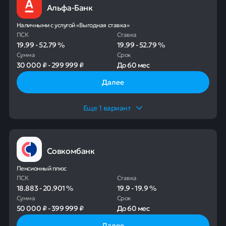
Альфа-Банк
Наличными с услугой «Выгодная ставка»
ПСК
Ставка
19.99
-
52.79
%
19.99
-
52.79
%
Сумма
Срок
30 000 ₽
-
299 999 ₽
До
60 мес
Далее
Еще
1
вариант
Совкомбанк
Пенсионный плюс
ПСК
Ставка
18.883
-
20.901
%
19.9
-
19.9
%
Сумма
Срок
50 000 ₽
-
399 999 ₽
До
60 мес
Далее