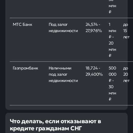
млн
₽
МТС Банк
Под залог
24,574 -
1
до
недвижимости
27,976%
млн
15
₽ -
лет
20
млн
₽
Газпромбанк
Наличными
18,724 -
500
до
под залог
29,400%
000
20
недвижимости
₽ -
лет
30
млн
₽
Что делать, если отказывают в
кредите гражданам СНГ