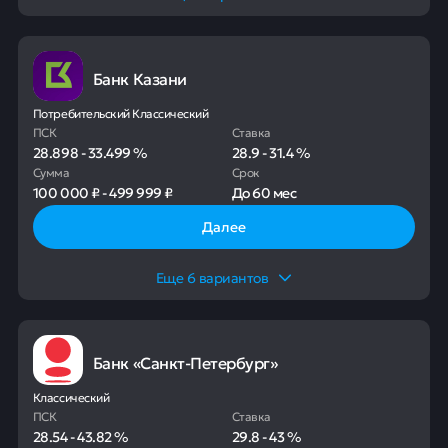
Банк Казани
Потребительский Классический
ПСК
Ставка
28.898
-
33.499
%
28.9
-
31.4
%
Сумма
Срок
100 000 ₽
-
499 999 ₽
До
60 мес
Далее
Еще
6
вариантов
Банк «Санкт-Петербург»
Классический
ПСК
Ставка
28.54
-
43.82
%
29.8
-
43
%