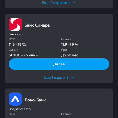
Еще
2
варианта
Банк Синара
Запросто
ПСК
Ставка
11.9
-
39
%
11.9
-
39
%
Сумма
Срок
51 000 ₽
-
5 млн ₽
До
60 мес
Далее
Еще
1
вариант
Локо-Банк
Под залог авто
ПСК
Ставка