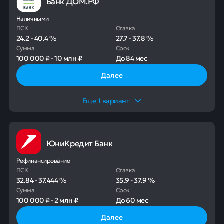
Банк ДОМ.РФ
Наличными
ПСК
Ставка
24.2
-
40.4
%
27.7
-
37.8
%
Сумма
Срок
100 000 ₽
-
10 млн ₽
До
84 мес
Далее
Еще
1
вариант
ЮниКредит Банк
Рефинансирование
ПСК
Ставка
32.84
-
37.444
%
35.9
-
37.9
%
Сумма
Срок
100 000 ₽
-
2 млн ₽
До
60 мес
Далее