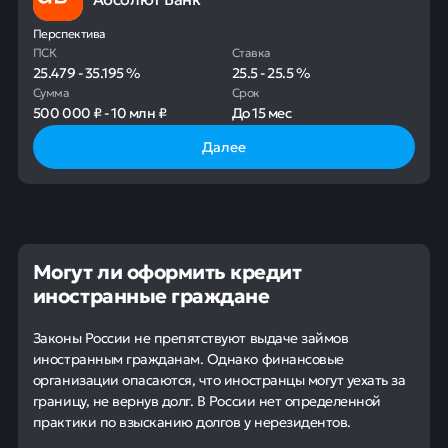
Перспектива
ПСК
Ставка
25.479
-
35.195
%
25.5
-
25.5
%
Сумма
Срок
500 000 ₽
-
10 млн ₽
До
15 мес
Далее
Могут ли оформить кредит
иностранные граждане
Законы России не препятствуют выдаче займов
иностранным гражданам. Однако финансовые
организации опасаются, что иностранцы могут уехать за
границу, не вернув долг. В России нет определенной
практики по взысканию долгов у нерезидентов.