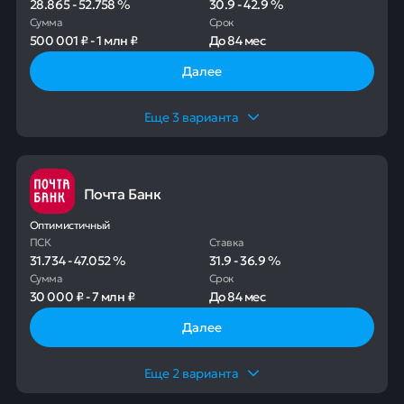
28.865
-
52.758
%
30.9
-
42.9
%
Сумма
Срок
500 001 ₽
-
1 млн ₽
До
84 мес
Далее
Еще
3
варианта
Почта Банк
Оптимистичный
ПСК
Ставка
31.734
-
47.052
%
31.9
-
36.9
%
Сумма
Срок
30 000 ₽
-
7 млн ₽
До
84 мес
Далее
Еще
2
варианта