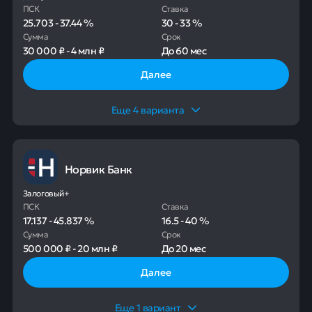
ПСК
Ставка
25.703
-
37.44
%
30
-
33
%
Сумма
Срок
30 000 ₽
-
4 млн ₽
До
60 мес
Далее
Еще
4
варианта
Норвик Банк
Залоговый+
ПСК
Ставка
17.137
-
45.837
%
16.5
-
40
%
Сумма
Срок
500 000 ₽
-
20 млн ₽
До
20 мес
Далее
Еще
1
вариант