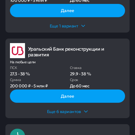
100 000 ₽
-
5 млн ₽
До
60 мес
Далее
Еще
1
вариант
Уральский Банк реконструкции и
развития
На любые цели
ПСК
Ставка
27.3
-
38
%
29.9
-
38
%
Сумма
Срок
200 000 ₽
-
5 млн ₽
До
60 мес
Далее
Еще
6
вариантов