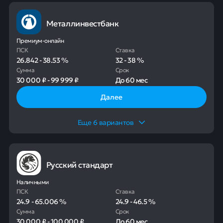
Металлинвестбанк
Премиум-онлайн
ПСК
Ставка
26.842
-
38.53
%
32
-
38
%
Сумма
Срок
30 000 ₽
-
99 999 ₽
До
60 мес
Далее
Еще
6
вариантов
Русский стандарт
Наличными
ПСК
Ставка
24.9
-
65.006
%
24.9
-
46.5
%
Сумма
Срок
30 000 ₽
-
100 000 ₽
До
60 мес