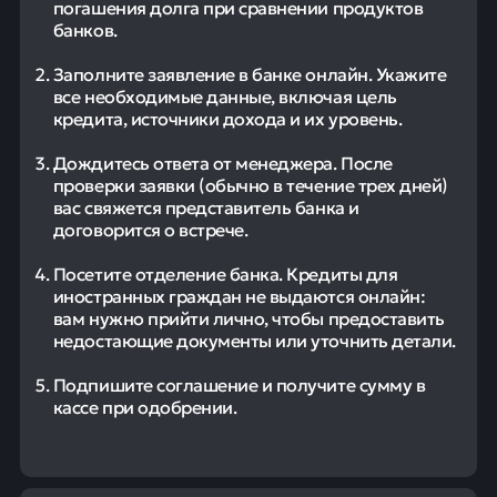
погашения долга при сравнении продуктов
банков.
Заполните заявление в банке онлайн. Укажите
все необходимые данные, включая цель
кредита, источники дохода и их уровень.
Дождитесь ответа от менеджера. После
проверки заявки (обычно в течение трех дней)
вас свяжется представитель банка и
договорится о встрече.
Посетите отделение банка. Кредиты для
иностранных граждан не выдаются онлайн:
вам нужно прийти лично, чтобы предоставить
недостающие документы или уточнить детали.
Подпишите соглашение и получите сумму в
кассе при одобрении.