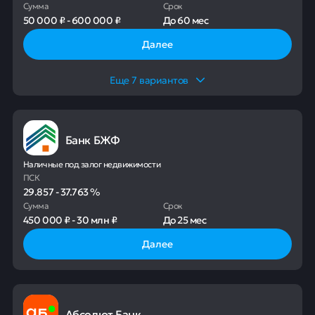
Сумма
Срок
50 000 ₽
-
600 000 ₽
До
60 мес
Далее
Еще
7
вариантов
Банк БЖФ
Наличные под залог недвижимости
ПСК
29.857
-
37.763
%
Сумма
Срок
450 000 ₽
-
30 млн ₽
До
25 мес
Далее
Абсолют Банк