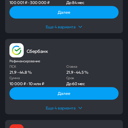
100 001 ₽
-
300 000 ₽
До
84 мес
Далее
Еще
4
варианта
Сбербанк
Рефинансирование
ПСК
Ставка
21.9
-
44.8
%
21.9
-
44.5
%
Сумма
Срок
10 000 ₽
-
10 млн ₽
До
60 мес
Далее
Еще
4
варианта