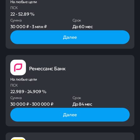
На любые цели
ПСК
22
-
52.89
%
Сумма
Срок
30 000 ₽
-
3 млн ₽
До
60 мес
Далее
Ренессанс Банк
На любые цели
ПСК
22.989
-
24.909
%
Сумма
Срок
30 000 ₽
-
300 000 ₽
До
84 мес
Далее