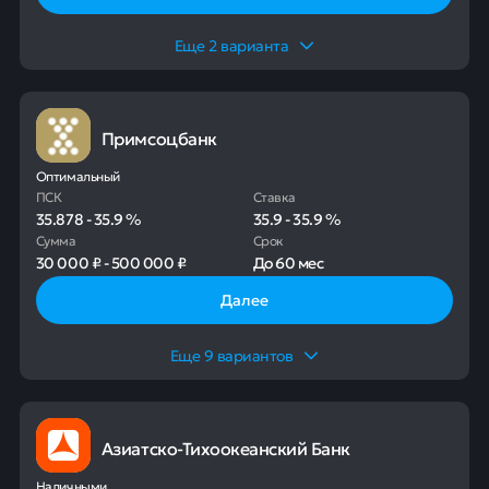
Еще
2
варианта
Примсоцбанк
Оптимальный
ПСК
Ставка
35.878
-
35.9
%
35.9
-
35.9
%
Сумма
Срок
30 000 ₽
-
500 000 ₽
До
60 мес
Далее
Еще
9
вариантов
Азиатско-Тихоокеанский Банк
Наличными