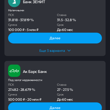
Банк ЗЕНИТ
Наличными
ПСК
Ставка
31.818
-
37.819
%
31.5
-
32.8
%
Сумма
Срок
100 000 ₽
-
5 млн ₽
До
60 мес
Далее
Еще
3
варианта
Ак Барс Банк
Под залог недвижимости
ПСК
Ставка
27.482
-
28.679
%
27
-
27.5
%
Сумма
Срок
500 000 ₽
-
20 млн ₽
До
60 мес
Далее