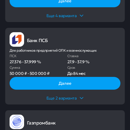
Далее
Еще
4
варианта
Банк ПСБ
Для работников предприятий ОПК и военнослужащих
ПСК
Ставка
27.376
-
37.999
%
27.9
-
37.9
%
Сумма
Срок
50 000 ₽
-
500 000 ₽
До
84 мес
Далее
Еще
2
варианта
Газпромбанк