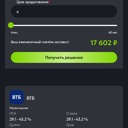
Срок кредитования
*
6 мес
60 мес
17 602
₽
Ваш ежемесячный платёж составит:
Получить решение
ВТБ
Наличными
ПСК
Ставка
29.1
-
43.2
%
29.1
-
43.2
%
Сумма
Срок