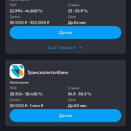
ПСК
Ставка
22.994
-
44.865
%
23
-
35.9
%
Сумма
Срок
30 000 ₽
-
100 000 ₽
До
84 мес
Далее
Еще
1
вариант
Транскапиталбанк
Наличными
ПСК
Ставка
28.924
-
38.456
%
34.9
-
38.5
%
Сумма
Срок
50 000 ₽
-
1 млн ₽
До
60 мес
Далее