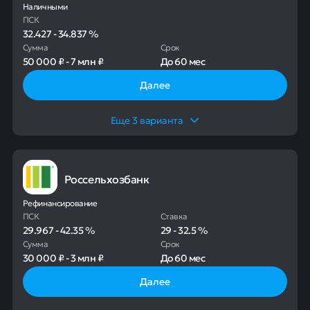
Наличными
ПСК
32.427
-
34.837
%
Сумма
Срок
50 000 ₽
-
7 млн ₽
До
60 мес
Далее
Еще
3
варианта
Россельхозбанк
Рефинансирование
ПСК
Ставка
29.967
-
42.35
%
29
-
32.5
%
Сумма
Срок
30 000 ₽
-
3 млн ₽
До
60 мес
Далее