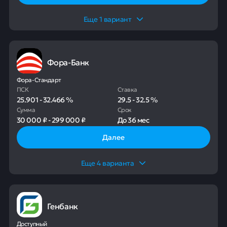
Еще
1
вариант
Фора-Банк
Фора-Стандарт
ПСК
Ставка
25.901
-
32.466
%
29.5
-
32.5
%
Сумма
Срок
30 000 ₽
-
299 000 ₽
До
36 мес
Далее
Еще
4
варианта
Генбанк
Доступный