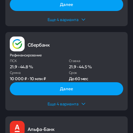
Далее
Еще
4
варианта
Сбербанк
Рефинансирование
ПСК
Ставка
21.9
-
44.8
%
21.9
-
44.5
%
Сумма
Срок
10 000 ₽
-
10 млн ₽
До
60 мес
Далее
Еще
4
варианта
Альфа-Банк