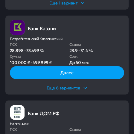
Еще
1
вариант
Банк Казани
Потребительский Классический
ПСК
Ставка
28.898
-
33.499
%
28.9
-
31.4
%
Сумма
Срок
100 000 ₽
-
499 999 ₽
До
60 мес
Далее
Еще
6
вариантов
Банк ДОМ.РФ
Наличными
ПСК
Ставка