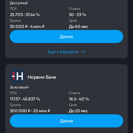
Доступный
ПСК
Ставка
25.703
-
37.44
%
30
-
33
%
Сумма
Срок
30 000 ₽
-
4 млн ₽
До
60 мес
Далее
Еще
4
варианта
Норвик Банк
Залоговый+
ПСК
Ставка
17.137
-
45.837
%
16.5
-
40
%
Сумма
Срок
500 000 ₽
-
20 млн ₽
До
20 мес
Далее