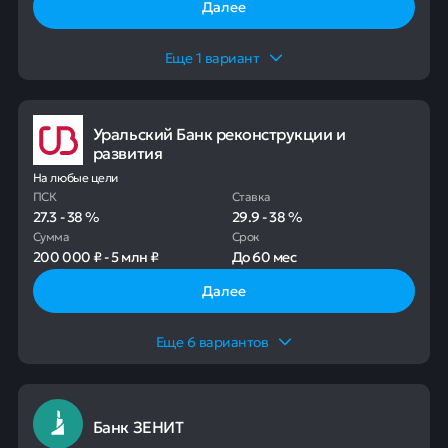
Далее
Еще
1
вариант
Уральский Банк реконструкции и
развития
На любые цели
ПСК
Ставка
27.3
-
38
%
29.9
-
38
%
Сумма
Срок
200 000 ₽
-
5 млн ₽
До
60 мес
Далее
Еще
6
вариантов
Банк ЗЕНИТ