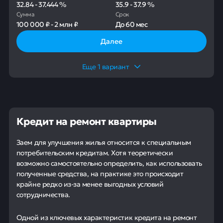
32.84
-
37.444
%
35.9
-
37.9
%
Сумма
Срок
100 000 ₽
-
2 млн ₽
До
60 мес
Далее
Еще
1
вариант
Кредит на ремонт квартиры
Заем для улучшения жилья относится к специальным
потребительским кредитам. Хотя теоретически
возможно самостоятельно определить, как использовать
полученные средства, на практике это происходит
крайне редко из-за менее выгодных условий
сотрудничества.
Одной из ключевых характеристик кредита на ремонт