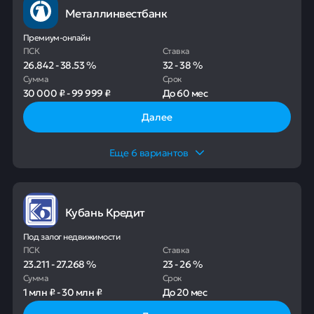
Металлинвестбанк
Премиум-онлайн
ПСК
Ставка
26.842
-
38.53
%
32
-
38
%
Сумма
Срок
30 000 ₽
-
99 999 ₽
До
60 мес
Далее
Еще
6
вариантов
Кубань Кредит
Под залог недвижимости
ПСК
Ставка
23.211
-
27.268
%
23
-
26
%
Сумма
Срок
1 млн ₽
-
30 млн ₽
До
20 мес