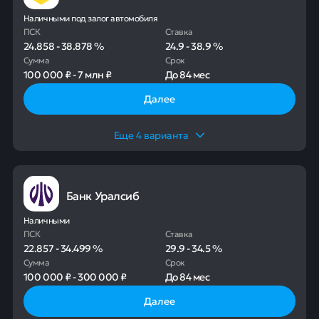
Наличными под залог автомобиля
ПСК
Ставка
24.858
-
38.878
%
24.9
-
38.9
%
Сумма
Срок
100 000 ₽
-
7 млн ₽
До
84 мес
Далее
Еще
4
варианта
Банк Уралсиб
Наличными
ПСК
Ставка
22.857
-
34.499
%
29.9
-
34.5
%
Сумма
Срок
100 000 ₽
-
300 000 ₽
До
84 мес
Далее