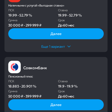
Наличными с услугой «Выгодная ставка»
ПСК
Ставка
19.99
-
52.79
%
19.99
-
52.79
%
Сумма
Срок
30 000 ₽
-
299 999 ₽
До
60 мес
Далее
Еще
1
вариант
Совкомбанк
Пенсионный плюс
ПСК
Ставка
18.883
-
20.901
%
19.9
-
19.9
%
Сумма
Срок
50 000 ₽
-
399 999 ₽
До
60 мес
Далее