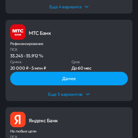
Еще
4
варианта
МТС Банк
Рефинансирование
ПСК
33.245
-
35.912
%
Сумма
Срок
20 000 ₽
-
5 млн ₽
До
60 мес
Далее
Еще
5
вариантов
Яндекс Банк
На любые цели
ПСК