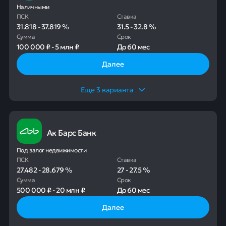
Наличными
ПСК
Ставка
31.818
-
37.819
%
31.5
-
32.8
%
Сумма
Срок
100 000 ₽
-
5 млн ₽
До
60 мес
Далее
Еще
3
варианта
Ак Барс Банк
Под залог недвижимости
ПСК
Ставка
27.482
-
28.679
%
27
-
27.5
%
Сумма
Срок
500 000 ₽
-
20 млн ₽
До
60 мес
Далее