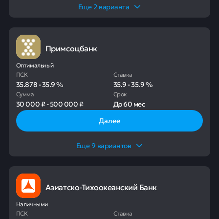
Еще
2
варианта
Примсоцбанк
Оптимальный
ПСК
Ставка
35.878
-
35.9
%
35.9
-
35.9
%
Сумма
Срок
30 000 ₽
-
500 000 ₽
До
60 мес
Далее
Еще
9
вариантов
Азиатско-Тихоокеанский Банк
Наличными
ПСК
Ставка