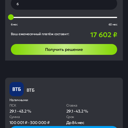
6 мес
60 мес
17 602
₽
Ваш ежемесячный платёж составит:
Получить решение
ВТБ
Наличными
ПСК
Ставка
29.1
-
43.2
%
29.1
-
43.2
%
Сумма
Срок
100 001 ₽
-
300 000 ₽
До
84 мес