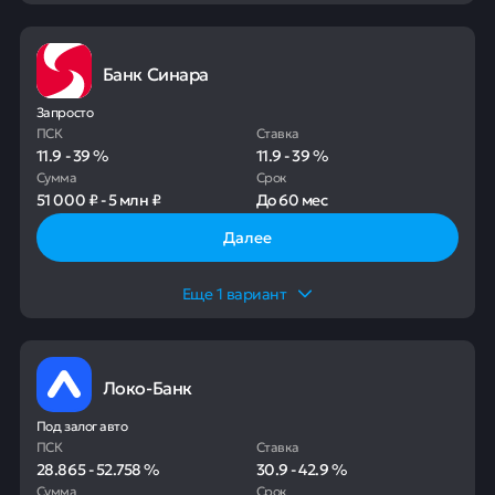
Банк Синара
Запросто
ПСК
Ставка
11.9
-
39
%
11.9
-
39
%
Сумма
Срок
51 000 ₽
-
5 млн ₽
До
60 мес
Далее
Еще
1
вариант
Локо-Банк
Под залог авто
ПСК
Ставка
28.865
-
52.758
%
30.9
-
42.9
%
Сумма
Срок