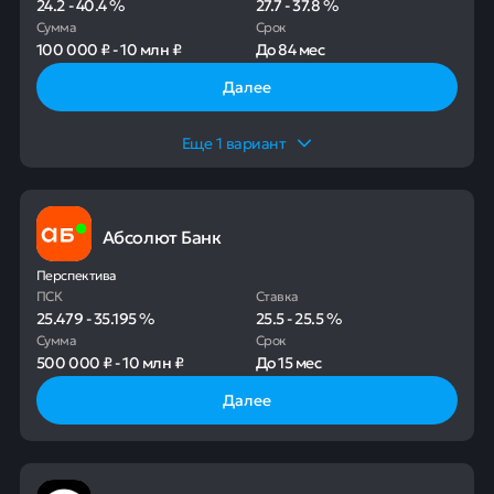
24.2
-
40.4
%
27.7
-
37.8
%
Сумма
Срок
100 000 ₽
-
10 млн ₽
До
84 мес
Далее
Еще
1
вариант
Абсолют Банк
Перспектива
ПСК
Ставка
25.479
-
35.195
%
25.5
-
25.5
%
Сумма
Срок
500 000 ₽
-
10 млн ₽
До
15 мес
Далее