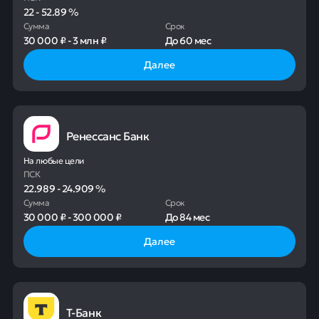
22
-
52.89
%
Сумма
Срок
30 000 ₽
-
3 млн ₽
До
60 мес
Далее
Ренессанс Банк
На любые цели
ПСК
22.989
-
24.909
%
Сумма
Срок
30 000 ₽
-
300 000 ₽
До
84 мес
Далее
Т-Банк