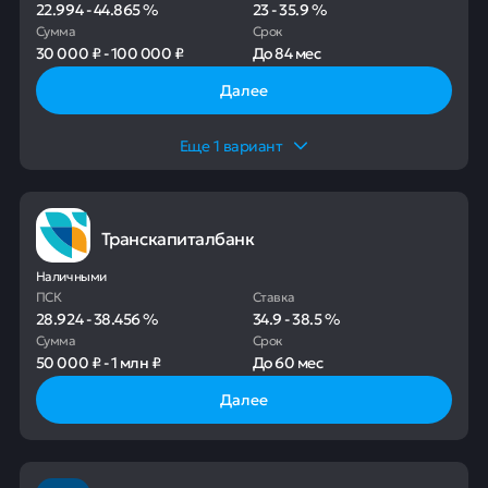
22.994
-
44.865
%
23
-
35.9
%
Сумма
Срок
30 000 ₽
-
100 000 ₽
До
84 мес
Далее
Еще
1
вариант
Транскапиталбанк
Наличными
ПСК
Ставка
28.924
-
38.456
%
34.9
-
38.5
%
Сумма
Срок
50 000 ₽
-
1 млн ₽
До
60 мес
Далее