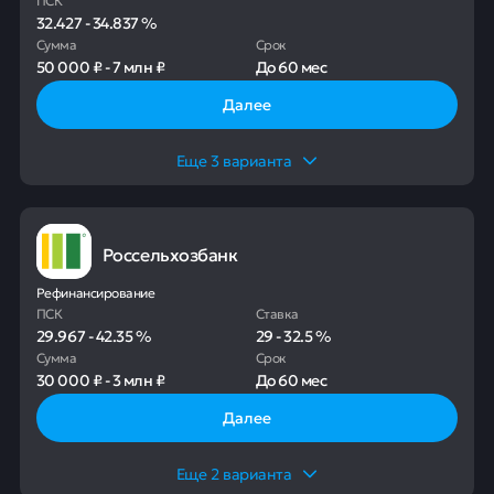
32.427
-
34.837
%
Сумма
Срок
50 000 ₽
-
7 млн ₽
До
60 мес
Далее
Еще
3
варианта
Россельхозбанк
Рефинансирование
ПСК
Ставка
29.967
-
42.35
%
29
-
32.5
%
Сумма
Срок
30 000 ₽
-
3 млн ₽
До
60 мес
Далее
Еще
2
варианта