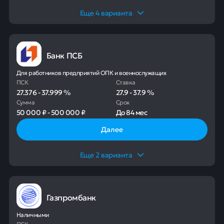
Еще
4
варианта
Банк ПСБ
Для работников предприятий ОПК и военнослужащих
ПСК
Ставка
27.376
-
37.999
%
27.9
-
37.9
%
Сумма
Срок
50 000 ₽
-
500 000 ₽
До
84 мес
Далее
Еще
2
варианта
Газпромбанк
Наличными
ПСК