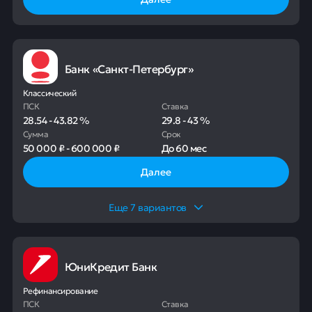
Банк «Санкт-Петербург»
Классический
ПСК
Ставка
28.54
-
43.82
%
29.8
-
43
%
Сумма
Срок
50 000 ₽
-
600 000 ₽
До
60 мес
Далее
Еще
7
вариантов
ЮниКредит Банк
Рефинансирование
ПСК
Ставка