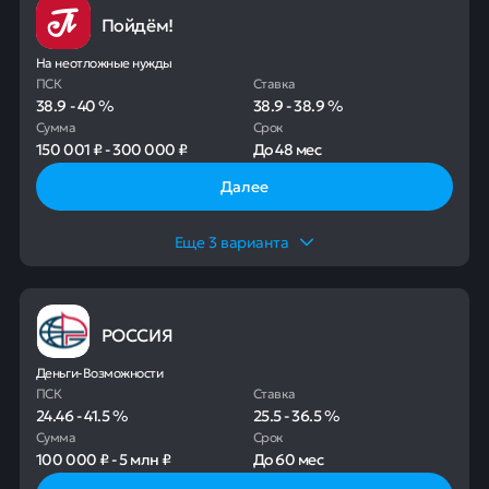
Пойдём!
На неотложные нужды
ПСК
Ставка
38.9
-
40
%
38.9
-
38.9
%
Сумма
Срок
150 001 ₽
-
300 000 ₽
До
48 мес
Далее
Еще
3
варианта
РОССИЯ
Деньги-Возможности
ПСК
Ставка
24.46
-
41.5
%
25.5
-
36.5
%
Сумма
Срок
100 000 ₽
-
5 млн ₽
До
60 мес