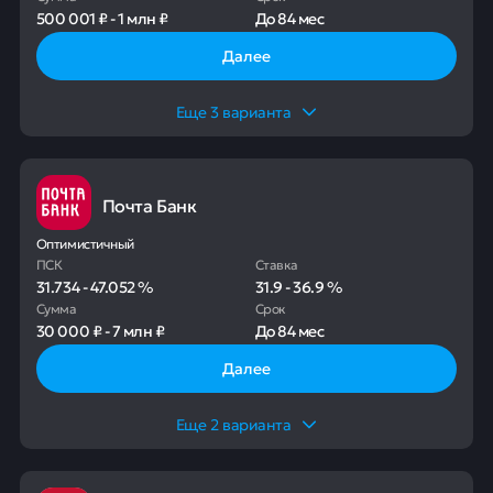
500 001 ₽
-
1 млн ₽
До
84 мес
Далее
Еще
3
варианта
Почта Банк
Оптимистичный
ПСК
Ставка
31.734
-
47.052
%
31.9
-
36.9
%
Сумма
Срок
30 000 ₽
-
7 млн ₽
До
84 мес
Далее
Еще
2
варианта