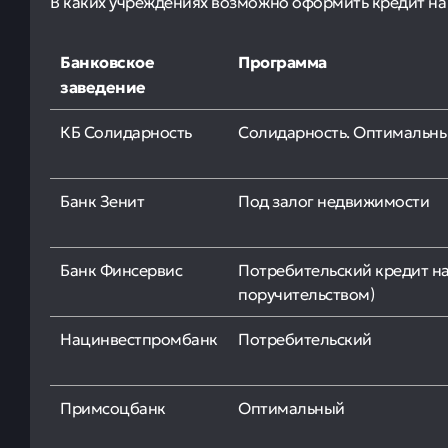
В каких учреждениях возможно оформить кредит на 
Банковское
Программа
заведение
КБ Солидарность
Солидарность. Оптимальн
Банк Зенит
Под залог недвижимости
Банк Финсервис
Потребительский кредит на
поручительством)
Нацинвестпромбанк
Потребительский
Примсоцбанк
Оптимальный