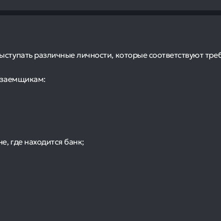
ыступать различные личности, которые соответствуют тре
и заемщикам:
е, где находится банк;