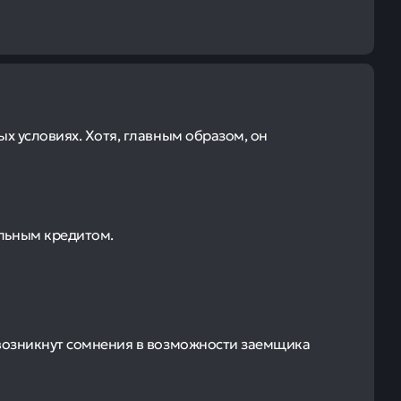
х условиях. Хотя, главным образом, он
льным кредитом.
 возникнут сомнения в возможности заемщика