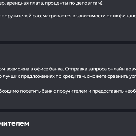
р, арендная плата, проценты по депозитам).
 поручителей рассматривается в зависимости от их финанс
том возможна в офисе банка. Отправка запроса онлайн во
о лучших предложениях по кредитам, сможете сравнить ус
бходимо посетить банк с поручителем и предоставить не
учителем