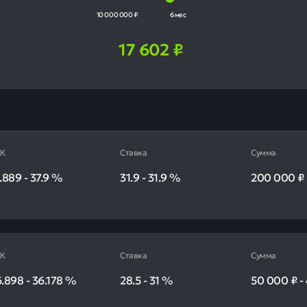
10 000 000 ₽
6 мес
17 602
₽
К
Ставка
Сумма
.889
-
37.9
%
31.9
-
31.9
%
200 000 ₽
К
Ставка
Сумма
6.898
-
36.178
%
28.5
-
31
%
50 000 ₽
-