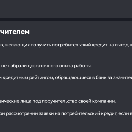
учителем
ов, желающих получить потребительский кредит на выгодны
 не набрали достаточного опыта работы.
м кредитным рейтингом, обращающиеся в банк за значите
ические лица под поручительство своей компании.
ри рассмотрении заявки на потребительский кредит, если