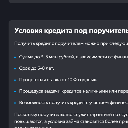
Условия кредита под поручител
Получить кредит с поручителем можно при следующ
Сумма до 3–5 млн рублей, в зависимости от фина
Срок до 5–8 лет.
Процентная ставка от 10% годовых.
Процедура выдачи кредитов наличными или переч
Возможность получить кредит с участием физичес
Поскольку поручительство служит гарантией по ссу
повышаются, а условия займа становятся более при
пользу заемщика.