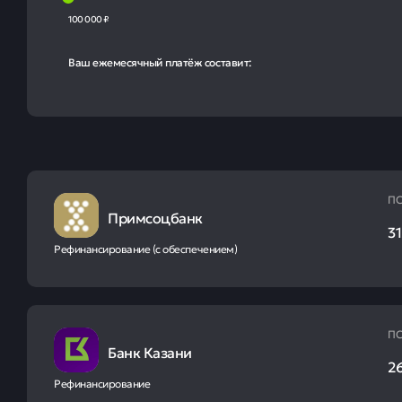
100 000 ₽
Ваш ежемесячный платёж составит:
ПС
Примсоцбанк
31
Рефинансирование (с обеспечением)
ПС
Банк Казани
2
Рефинансирование