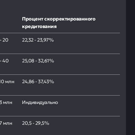
Процент скорректированного
кредитования
- 20
22,32 - 23,97%
- 40
25,08 - 32,61%
 10 млн
24,86 - 37,43%
 3 млн
Индивидуально
 7 млн
20,5 - 29,5%