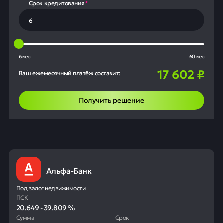
Срок кредитования
*
6 мес
60 мес
17 602
₽
Ваш ежемесячный платёж составит:
Получить решение
Альфа-Банк
Под залог недвижимости
ПСК
20.649
-
39.809
%
Сумма
Срок