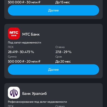
500 000 ₽
-
30 млн ₽
До
15 мес
Далее
МТС Банк
Под залог недвижимости
ПСК
Ставка
28.419
-
30.473
%
27.8
-
29
%
Сумма
Срок
500 000 ₽
-
20 млн ₽
До
20 мес
Далее
Банк Уралсиб
Рефинансирование под залог недвижимости
ПСК
Ставка