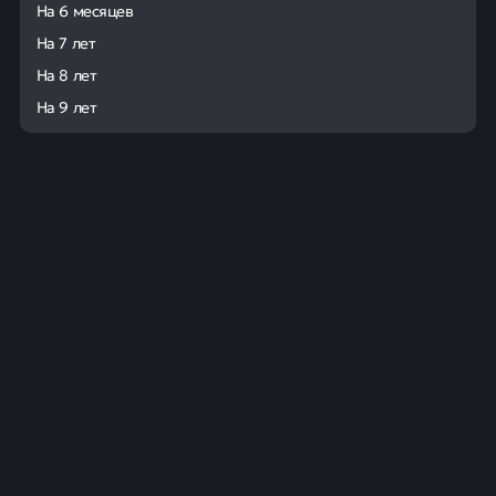
На 6 месяцев
На 7 лет
На 8 лет
На 9 лет