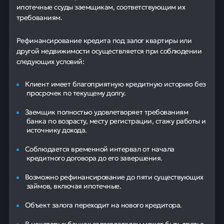
ипотечные ссуды заемщикам, соответствующим их
требованиям.
Рефинансирование кредита под залог квартиры или
другой недвижимости осуществляется при соблюдении
следующих условий:
Клиент имеет благоприятную кредитную историю без
просрочек по текущему долгу.
Заемщик полностью удовлетворяет требованиям
банка по возрасту, месту регистрации, стажу работы и
источнику дохода.
Соблюдается временной интервал от начала
кредитного договора до его завершения.
Возможно рефинансирование до пяти существующих
займов, включая ипотечные.
Объект залога переходит на нового кредитора.
В некоторых банках залогодателем может быть третье