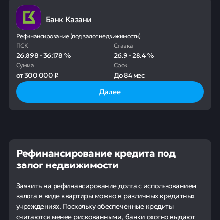
Банк Казани
Рефинансирование (под залог недвижимости)
ПСК
Ставка
26.898
-
36.178
%
26.9
-
28.4
%
Сумма
Срок
от
300 000 ₽
До
84 мес
Далее
Рефинансирование кредита под
залог недвижимости
Заявить на рефинансирование долга с использованием
залога в виде квартиры можно в различных кредитных
учреждениях. Поскольку обеспеченные кредиты
считаются менее рискованными, банки охотно выдают