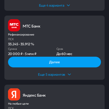
Еще
4
варианта
МТС Банк
Рефинансирование
ПСК
33.245
-
35.912
%
Сумма
Срок
20 000 ₽
-
5 млн ₽
До
60 мес
Далее
Еще
5
вариантов
Яндекс Банк
На любые цели
ПСК