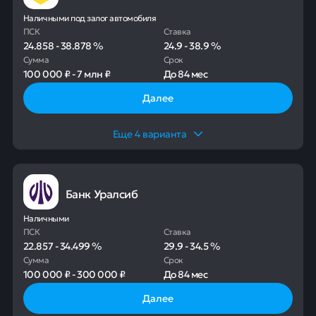
Наличными под залог автомобиля
ПСК
Ставка
24.858
-
38.878
%
24.9
-
38.9
%
Сумма
Срок
100 000 ₽
-
7 млн ₽
До
84 мес
Далее
Еще
4
варианта
Банк Уралсиб
Наличными
ПСК
Ставка
22.857
-
34.499
%
29.9
-
34.5
%
Сумма
Срок
100 000 ₽
-
300 000 ₽
До
84 мес
Далее