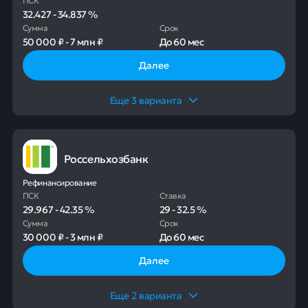
32.427
-
34.837
%
Сумма
Срок
50 000 ₽
-
7 млн ₽
До
60 мес
Далее
Еще
3
варианта
Россельхозбанк
Рефинансирование
ПСК
Ставка
29.967
-
42.35
%
29
-
32.5
%
Сумма
Срок
30 000 ₽
-
3 млн ₽
До
60 мес
Далее
Еще
2
варианта