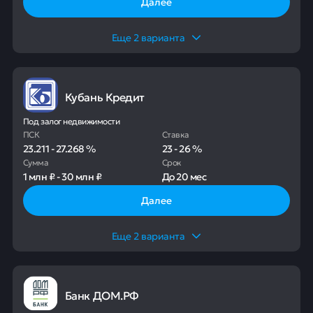
Далее
Еще
2
варианта
Кубань Кредит
Под залог недвижимости
ПСК
Ставка
23.211
-
27.268
%
23
-
26
%
Сумма
Срок
1 млн ₽
-
30 млн ₽
До
20 мес
Далее
Еще
2
варианта
Банк ДОМ.РФ