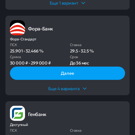
Еще
1
вариант
Фора-Банк
Фора-Стандарт
ПСК
Ставка
25.901
-
32.466
%
29.5
-
32.5
%
Сумма
Срок
30 000 ₽
-
299 000 ₽
До
36 мес
Далее
Еще
4
варианта
Генбанк
Доступный
ПСК
Ставка