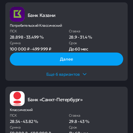
Банк Казани
Потребительский Классический
ПСК
Ставка
28.898
-
33.499
%
28.9
-
31.4
%
Сумма
Срок
100 000 ₽
-
499 999 ₽
До
60 мес
Далее
Еще
6
вариантов
Банк «Санкт-Петербург»
Классический
ПСК
Ставка
28.54
-
43.82
%
29.8
-
43
%
Сумма
Срок