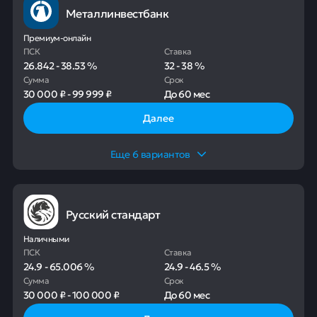
Металлинвестбанк
Премиум-онлайн
ПСК
Ставка
26.842
-
38.53
%
32
-
38
%
Сумма
Срок
30 000 ₽
-
99 999 ₽
До
60 мес
Далее
Еще
6
вариантов
Русский стандарт
Наличными
ПСК
Ставка
24.9
-
65.006
%
24.9
-
46.5
%
Сумма
Срок
30 000 ₽
-
100 000 ₽
До
60 мес