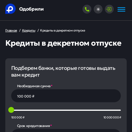
Одобрили
Главная
/
Кредиты
/
Кредиты в декретном отпуске
Кредиты в декретном отпуске
Подберем банки, которые готовы выдать
вам кредит
Необходимая сумма
*
100 000 ₽
10 000 000 ₽
Срок кредитования
*