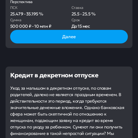
Перспектива
ПСК
Ставка
25.479
-
35.195
%
25.5
-
25.5
%
Сумма
Срок
500 000 ₽
-
10 млн ₽
До
15 мес
Далее
Кредит в декретном отпуске
Уход за малышом в декретном отпуске, по словам
родителей, далеко не является праздным временем. В
действительности это период, когда требуются
значительные денежные вложения. Однако банковская
сфера может быть скептичной по отношению к
женщинам, подающим заявку на кредит во время
отпуска по уходу за ребенком. Сумеют ли они получить
финансирование в такой непростой ситуации? Мы