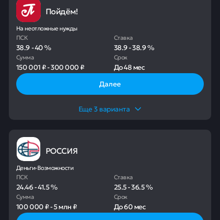
Пойдём!
На неотложные нужды
ПСК
Ставка
38.9
-
40
%
38.9
-
38.9
%
Сумма
Срок
150 001 ₽
-
300 000 ₽
До
48 мес
Далее
Еще
3
варианта
РОССИЯ
Деньги-Возможности
ПСК
Ставка
24.46
-
41.5
%
25.5
-
36.5
%
Сумма
Срок
100 000 ₽
-
5 млн ₽
До
60 мес