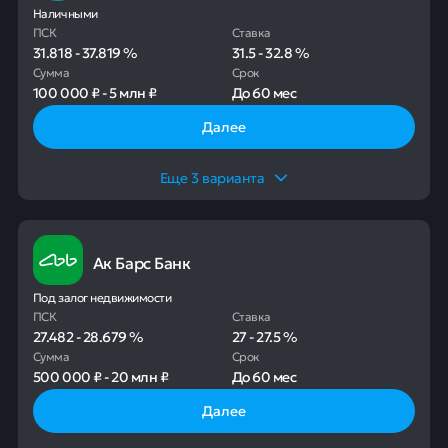
Наличными
ПСК
Ставка
31.818
-
37.819
%
31.5
-
32.8
%
Сумма
Срок
100 000 ₽
-
5 млн ₽
До
60 мес
Далее
Еще
3
варианта
Ак Барс Банк
Под залог недвижимости
ПСК
Ставка
27.482
-
28.679
%
27
-
27.5
%
Сумма
Срок
500 000 ₽
-
20 млн ₽
До
60 мес
Далее