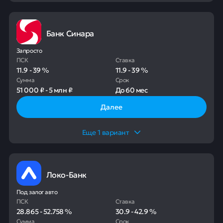
Банк Синара
Запросто
ПСК
Ставка
11.9
-
39
%
11.9
-
39
%
Сумма
Срок
51 000 ₽
-
5 млн ₽
До
60 мес
Далее
Еще
1
вариант
Локо-Банк
Под залог авто
ПСК
Ставка
28.865
-
52.758
%
30.9
-
42.9
%
Сумма
Срок