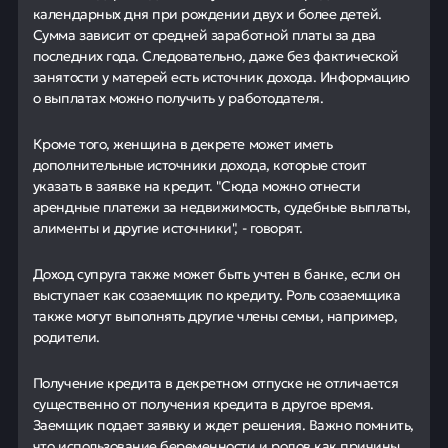
календарных дня при рождении двух и более детей.
Сумма зависит от средней заработной платы за два
последних года. Следовательно, даже без фактической
занятости у матерей есть источник дохода. Информацию
о выплатах можно получить у работодателя.
Кроме того, женщина в декрете может иметь
дополнительные источники дохода, которые стоит
указать в заявке на кредит. "Сюда можно отнести
арендные платежи за недвижимость, судебные выплаты,
алименты и другие источники", - говорят.
Доход супруга также может быть учтен в банке, если он
выступает как созаемщик по кредиту. Роль созаемщика
также могут выполнять другие члены семьи, например,
родители.
Получение кредита в декретном отпуске не отличается
существенно от получения кредита в другое время.
Заемщик подает заявку и ждет решения. Важно помнить,
что использование беременности и родов как причины