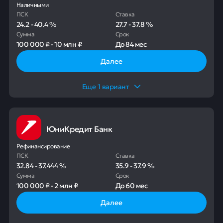
Наличными
ПСК
Ставка
24.2
-
40.4
%
27.7
-
37.8
%
Сумма
Срок
100 000 ₽
-
10 млн ₽
До
84 мес
Далее
Еще
1
вариант
ЮниКредит Банк
Рефинансирование
ПСК
Ставка
32.84
-
37.444
%
35.9
-
37.9
%
Сумма
Срок
100 000 ₽
-
2 млн ₽
До
60 мес
Далее