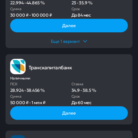
22.994
-
44.865
%
23
-
35.9
%
Сумма
Срок
30 000 ₽
-
100 000 ₽
До
84 мес
Далее
Еще
1
вариант
Транскапиталбанк
Наличными
ПСК
Ставка
28.924
-
38.456
%
34.9
-
38.5
%
Сумма
Срок
50 000 ₽
-
1 млн ₽
До
60 мес
Далее