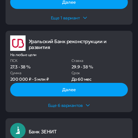
Далее
Еще
1
вариант
Уральский Банк реконструкции и
развития
На любые цели
ПСК
Ставка
27.3
-
38
%
29.9
-
38
%
Сумма
Срок
200 000 ₽
-
5 млн ₽
До
60 мес
Далее
Еще
6
вариантов
Банк ЗЕНИТ