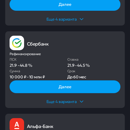
Далее
Еще
4
варианта
Сбербанк
Рефинансирование
ПСК
Ставка
21.9
-
44.8
%
21.9
-
44.5
%
Сумма
Срок
10 000 ₽
-
10 млн ₽
До
60 мес
Далее
Еще
4
варианта
Альфа-Банк