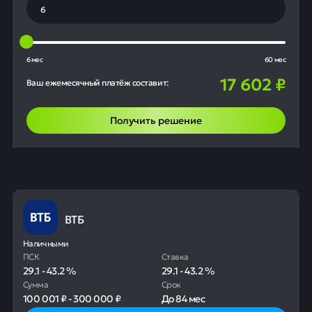
6 мес
60 мес
17 602
₽
Ваш ежемесячный платёж составит:
Получить решение
ВТБ
Наличными
ПСК
Ставка
29.1
-
43.2
%
29.1
-
43.2
%
Сумма
Срок
100 001 ₽
-
300 000 ₽
До
84 мес