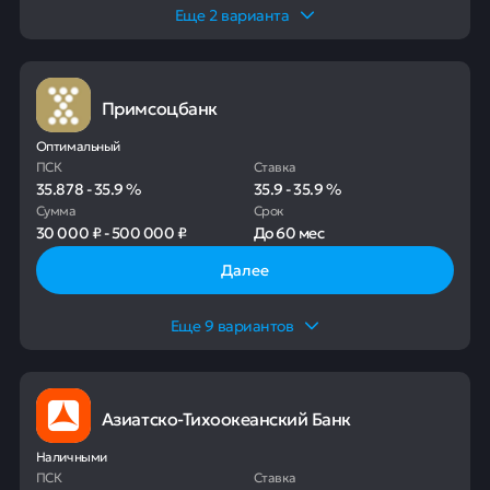
Еще
2
варианта
Примсоцбанк
Оптимальный
ПСК
Ставка
35.878
-
35.9
%
35.9
-
35.9
%
Сумма
Срок
30 000 ₽
-
500 000 ₽
До
60 мес
Далее
Еще
9
вариантов
Азиатско-Тихоокеанский Банк
Наличными
ПСК
Ставка