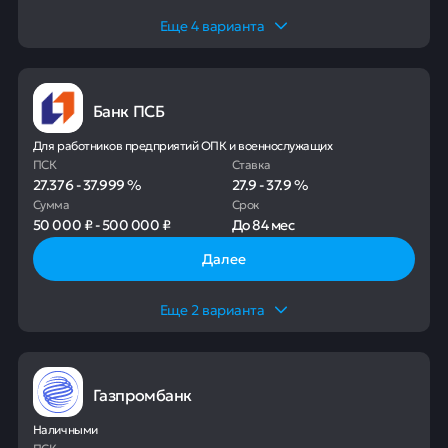
Еще
4
варианта
Банк ПСБ
Для работников предприятий ОПК и военнослужащих
ПСК
Ставка
27.376
-
37.999
%
27.9
-
37.9
%
Сумма
Срок
50 000 ₽
-
500 000 ₽
До
84 мес
Далее
Еще
2
варианта
Газпромбанк
Наличными
ПСК