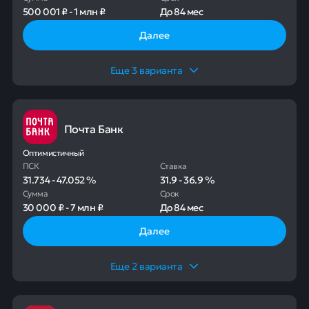
500 001 ₽
-
1 млн ₽
До
84 мес
Далее
Еще
3
варианта
Почта Банк
Оптимистичный
ПСК
Ставка
31.734
-
47.052
%
31.9
-
36.9
%
Сумма
Срок
30 000 ₽
-
7 млн ₽
До
84 мес
Далее
Еще
2
варианта