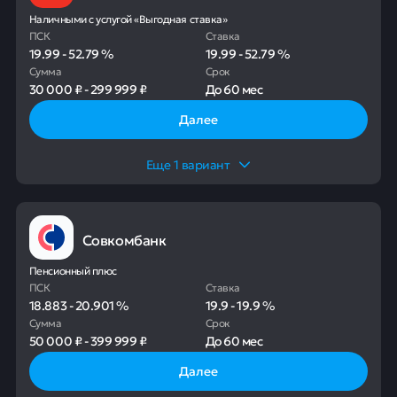
Наличными с услугой «Выгодная ставка»
ПСК
Ставка
19.99
-
52.79
%
19.99
-
52.79
%
Сумма
Срок
30 000 ₽
-
299 999 ₽
До
60 мес
Далее
Еще
1
вариант
Совкомбанк
Пенсионный плюс
ПСК
Ставка
18.883
-
20.901
%
19.9
-
19.9
%
Сумма
Срок
50 000 ₽
-
399 999 ₽
До
60 мес
Далее