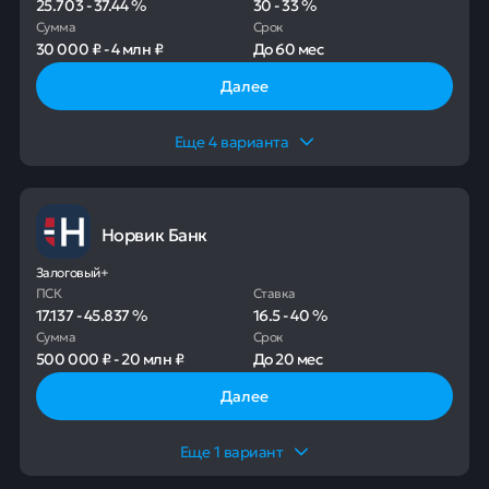
25.703
-
37.44
%
30
-
33
%
Сумма
Срок
30 000 ₽
-
4 млн ₽
До
60 мес
Далее
Еще
4
варианта
Норвик Банк
Залоговый+
ПСК
Ставка
17.137
-
45.837
%
16.5
-
40
%
Сумма
Срок
500 000 ₽
-
20 млн ₽
До
20 мес
Далее
Еще
1
вариант