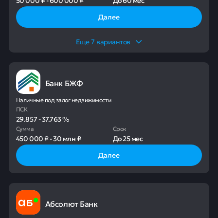
50 000 ₽
-
600 000 ₽
До
60 мес
Далее
Еще
7
вариантов
Банк БЖФ
Наличные под залог недвижимости
ПСК
29.857
-
37.763
%
Сумма
Срок
450 000 ₽
-
30 млн ₽
До
25 мес
Далее
Абсолют Банк