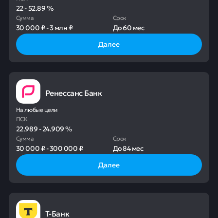
22
-
52.89
%
Сумма
Срок
30 000 ₽
-
3 млн ₽
До
60 мес
Далее
Ренессанс Банк
На любые цели
ПСК
22.989
-
24.909
%
Сумма
Срок
30 000 ₽
-
300 000 ₽
До
84 мес
Далее
Т-Банк