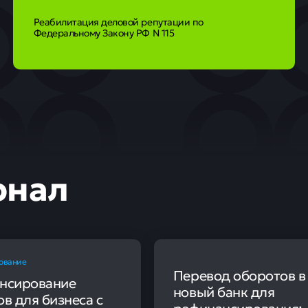
Реабилитация деловой репутации по
Федеральному Закону РФ N 115
рнал
ование
Перевод оборотов в
нсирование
новый банк для
в для бизнеса с
рефинансирования: