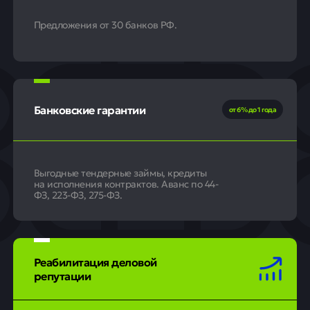
Предложения от 30 банков РФ.
Банковские гарантии
от 6% до 1 года
Выгодные тендерные займы, кредиты
на исполнения контрактов. Аванс по 44-
ФЗ, 223-ФЗ, 275-ФЗ.
Реабилитация деловой
репутации