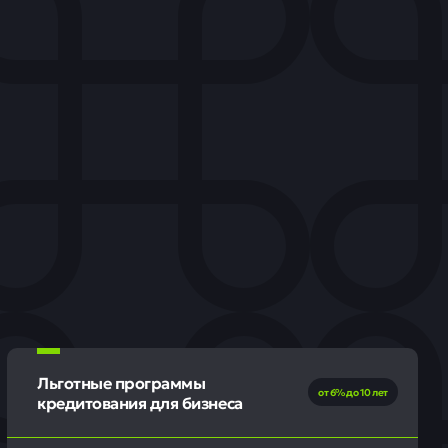
Льготные программы
от 6% до 10 лет
кредитования для бизнеса