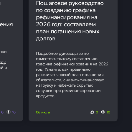
ы
Пошаговое руководство
по созданию графика
рефинансирования на
ения
2026 год: составляем
план погашения новых
долгов
нки
Подробное руководство по
е
самостоятельному составлению
оду.
графика рефинансирования на 2026
ий и
год. Узнайте, как правильно
рассчитать новый план погашения
обязательств, снизить финансовую
нагрузку и избежать скрытых
ловушек при рефинансировании
кредитов.
0
10
06 июля
0
10