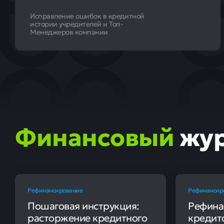
Исправление ошибок в кредитной
истории учредителей и Топ-
Менеджеров компании
Финансовый
жу
Рефинансирование
Рефинансир
Пошаговая инструкция:
Рефина
расторжение кредитного
кредито