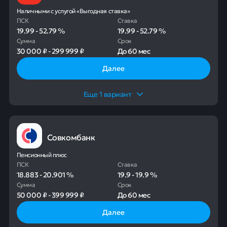
Наличными с услугой «Выгодная ставка»
ПСК
Ставка
19.99
-
52.79
%
19.99
-
52.79
%
Сумма
Срок
30 000 ₽
-
299 999 ₽
До
60 мес
Далее
Еще
1
вариант
Совкомбанк
Пенсионный плюс
ПСК
Ставка
18.883
-
20.901
%
19.9
-
19.9
%
Сумма
Срок
50 000 ₽
-
399 999 ₽
До
60 мес
Далее