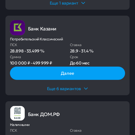
Еще
1
вариант
Банк Казани
Потребительский Классический
ПСК
Ставка
28.898
-
33.499
%
28.9
-
31.4
%
Сумма
Срок
100 000 ₽
-
499 999 ₽
До
60 мес
Далее
Еще
6
вариантов
Банк ДОМ.РФ
Наличными
ПСК
Ставка