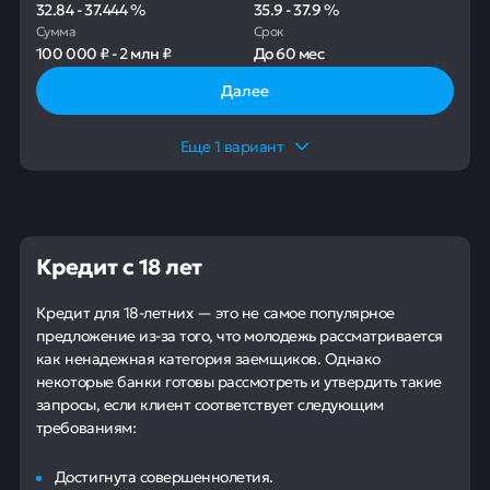
32.84
-
37.444
%
35.9
-
37.9
%
Сумма
Срок
100 000 ₽
-
2 млн ₽
До
60 мес
Далее
Еще
1
вариант
Кредит с 18 лет
Кредит для 18-летних — это не самое популярное
предложение из-за того, что молодежь рассматривается
как ненадежная категория заемщиков. Однако
некоторые банки готовы рассмотреть и утвердить такие
запросы, если клиент соответствует следующим
требованиям:
Достигнута совершеннолетия.