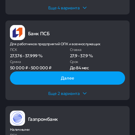
Еще
4
варианта
Банк ПСБ
Для работников предприятий ОПК и военнослужащих
ПСК
Ставка
27.376
-
37.999
%
27.9
-
37.9
%
Сумма
Срок
50 000 ₽
-
500 000 ₽
До
84 мес
Далее
Еще
2
варианта
Газпромбанк
Наличными
ПСК