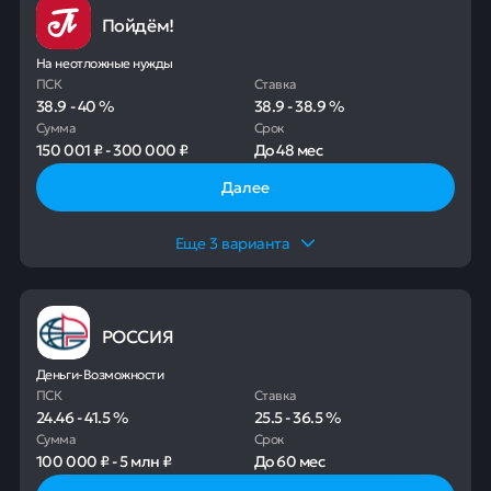
Пойдём!
На неотложные нужды
ПСК
Ставка
38.9
-
40
%
38.9
-
38.9
%
Сумма
Срок
150 001 ₽
-
300 000 ₽
До
48 мес
Далее
Еще
3
варианта
РОССИЯ
Деньги-Возможности
ПСК
Ставка
24.46
-
41.5
%
25.5
-
36.5
%
Сумма
Срок
100 000 ₽
-
5 млн ₽
До
60 мес