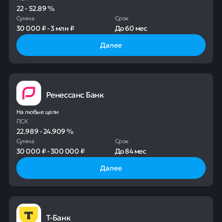
22
-
52.89
%
Сумма
Срок
30 000 ₽
-
3 млн ₽
До
60 мес
Далее
Ренессанс Банк
На любые цели
ПСК
22.989
-
24.909
%
Сумма
Срок
30 000 ₽
-
300 000 ₽
До
84 мес
Далее
Т-Банк