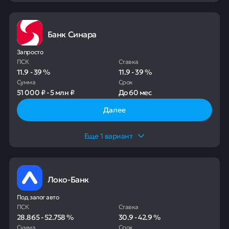
Банк Синара
Запросто
ПСК
Ставка
11.9
-
39
%
11.9
-
39
%
Сумма
Срок
51 000 ₽
-
5 млн ₽
До
60 мес
Далее
Еще
1
вариант
Локо-Банк
Под залог авто
ПСК
Ставка
28.865
-
52.758
%
30.9
-
42.9
%
Сумма
Срок