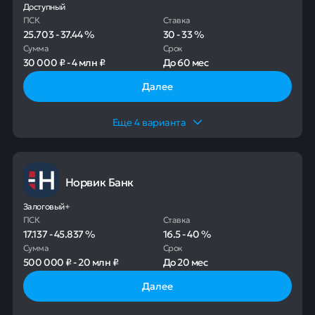
Доступный
ПСК
Ставка
25.703
-
37.44
%
30
-
33
%
Сумма
Срок
30 000 ₽
-
4 млн ₽
До
60 мес
Далее
Еще
4
варианта
Норвик Банк
Залоговый+
ПСК
Ставка
17.137
-
45.837
%
16.5
-
40
%
Сумма
Срок
500 000 ₽
-
20 млн ₽
До
20 мес
Далее