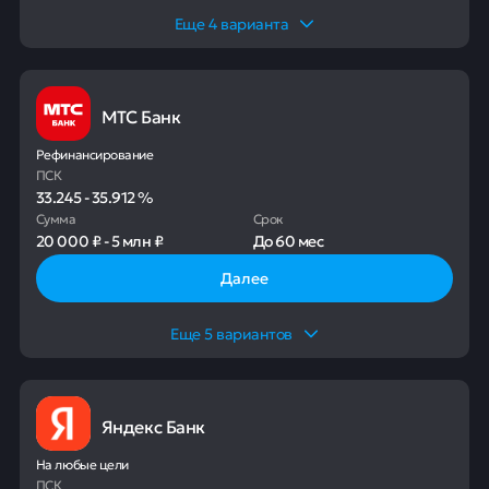
Еще
4
варианта
МТС Банк
Рефинансирование
ПСК
33.245
-
35.912
%
Сумма
Срок
20 000 ₽
-
5 млн ₽
До
60 мес
Далее
Еще
5
вариантов
Яндекс Банк
На любые цели
ПСК