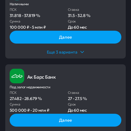
Наличными
ПСК
Ставка
31.818
-
37.819
%
31.5
-
32.8
%
Сумма
Срок
100 000 ₽
-
5 млн ₽
До
60 мес
Далее
Еще
3
варианта
Ак Барс Банк
Под залог недвижимости
ПСК
Ставка
27.482
-
28.679
%
27
-
27.5
%
Сумма
Срок
500 000 ₽
-
20 млн ₽
До
60 мес
Далее