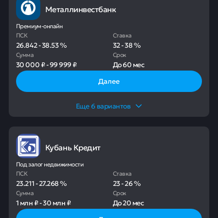
Металлинвестбанк
Премиум-онлайн
ПСК
Ставка
26.842
-
38.53
%
32
-
38
%
Сумма
Срок
30 000 ₽
-
99 999 ₽
До
60 мес
Далее
Еще
6
вариантов
Кубань Кредит
Под залог недвижимости
ПСК
Ставка
23.211
-
27.268
%
23
-
26
%
Сумма
Срок
1 млн ₽
-
30 млн ₽
До
20 мес