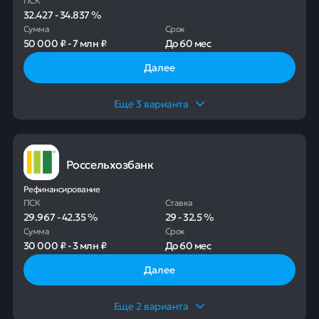
32.427
-
34.837
%
Сумма
Срок
50 000 ₽
-
7 млн ₽
До
60 мес
Далее
Еще
3
варианта
Россельхозбанк
Рефинансирование
ПСК
Ставка
29.967
-
42.35
%
29
-
32.5
%
Сумма
Срок
30 000 ₽
-
3 млн ₽
До
60 мес
Далее
Еще
2
варианта