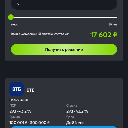
6 мес
60 мес
17 602
₽
Ваш ежемесячный платёж составит:
Получить решение
ВТБ
Наличными
ПСК
Ставка
29.1
-
43.2
%
29.1
-
43.2
%
Сумма
Срок
100 001 ₽
-
300 000 ₽
До
84 мес