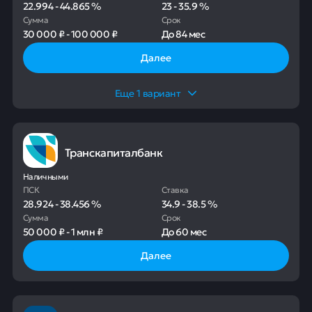
22.994
-
44.865
%
23
-
35.9
%
Сумма
Срок
30 000 ₽
-
100 000 ₽
До
84 мес
Далее
Еще
1
вариант
Транскапиталбанк
Наличными
ПСК
Ставка
28.924
-
38.456
%
34.9
-
38.5
%
Сумма
Срок
50 000 ₽
-
1 млн ₽
До
60 мес
Далее