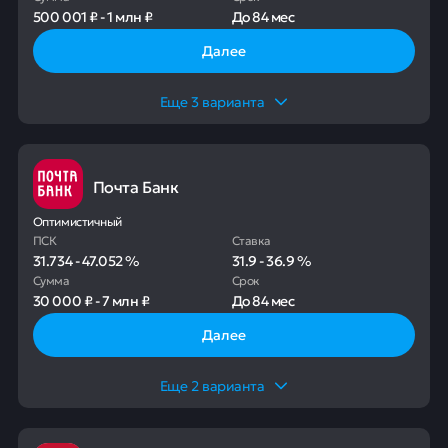
500 001 ₽
-
1 млн ₽
До
84 мес
Далее
Еще
3
варианта
Почта Банк
Оптимистичный
ПСК
Ставка
31.734
-
47.052
%
31.9
-
36.9
%
Сумма
Срок
30 000 ₽
-
7 млн ₽
До
84 мес
Далее
Еще
2
варианта