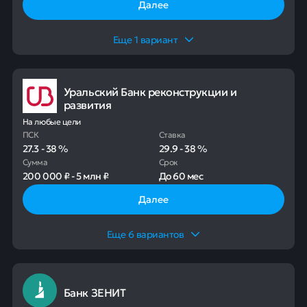
Далее
Еще
1
вариант
Уральский Банк реконструкции и
развития
На любые цели
ПСК
Ставка
27.3
-
38
%
29.9
-
38
%
Сумма
Срок
200 000 ₽
-
5 млн ₽
До
60 мес
Далее
Еще
6
вариантов
Банк ЗЕНИТ