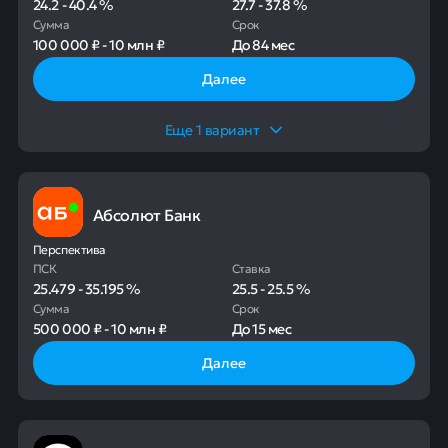
24.2
-
40.4
%
27.7
-
37.8
%
Сумма
Срок
100 000 ₽
-
10 млн ₽
До
84 мес
Далее
Еще
1
вариант
Абсолют Банк
Перспектива
ПСК
Ставка
25.479
-
35.195
%
25.5
-
25.5
%
Сумма
Срок
500 000 ₽
-
10 млн ₽
До
15 мес
Далее