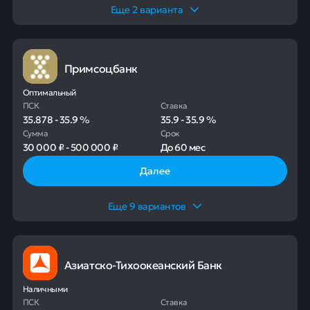
Еще
2
варианта
Примсоцбанк
Оптимальный
ПСК
Ставка
35.878
-
35.9
%
35.9
-
35.9
%
Сумма
Срок
30 000 ₽
-
500 000 ₽
До
60 мес
Далее
Еще
9
вариантов
Азиатско-Тихоокеанский Банк
Наличными
ПСК
Ставка