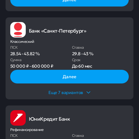
Банк «Санкт-Петербург»
Классический
ПСК
Ставка
28.54
-
43.82
%
29.8
-
43
%
Сумма
Срок
50 000 ₽
-
600 000 ₽
До
60 мес
Далее
Еще
7
вариантов
ЮниКредит Банк
Рефинансирование
ПСК
Ставка