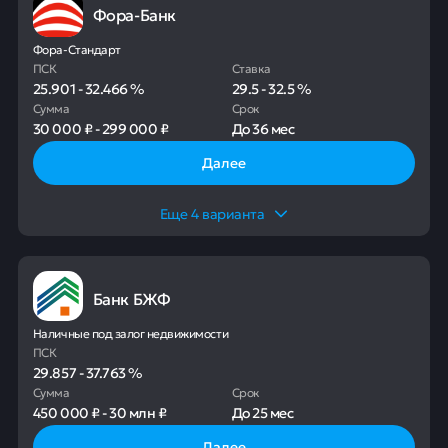
Фора-Банк
Фора-Стандарт
ПСК
Ставка
25.901
-
32.466
%
29.5
-
32.5
%
Сумма
Срок
30 000 ₽
-
299 000 ₽
До
36 мес
Далее
Еще
4
варианта
Банк БЖФ
Наличные под залог недвижимости
ПСК
29.857
-
37.763
%
Сумма
Срок
450 000 ₽
-
30 млн ₽
До
25 мес
Далее