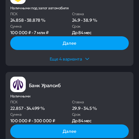
Наличными под залог автомобиля
ПСК
Ставка
24.858
-
38.878
%
24.9
-
38.9
%
Сумма
Срок
100 000 ₽
-
7 млн ₽
До
84 мес
Далее
Еще
4
варианта
Банк Уралсиб
Наличными
ПСК
Ставка
22.857
-
34.499
%
29.9
-
34.5
%
Сумма
Срок
100 000 ₽
-
300 000 ₽
До
84 мес
Далее