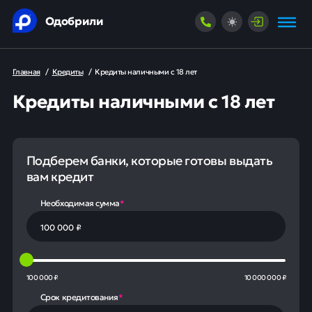
Одобрили
Главная
/
Кредиты
/
Кредиты наличными с 18 лет
Кредиты наличными с 18 лет
Подберем банки, которые готовы выдать
вам кредит
Необходимая сумма
*
100 000 ₽
10 000 000 ₽
Срок кредитования
*