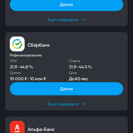
Далее
Еще
4
варианта
Сбербанк
Рефинансирование
ПСК
Ставка
21.9
-
44.8
%
21.9
-
44.5
%
Сумма
Срок
10 000 ₽
-
10 млн ₽
До
60 мес
Далее
Еще
4
варианта
Альфа-Банк