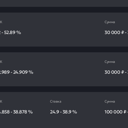
К
Сумма
2
-
52.89
%
30 000 ₽
-
К
Сумма
2.989
-
24.909
%
30 000 ₽
-
К
Ставка
Сумма
4.858
-
38.878
%
24.9
-
38.9
%
100 000 ₽