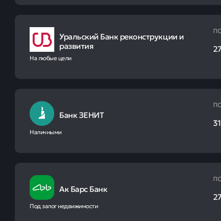
ПС
Уральский Банк реконструкции и
развития
27
На любые цели
ПС
Банк ЗЕНИТ
31
Наличными
ПС
Ак Барс Банк
27
Под залог недвижимости