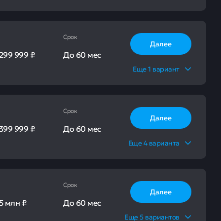
Срок
Далее
299 999 ₽
До
60 мес
Еще
1
вариант
Срок
Далее
399 999 ₽
До
60 мес
Еще
4
варианта
Срок
Далее
5 млн ₽
До
60 мес
Еще
5
вариантов