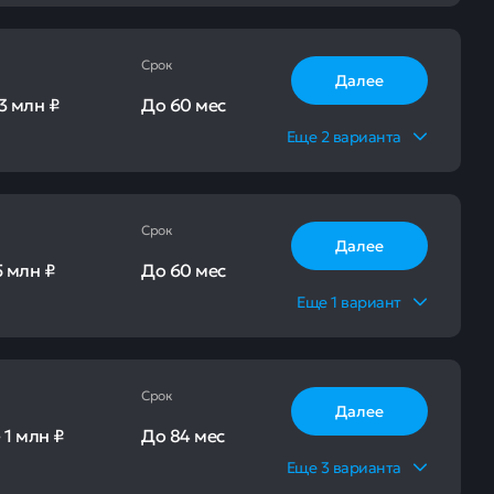
Срок
Далее
3 млн ₽
До
60 мес
Еще
2
варианта
Срок
Далее
5 млн ₽
До
60 мес
Еще
1
вариант
Срок
Далее
-
1 млн ₽
До
84 мес
Еще
3
варианта