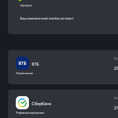
100 000 ₽
Ваш ежемесячный платёж составит:
ПС
ВТБ
29
Наличными
ПС
Сбербанк
21
Рефинансирование