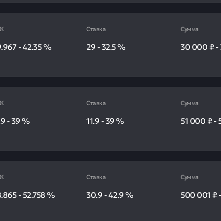
К
Ставка
Сумма
9.967
-
42.35
%
29
-
32.5
%
30 000 ₽
-
К
Ставка
Сумма
.9
-
39
%
11.9
-
39
%
51 000 ₽
-
К
Ставка
Сумма
8.865
-
52.758
%
30.9
-
42.9
%
500 001 ₽