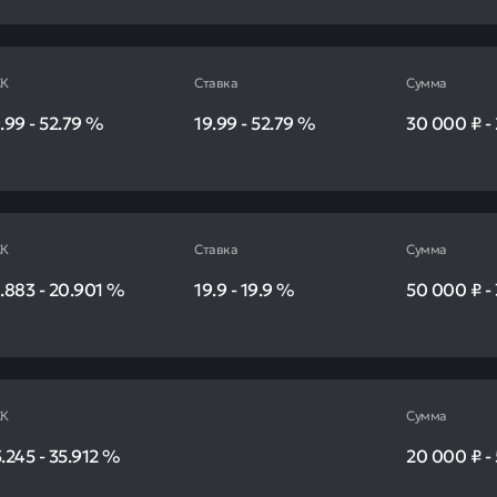
К
Ставка
Сумма
.99
-
52.79
%
19.99
-
52.79
%
30 000 ₽
-
К
Ставка
Сумма
.883
-
20.901
%
19.9
-
19.9
%
50 000 ₽
-
К
Сумма
.245
-
35.912
%
20 000 ₽
-