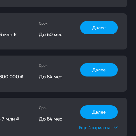
Срок
Далее
3 млн ₽
До
60 мес
Срок
Далее
300 000 ₽
До
84 мес
Срок
Далее
-
7 млн ₽
До
84 мес
Еще
4
варианта