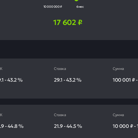
10 000 000 ₽
6 мес
17 602
₽
К
Ставка
Сумма
.1
-
43.2
%
29.1
-
43.2
%
100 001 ₽
К
Ставка
Сумма
.9
-
44.8
%
21.9
-
44.5
%
10 000 ₽
-