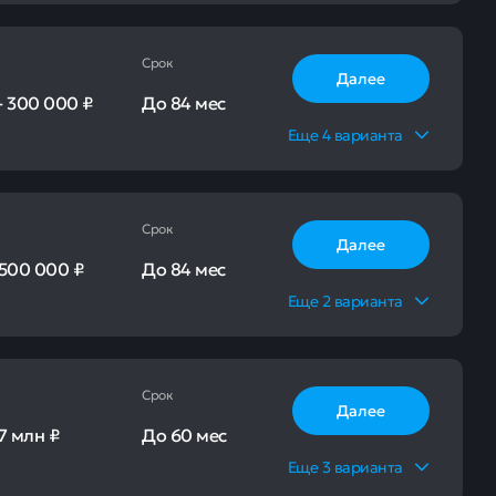
Срок
Далее
-
300 000 ₽
До
84 мес
Еще
4
варианта
Срок
Далее
500 000 ₽
До
84 мес
Еще
2
варианта
Срок
Далее
7 млн ₽
До
60 мес
Еще
3
варианта