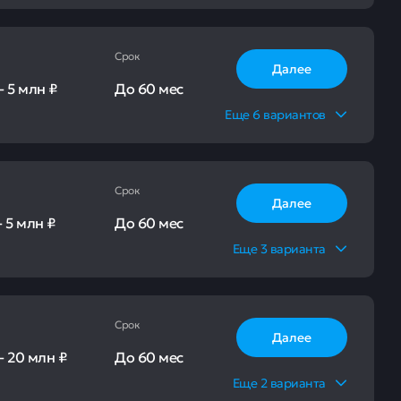
Срок
Далее
-
5 млн ₽
До
60 мес
Еще
6
вариантов
Срок
Далее
-
5 млн ₽
До
60 мес
Еще
3
варианта
Срок
Далее
-
20 млн ₽
До
60 мес
Еще
2
варианта