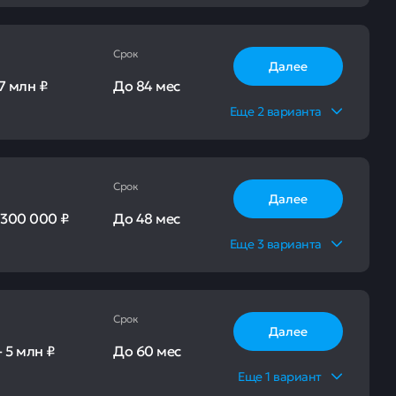
Срок
Далее
7 млн ₽
До
84 мес
Еще
2
варианта
Срок
Далее
-
300 000 ₽
До
48 мес
Еще
3
варианта
Срок
Далее
-
5 млн ₽
До
60 мес
Еще
1
вариант