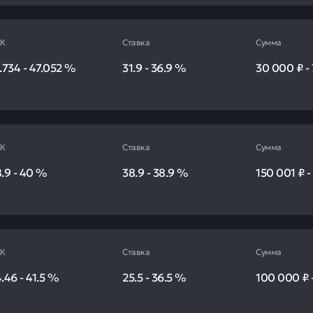
К
Ставка
Сумма
.734
-
47.052
%
31.9
-
36.9
%
30 000 ₽
-
К
Ставка
Сумма
.9
-
40
%
38.9
-
38.9
%
150 001 ₽
К
Ставка
Сумма
4.46
-
41.5
%
25.5
-
36.5
%
100 000 ₽