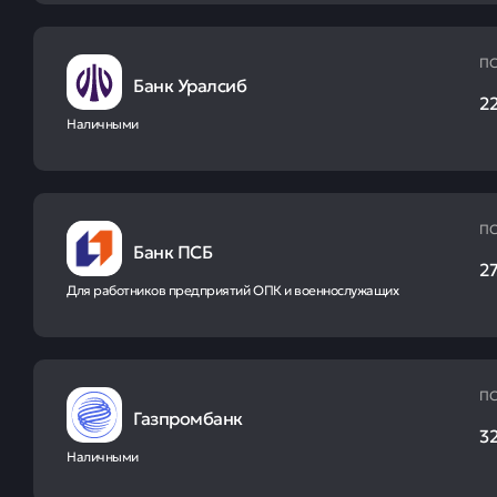
ПС
Банк Уралсиб
22
Наличными
ПС
Банк ПСБ
27
Для работников предприятий ОПК и военнослужащих
ПС
Газпромбанк
32
Наличными