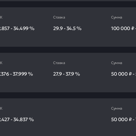
К
Ставка
Сумма
.857
-
34.499
%
29.9
-
34.5
%
100 000 ₽
К
Ставка
Сумма
.376
-
37.999
%
27.9
-
37.9
%
50 000 ₽
-
К
Сумма
.427
-
34.837
%
50 000 ₽
-