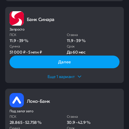
Банк Синара
Запросто
ПСК
Ставка
11.9
-
39
%
11.9
-
39
%
Сумма
Срок
51 000 ₽
-
5 млн ₽
До
60 мес
Далее
Еще
1
вариант
Локо-Банк
Под залог авто
ПСК
Ставка
28.865
-
52.758
%
30.9
-
42.9
%
Сумма
Срок