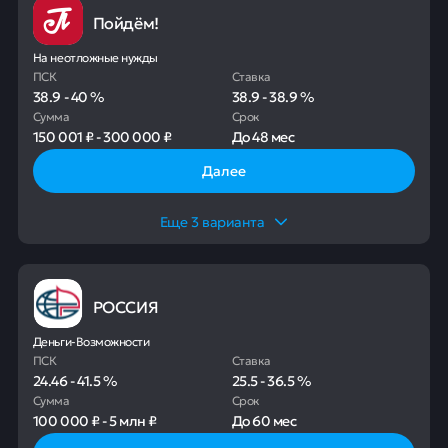
Пойдём!
На неотложные нужды
ПСК
Ставка
38.9
-
40
%
38.9
-
38.9
%
Сумма
Срок
150 001 ₽
-
300 000 ₽
До
48 мес
Далее
Еще
3
варианта
РОССИЯ
Деньги-Возможности
ПСК
Ставка
24.46
-
41.5
%
25.5
-
36.5
%
Сумма
Срок
100 000 ₽
-
5 млн ₽
До
60 мес