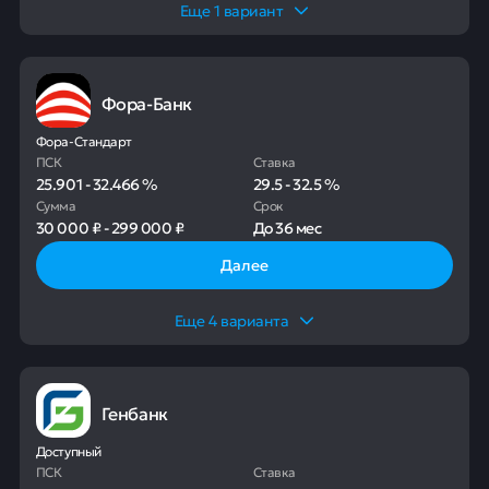
Еще
1
вариант
Фора-Банк
Фора-Стандарт
ПСК
Ставка
25.901
-
32.466
%
29.5
-
32.5
%
Сумма
Срок
30 000 ₽
-
299 000 ₽
До
36 мес
Далее
Еще
4
варианта
Генбанк
Доступный
ПСК
Ставка