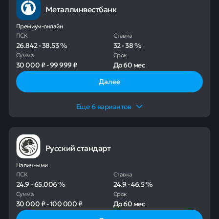
Металлинвестбанк
Премиум-онлайн
ПСК
Ставка
26.842
-
38.53
%
32
-
38
%
Сумма
Срок
30 000 ₽
-
99 999 ₽
До
60 мес
Далее
Еще
6
вариантов
Русский стандарт
Наличными
ПСК
Ставка
24.9
-
65.006
%
24.9
-
46.5
%
Сумма
Срок
30 000 ₽
-
100 000 ₽
До
60 мес