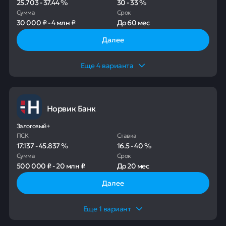
25.703
-
37.44
%
30
-
33
%
Сумма
Срок
30 000 ₽
-
4 млн ₽
До
60 мес
Далее
Еще
4
варианта
Норвик Банк
Залоговый+
ПСК
Ставка
17.137
-
45.837
%
16.5
-
40
%
Сумма
Срок
500 000 ₽
-
20 млн ₽
До
20 мес
Далее
Еще
1
вариант