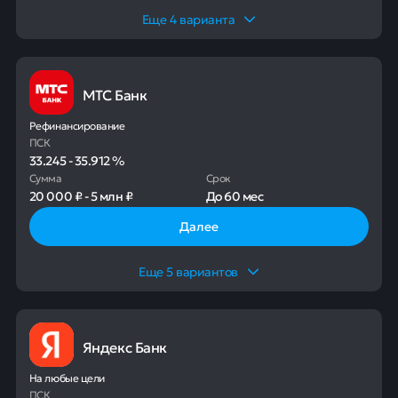
Еще
4
варианта
МТС Банк
Рефинансирование
ПСК
33.245
-
35.912
%
Сумма
Срок
20 000 ₽
-
5 млн ₽
До
60 мес
Далее
Еще
5
вариантов
Яндекс Банк
На любые цели
ПСК