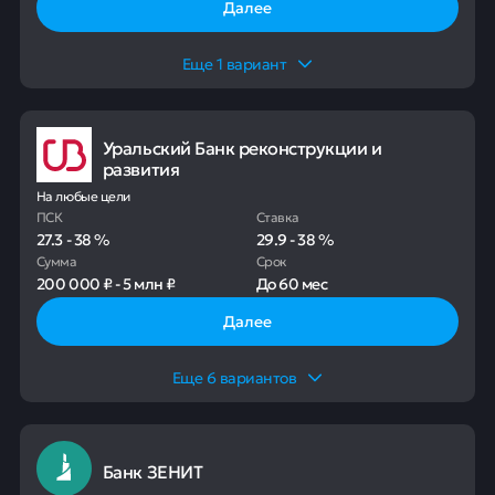
Далее
Еще
1
вариант
Уральский Банк реконструкции и
развития
На любые цели
ПСК
Ставка
27.3
-
38
%
29.9
-
38
%
Сумма
Срок
200 000 ₽
-
5 млн ₽
До
60 мес
Далее
Еще
6
вариантов
Банк ЗЕНИТ