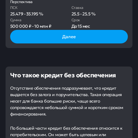
Перспектива
ПСК
Ставка
25.479
-
35.195
%
25.5
-
25.5
%
Сумма
Срок
500 000 ₽
-
10 млн ₽
До
15 мес
Далее
Что такое кредит без обеспечения
Отсутствие обеспечения подразумевает, что кредит
выдается без залога и поручительства. Такая операция
несет для банка большие риски, чаще всего
сопровождается небольшой суммой и коротким сроком
финансирования.
По большей части кредит без обеспечения относится к
потребительским. Он может быть целевым или