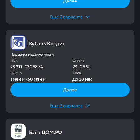
Далее
Еще
2
варианта
Кубань Кредит
Под залог недвижимости
ПСК
Ставка
23.211
-
27.268
%
23
-
26
%
Сумма
Срок
1 млн ₽
-
30 млн ₽
До
20 мес
Далее
Еще
2
варианта
Банк ДОМ.РФ