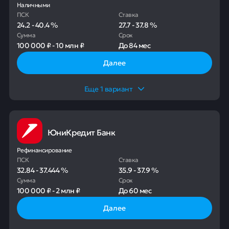
Наличными
ПСК
Ставка
24.2
-
40.4
%
27.7
-
37.8
%
Сумма
Срок
100 000 ₽
-
10 млн ₽
До
84 мес
Далее
Еще
1
вариант
ЮниКредит Банк
Рефинансирование
ПСК
Ставка
32.84
-
37.444
%
35.9
-
37.9
%
Сумма
Срок
100 000 ₽
-
2 млн ₽
До
60 мес
Далее