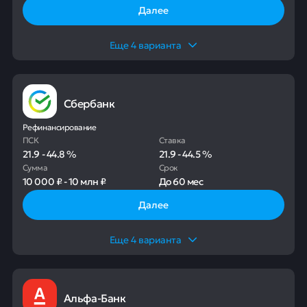
Далее
Еще
4
варианта
Сбербанк
Рефинансирование
ПСК
Ставка
21.9
-
44.8
%
21.9
-
44.5
%
Сумма
Срок
10 000 ₽
-
10 млн ₽
До
60 мес
Далее
Еще
4
варианта
Альфа-Банк