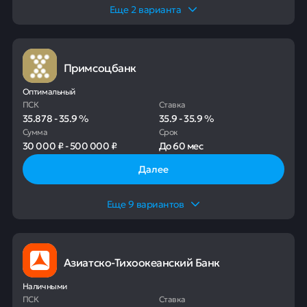
Еще
2
варианта
Примсоцбанк
Оптимальный
ПСК
Ставка
35.878
-
35.9
%
35.9
-
35.9
%
Сумма
Срок
30 000 ₽
-
500 000 ₽
До
60 мес
Далее
Еще
9
вариантов
Азиатско-Тихоокеанский Банк
Наличными
ПСК
Ставка