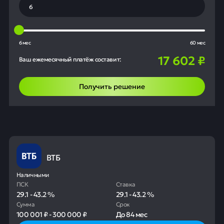
6 мес
60 мес
17 602
₽
Ваш ежемесячный платёж составит:
Получить решение
ВТБ
Наличными
ПСК
Ставка
29.1
-
43.2
%
29.1
-
43.2
%
Сумма
Срок
100 001 ₽
-
300 000 ₽
До
84 мес