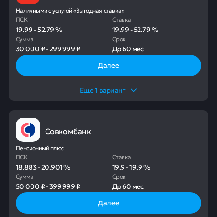
Наличными с услугой «Выгодная ставка»
ПСК
Ставка
19.99
-
52.79
%
19.99
-
52.79
%
Сумма
Срок
30 000 ₽
-
299 999 ₽
До
60 мес
Далее
Еще
1
вариант
Совкомбанк
Пенсионный плюс
ПСК
Ставка
18.883
-
20.901
%
19.9
-
19.9
%
Сумма
Срок
50 000 ₽
-
399 999 ₽
До
60 мес
Далее