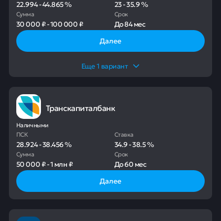
22.994
-
44.865
%
23
-
35.9
%
Сумма
Срок
30 000 ₽
-
100 000 ₽
До
84 мес
Далее
Еще
1
вариант
Транскапиталбанк
Наличными
ПСК
Ставка
28.924
-
38.456
%
34.9
-
38.5
%
Сумма
Срок
50 000 ₽
-
1 млн ₽
До
60 мес
Далее