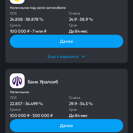
Наличными под залог автомобиля
ПСК
Ставка
24.858
-
38.878
%
24.9
-
38.9
%
Сумма
Срок
100 000 ₽
-
7 млн ₽
До
84 мес
Далее
Еще
4
варианта
Банк Уралсиб
Наличными
ПСК
Ставка
22.857
-
34.499
%
29.9
-
34.5
%
Сумма
Срок
100 000 ₽
-
300 000 ₽
До
84 мес
Далее