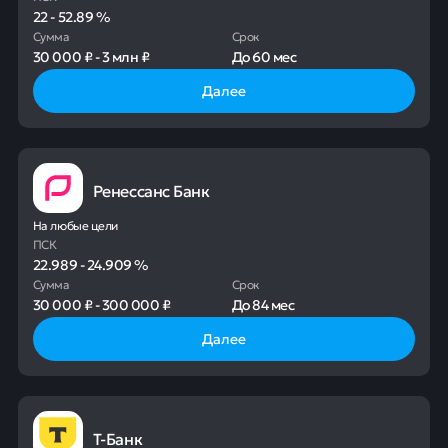
22
-
52.89
%
Сумма
Срок
30 000 ₽
-
3 млн ₽
До
60 мес
Далее
Ренессанс Банк
На любые цели
ПСК
22.989
-
24.909
%
Сумма
Срок
30 000 ₽
-
300 000 ₽
До
84 мес
Далее
Т-Банк