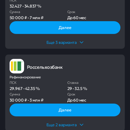
32.427
-
34.837
%
Сумма
Срок
50 000 ₽
-
7 млн ₽
До
60 мес
Далее
Еще
3
варианта
Россельхозбанк
Рефинансирование
ПСК
Ставка
29.967
-
42.35
%
29
-
32.5
%
Сумма
Срок
30 000 ₽
-
3 млн ₽
До
60 мес
Далее
Еще
2
варианта