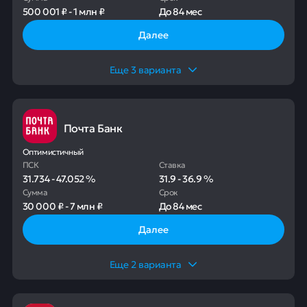
500 001 ₽
-
1 млн ₽
До
84 мес
Далее
Еще
3
варианта
Почта Банк
Оптимистичный
ПСК
Ставка
31.734
-
47.052
%
31.9
-
36.9
%
Сумма
Срок
30 000 ₽
-
7 млн ₽
До
84 мес
Далее
Еще
2
варианта