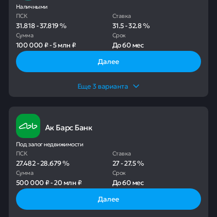
Наличными
ПСК
Ставка
31.818
-
37.819
%
31.5
-
32.8
%
Сумма
Срок
100 000 ₽
-
5 млн ₽
До
60 мес
Далее
Еще
3
варианта
Ак Барс Банк
Под залог недвижимости
ПСК
Ставка
27.482
-
28.679
%
27
-
27.5
%
Сумма
Срок
500 000 ₽
-
20 млн ₽
До
60 мес
Далее