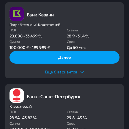
Банк Казани
Потребительский Классический
ПСК
Ставка
28.898
-
33.499
%
28.9
-
31.4
%
Сумма
Срок
100 000 ₽
-
499 999 ₽
До
60 мес
Далее
Еще
6
вариантов
Банк «Санкт-Петербург»
Классический
ПСК
Ставка
28.54
-
43.82
%
29.8
-
43
%
Сумма
Срок