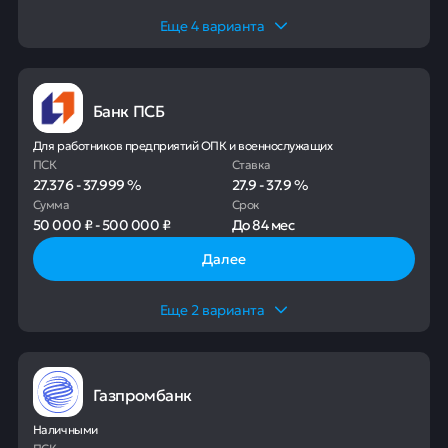
Еще
4
варианта
Банк ПСБ
Для работников предприятий ОПК и военнослужащих
ПСК
Ставка
27.376
-
37.999
%
27.9
-
37.9
%
Сумма
Срок
50 000 ₽
-
500 000 ₽
До
84 мес
Далее
Еще
2
варианта
Газпромбанк
Наличными
ПСК