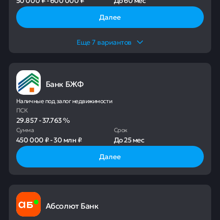
50 000 ₽
-
600 000 ₽
До
60 мес
Далее
Еще
7
вариантов
Банк БЖФ
Наличные под залог недвижимости
ПСК
29.857
-
37.763
%
Сумма
Срок
450 000 ₽
-
30 млн ₽
До
25 мес
Далее
Абсолют Банк