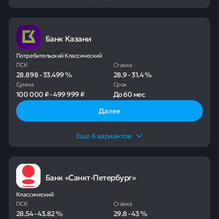
Банк Казани
Потребительский Классический
ПСК
Ставка
28.898
-
33.499
%
28.9
-
31.4
%
Сумма
Срок
100 000 ₽
-
499 999 ₽
До
60 мес
Далее
Еще
6
вариантов
Банк «Санкт-Петербург»
Классический
ПСК
Ставка
28.54
-
43.82
%
29.8
-
43
%