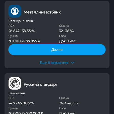
Металлинвестбанк
Премиум-онлайн
ПСК
Ставка
26.842
-
38.53
%
32
-
38
%
Сумма
Срок
30 000 ₽
-
99 999 ₽
До
60 мес
Далее
Еще
6
вариантов
Русский стандарт
Наличными
ПСК
Ставка
24.9
-
65.006
%
24.9
-
46.5
%
Сумма
Срок
30 000 ₽
-
100 000 ₽
До
60 мес