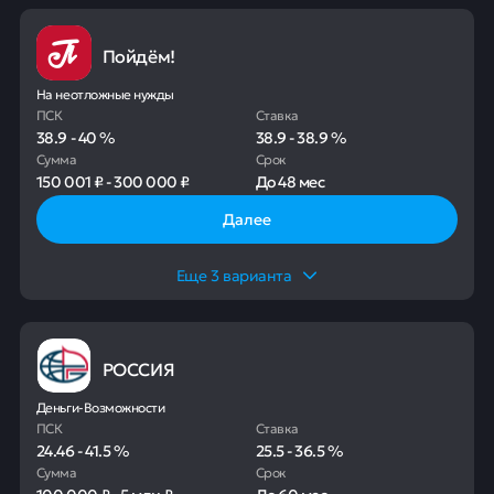
Пойдём!
На неотложные нужды
ПСК
Ставка
38.9
-
40
%
38.9
-
38.9
%
Сумма
Срок
150 001 ₽
-
300 000 ₽
До
48 мес
Далее
Еще
3
варианта
РОССИЯ
Деньги-Возможности
ПСК
Ставка
24.46
-
41.5
%
25.5
-
36.5
%
Сумма
Срок