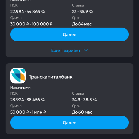
ПСК
Ставка
22.994
-
44.865
%
23
-
35.9
%
Сумма
Срок
30 000 ₽
-
100 000 ₽
До
84 мес
Далее
Еще
1
вариант
Транскапиталбанк
Наличными
ПСК
Ставка
28.924
-
38.456
%
34.9
-
38.5
%
Сумма
Срок
50 000 ₽
-
1 млн ₽
До
60 мес
Далее