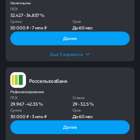
Наличными
ПСК
32.427
-
34.837
%
Сумма
Срок
50 000 ₽
-
7 млн ₽
До
60 мес
Далее
Еще
3
варианта
Россельхозбанк
Рефинансирование
ПСК
Ставка
29.967
-
42.35
%
29
-
32.5
%
Сумма
Срок
30 000 ₽
-
3 млн ₽
До
60 мес
Далее