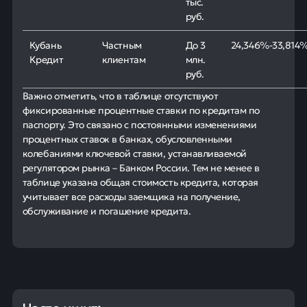
тыс.
руб.
Кубань
Частным
До 3
24,346%-33,814
Кредит
клиентам
млн.
руб.
Важно отметить, что в таблице отсутствуют
фиксированные процентные ставки по кредитам по
паспорту. Это связано с постоянными изменениями
процентных ставок в банках, обусловленными
колебаниями ключевой ставки, устанавливаемой
регулятором рынка – Банком России. Тем не менее в
таблице указана общая стоимость кредита, которая
учитывает все расходы заемщика на получение,
обслуживание и погашение кредита.