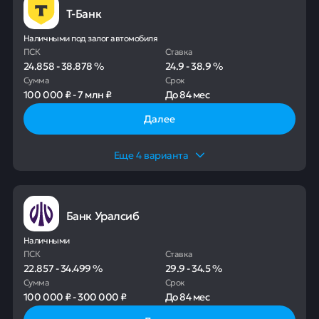
Т-Банк
Наличными под залог автомобиля
ПСК
Ставка
24.858
-
38.878
%
24.9
-
38.9
%
Сумма
Срок
100 000 ₽
-
7 млн ₽
До
84 мес
Далее
Еще
4
варианта
Банк Уралсиб
Наличными
ПСК
Ставка
22.857
-
34.499
%
29.9
-
34.5
%
Сумма
Срок
100 000 ₽
-
300 000 ₽
До
84 мес