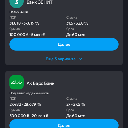
Банк ЗЕНИТ
Наличными
ПСК
Ставка
31.818
-
37.819
%
31.5
-
32.8
%
Сумма
Срок
100 000 ₽
-
5 млн ₽
До
60 мес
Далее
Еще
3
варианта
Ак Барс Банк
Под залог недвижимости
ПСК
Ставка
27.482
-
28.679
%
27
-
27.5
%
Сумма
Срок
500 000 ₽
-
20 млн ₽
До
60 мес
Далее