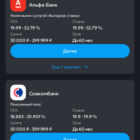
Альфа-Банк
Наличными с услугой «Выгодная ставка»
ПСК
Ставка
19.99
-
52.79
%
19.99
-
52.79
%
Сумма
Срок
30 000 ₽
-
299 999 ₽
До
60 мес
Далее
Еще
1
вариант
Совкомбанк
Пенсионный плюс
ПСК
Ставка
18.883
-
20.901
%
19.9
-
19.9
%
Сумма
Срок
50 000 ₽
-
399 999 ₽
До
60 мес
Далее