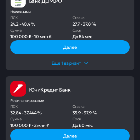
Банк ДОМ.РФ
Наличными
ПСК
Ставка
24.2
-
40.4
%
27.7
-
37.8
%
Сумма
Срок
100 000 ₽
-
10 млн ₽
До
84 мес
Далее
Еще
1
вариант
ЮниКредит Банк
Рефинансирование
ПСК
Ставка
32.84
-
37.444
%
35.9
-
37.9
%
Сумма
Срок
100 000 ₽
-
2 млн ₽
До
60 мес
Далее