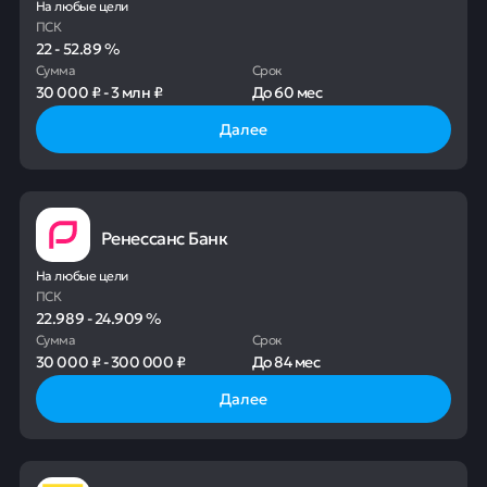
На любые цели
ПСК
22
-
52.89
%
Сумма
Срок
30 000 ₽
-
3 млн ₽
До
60 мес
Далее
Ренессанс Банк
На любые цели
ПСК
22.989
-
24.909
%
Сумма
Срок
30 000 ₽
-
300 000 ₽
До
84 мес
Далее