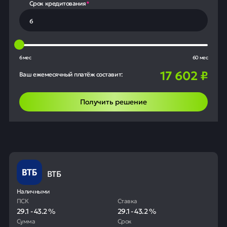
Срок кредитования
*
6 мес
60 мес
17 602
₽
Ваш ежемесячный платёж составит:
Получить решение
ВТБ
Наличными
ПСК
Ставка
29.1
-
43.2
%
29.1
-
43.2
%
Сумма
Срок