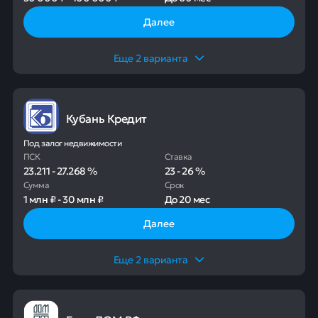
Далее
Еще
2
варианта
Кубань Кредит
Под залог недвижимости
ПСК
Ставка
23.211
-
27.268
%
23
-
26
%
Сумма
Срок
1 млн ₽
-
30 млн ₽
До
20 мес
Далее
Еще
2
варианта