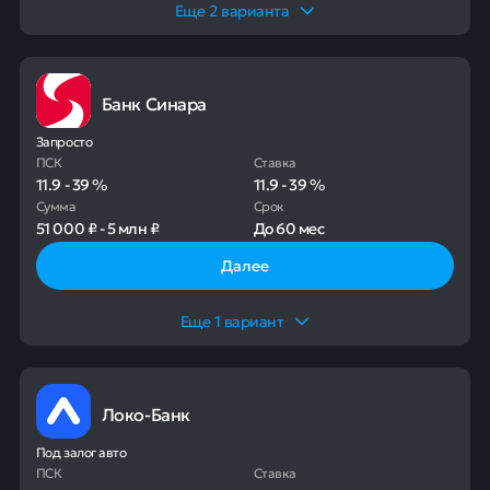
Еще
2
варианта
Банк Синара
Запросто
ПСК
Ставка
11.9
-
39
%
11.9
-
39
%
Сумма
Срок
51 000 ₽
-
5 млн ₽
До
60 мес
Далее
Еще
1
вариант
Локо-Банк
Под залог авто
ПСК
Ставка