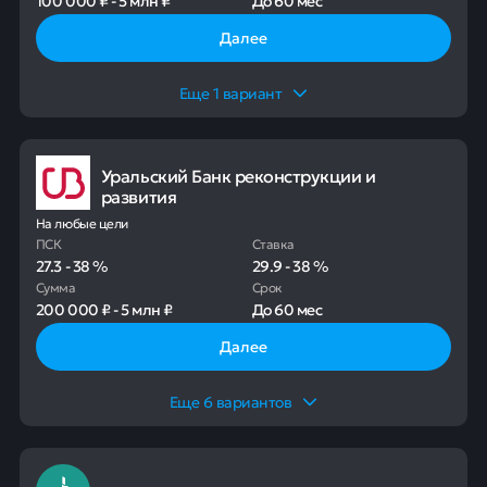
100 000 ₽
-
5 млн ₽
До
60 мес
Далее
Еще
1
вариант
Уральский Банк реконструкции и
развития
На любые цели
ПСК
Ставка
27.3
-
38
%
29.9
-
38
%
Сумма
Срок
200 000 ₽
-
5 млн ₽
До
60 мес
Далее
Еще
6
вариантов