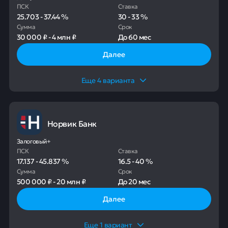
ПСК
Ставка
25.703
-
37.44
%
30
-
33
%
Сумма
Срок
30 000 ₽
-
4 млн ₽
До
60 мес
Далее
Еще
4
варианта
Норвик Банк
Залоговый+
ПСК
Ставка
17.137
-
45.837
%
16.5
-
40
%
Сумма
Срок
500 000 ₽
-
20 млн ₽
До
20 мес
Далее
Еще
1
вариант