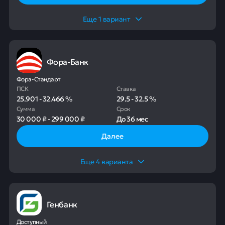
Еще
1
вариант
Фора-Банк
Фора-Стандарт
ПСК
Ставка
25.901
-
32.466
%
29.5
-
32.5
%
Сумма
Срок
30 000 ₽
-
299 000 ₽
До
36 мес
Далее
Еще
4
варианта
Генбанк
Доступный