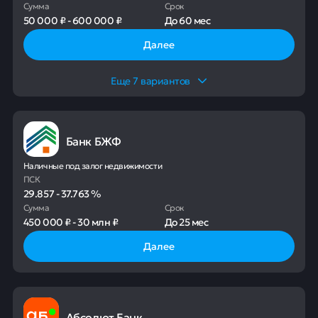
Сумма
Срок
50 000 ₽
-
600 000 ₽
До
60 мес
Далее
Еще
7
вариантов
Банк БЖФ
Наличные под залог недвижимости
ПСК
29.857
-
37.763
%
Сумма
Срок
450 000 ₽
-
30 млн ₽
До
25 мес
Далее
Абсолют Банк