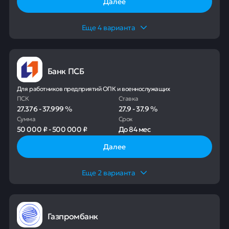
Далее
Еще
4
варианта
Банк ПСБ
Для работников предприятий ОПК и военнослужащих
ПСК
Ставка
27.376
-
37.999
%
27.9
-
37.9
%
Сумма
Срок
50 000 ₽
-
500 000 ₽
До
84 мес
Далее
Еще
2
варианта
Газпромбанк