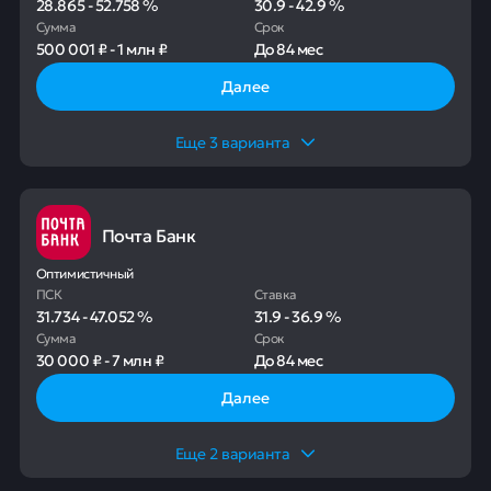
28.865
-
52.758
%
30.9
-
42.9
%
Сумма
Срок
500 001 ₽
-
1 млн ₽
До
84 мес
Далее
Еще
3
варианта
Почта Банк
Оптимистичный
ПСК
Ставка
31.734
-
47.052
%
31.9
-
36.9
%
Сумма
Срок
30 000 ₽
-
7 млн ₽
До
84 мес
Далее
Еще
2
варианта