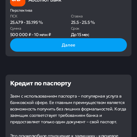
Перспектива
ПСК
Ставка
25.479
-
35.195
%
25.5
-
25.5
%
Сумма
Срок
500 000 ₽
-
10 млн ₽
До
15 мес
Далее
Кредит по паспорту
Заем с использованием паспорта – популярная услуга в
банковской сфере. Ее главным преимуществом является
возможность получить без лишних формальностей. Когда
заемщик соответствует требованиям банка и
предоставляет только один документ – свой паспорт.
Это дружелюбное отношение к заемщику - ключевое