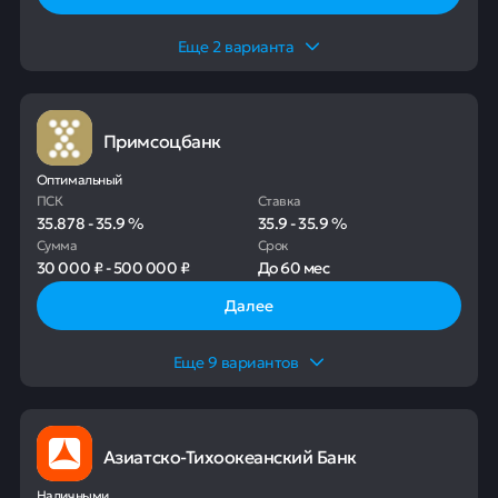
Еще
2
варианта
Примсоцбанк
Оптимальный
ПСК
Ставка
35.878
-
35.9
%
35.9
-
35.9
%
Сумма
Срок
30 000 ₽
-
500 000 ₽
До
60 мес
Далее
Еще
9
вариантов
Азиатско-Тихоокеанский Банк
Наличными