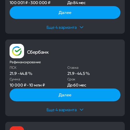
100 001 ₽
-
300 000 ₽
До
84 мес
Далее
Еще
4
варианта
Сбербанк
Рефинансирование
ПСК
Ставка
21.9
-
44.8
%
21.9
-
44.5
%
Сумма
Срок
10 000 ₽
-
10 млн ₽
До
60 мес
Далее
Еще
4
варианта