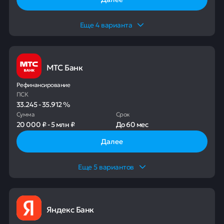
Еще
4
варианта
МТС Банк
Рефинансирование
ПСК
33.245
-
35.912
%
Сумма
Срок
20 000 ₽
-
5 млн ₽
До
60 мес
Далее
Еще
5
вариантов
Яндекс Банк