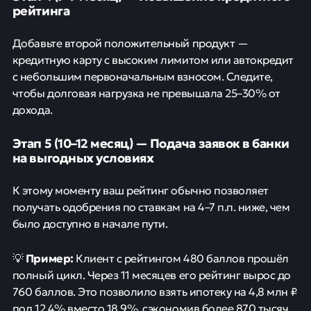
рейтинга
Добавьте второй положительный продукт —
кредитную карту с высоким лимитом или автокредит
с небольшим первоначальным взносом. Следите,
чтобы долговая нагрузка не превышала 25–30% от
дохода.
Этап 5 (10–12 месяц) — Подача заявок в банки
на выгодных условиях
К этому моменту ваш рейтинг обычно позволяет
получать одобрения по ставкам на 4–7 п.п. ниже, чем
было доступно в начале пути.
Пример:
💡
Клиент с рейтингом 480 баллов прошёл
полный цикл. Через 11 месяцев его рейтинг вырос до
760 баллов. Это позволило взять ипотеку на 4,8 млн ₽
под 12,4% вместо 18,9%, сэкономив более 870 тысяч