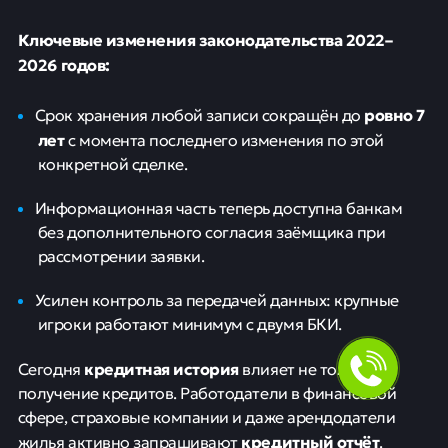
Ключевые изменения законодательства 2022–
2026 годов:
ровно 7
Срок хранения любой записи сокращён до
лет
с момента последнего изменения по этой
конкретной сделке.
Информационная часть теперь доступна банкам
без дополнительного согласия заёмщика при
рассмотрении заявки.
Усилен контроль за передачей данных: крупные
игроки работают минимум с двумя БКИ.
кредитная история
Сегодня
влияет не только на
получение кредитов. Работодатели в финансовой
сфере, страховые компании и даже арендодатели
кредитный отчёт
жилья активно запрашивают
.