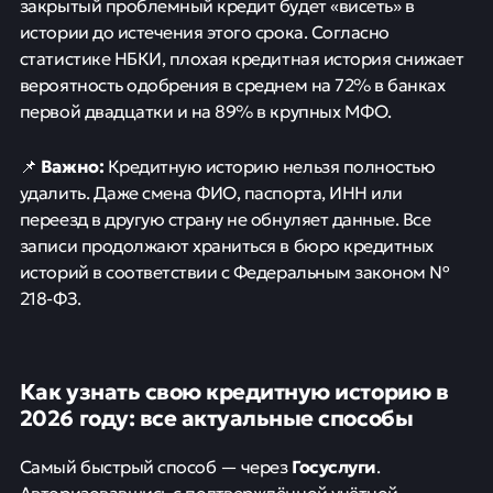
закрытый проблемный кредит будет «висеть» в
истории до истечения этого срока. Согласно
статистике НБКИ, плохая кредитная история снижает
вероятность одобрения в среднем на 72% в банках
первой двадцатки и на 89% в крупных МФО.
Важно:
📌
Кредитную историю нельзя полностью
удалить. Даже смена ФИО, паспорта, ИНН или
переезд в другую страну не обнуляет данные. Все
записи продолжают храниться в бюро кредитных
историй в соответствии с Федеральным законом №
218-ФЗ.
Как узнать свою кредитную историю в
2026 году: все актуальные способы
Госуслуги
Самый быстрый способ — через
.
Авторизовавшись с подтверждённой учётной