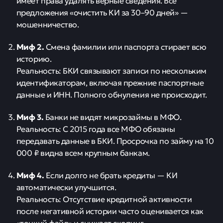
имеет права удалять верные сведения. Все
предложения «очистить КИ за 30–90 дней» —
мошенничество.
Миф 2.
Смена фамилии или паспорта стирает всю
историю.
Реальность: БКИ связывают записи по нескольким
идентификаторам, включая прежние паспортные
данные и ИНН. Полного обнуления не происходит.
Миф 3.
Банки не видят микрозаймы в МФО.
Реальность: С 2015 года все МФО обязаны
передавать данные в БКИ. Просрочка по займу на 10
000 ₽ видна всем крупным банкам.
Миф 4.
Если долго не брать кредиты — КИ
автоматически улучшится.
Реальность: Отсутствие кредитной активности
после негативной истории часто оценивается как
«тонкий файл» и снижает скоринг.