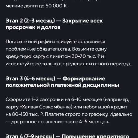
мелкие долги до 50 000 ₽.
Этап 2 (2–3 месяц) — Закрытие всех
просрочек и долгов
Погасите или рефинансируйте оставшиеся
проблемные обязательства. Возьмите одну
кредитную карту с лимитом 30–70 тыс. ₽ и
используйте её только в пределах льготного периода.
Этап 3 (4–6 месяц) — Формирование
положительной платежной дисциплины
Оформите 1–2 рассрочки на 6–10 месяцев (например,
карту «Халва» Совкомбанка) или небольшой кредит
на 80–150 тыс. ₽. Платите строго по графику. Идеально
— досрочное погашение после 4–5 месяцев.
Этап 4 (7–9 месяц) — Повышение кредитного