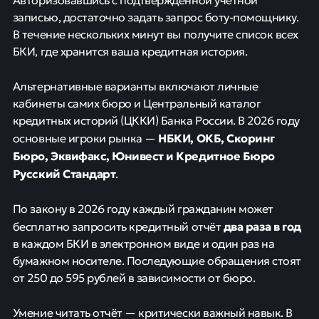
записью, достаточно задать запрос боту-помощнику.
В течение нескольких минут вы получите список всех
БКИ, где хранится ваша кредитная история.
Альтернативные варианты включают личные
кабинеты самих бюро и Центральный каталог
кредитных историй (ЦККИ) Банка России. В 2026 году
НБКИ, ОКБ, Скоринг
основные игроки рынка —
Бюро, Эквифакс, Юнивест и Кредитное Бюро
Русский Стандарт
.
По закону в 2026 году каждый гражданин может
два раза в год
бесплатно запросить кредитный отчёт
в каждом БКИ в электронном виде и один раз на
бумажном носителе. Последующие обращения стоят
от 250 до 595 рублей в зависимости от бюро.
Умение читать отчёт — критически важный навык. В