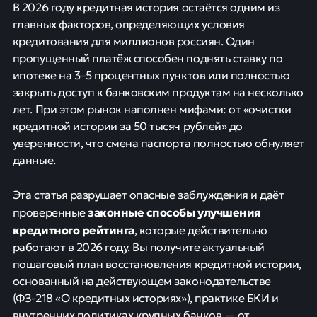
В 2026 году кредитная история остаётся одним из
главных факторов, определяющих условия
кредитования для миллионов россиян. Один
пропущенный платёж способен поднять ставку по
ипотеке на 3–5 процентных пунктов или полностью
закрыть доступ к банковским продуктам на несколько
лет. При этом рынок наполнен мифами: от «очистки
кредитной истории за 50 тысяч рублей» до
уверенности, что смена паспорта полностью обнуляет
данные.
Эта статья разрушает опасные заблуждения и даёт
законные способы улучшения
проверенные
кредитного рейтинга
, которые действительно
работают в 2026 году. Вы получите актуальный
пошаговый план восстановления кредитной истории,
основанный на действующем законодательстве
(ФЗ-218 «О кредитных историях»), практике БКИ и
внутренних политиках крупных банков — от