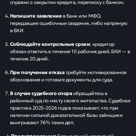
справки о закрытии кредита, переписку с банком.
Напишите заявление
в банк или МФО,
передавшее ошибочные сведения, либо напрямую
в БКИ.
Соблюдайте контрольные сроки
: кредитор
обязан ответить в течение 10 рабочих дней, БКИ — в
течение 20 дней.
При получении отказа
требуйте мотивированное
обоснование и готовьте документы для суда.
В случае судебного спора
обращайтесь в
районный суд по месту своего жительства. Судебная
практика 2025–2026 годов показывает, что при
наличии сильной доказательной базы заёмщики
выигрывают 76% таких дел.
Предупреждение:
⚠️
Если в вашей кредитной