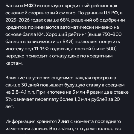
Банки и МФО используют кредитный рейтинг как
основной скоринговый фильтр. По данным ЦБ РФ, в
2025–2026 годах свыше 68% решений об одобрении
кредитов принимаются автоматически именно на
основе балла КИ. Хороший рейтинг (выше 750–800
баллов в зависимости от БКИ) позволяет получить
ипотеку под 11–13% годовых, а плохой (ниже 500)
нередко приводит к отказу даже по кредитным
картам.
Влияние на условия ощутимо: каждая просрочка
свыше 30 дней повышает будущую ставку в среднем
на 2,8–4,1 п.п. При ипотеке на 5 млн ₽ разница в ставке
3% означает переплату более 1,2 млн рублей за 20
лет.
7 лет
Информация хранится
с момента последнего
изменения записи. Это значит, что даже полностью