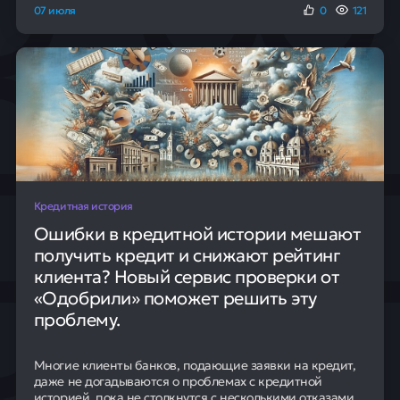
07 июля
0
121
Кредитная история
Ошибки в кредитной истории мешают
получить кредит и снижают рейтинг
клиента? Новый сервис проверки от
«Одобрили» поможет решить эту
проблему.
Многие клиенты банков, подающие заявки на кредит,
даже не догадываются о проблемах с кредитной
историей, пока не столкнутся с несколькими отказами