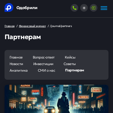
Одобрили
Главная
/
Финансовый журнал
/
/journal/partners
Партнерам
Главное
Вопрос-ответ
Кейсы
Новости
Инвестиции
Советы
Партнерам
Аналитика
СМИ о нас