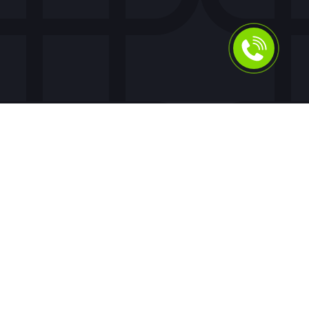
Для людей
Помощь в получении кредита
Рефинансирование кредитов
Ипотека