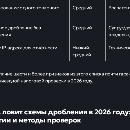
зование одного товарного
Средний
Роспатен
ное дробление без
Средний
Супруг/д
ления
владель
IP-адреса для отчётности
Низкий–
Техничес
средний
ичие шести и более признаков из этого списка почти гар
ыездной налоговой проверки в 2026 году.
 ловит схемы дробления в 2026 году
гии и методы проверок