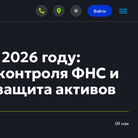
Войти
2026 году:
 контроля ФНС и
защита активов
09 мая