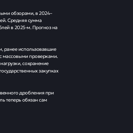
ыми обзорами, в 2024–
ей. Средняя сумма
блей в 2025-м. Прогноз на
и, ранее использовавшие
 с массовыми проверками.
нагрузки, сохранение
в государственных закупках
венного дробления при
ль теперь обязан сам