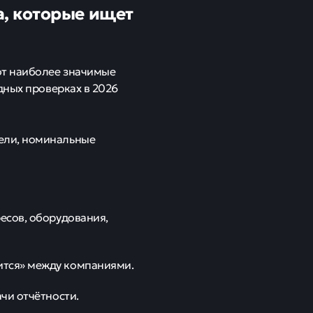
а, которые ищет
от наиболее значимые
дных проверках в 2026
тели, номинальные
есов, оборудования,
ится» между компаниями.
чи отчётности.