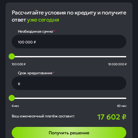
Рассчитайте условия по кредиту и получите
ответ
уже сегодня
Необходимая сумма
*
100 000 ₽
10 000 000 ₽
Срок кредитования
*
6 мес
60 мес
17 602
₽
Ваш ежемесячный платёж составит:
Получить решение