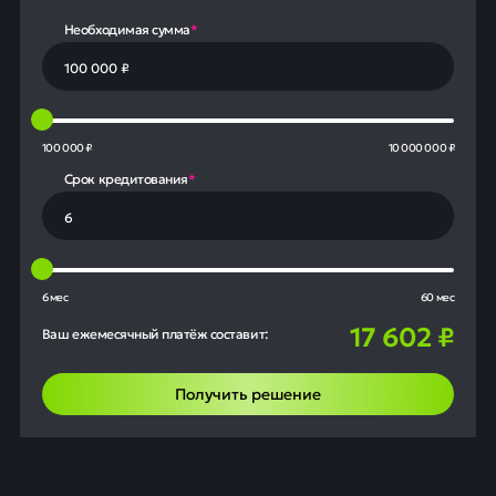
Необходимая сумма
*
100 000 ₽
10 000 000 ₽
Срок кредитования
*
6 мес
60 мес
17 602
₽
Ваш ежемесячный платёж составит:
Получить решение