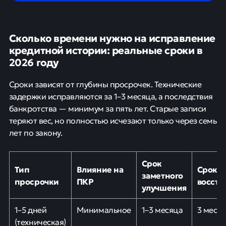
Сколько времени нужно на исправление
кредитной истории: реальные сроки в
2026 году
Сроки зависят от глубины просрочек. Технические
задержки исправляются за 1–3 месяца, а последствия
банкротства — минимум за пять лет. Старые записи
теряют вес, но полностью исчезают только через семь
лет по закону.
Срок
Тип
Влияние на
Срок п
заметного
просрочки
ПКР
восста
улучшения
1–5 дней
Минимальное
1–3 месяца
3 меся
(техническая)