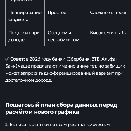
Планирование
Простое
Сложнее в первые
бюджета
Подходит при
Среднем и
Высоком и стабил
доходе
нестабильном
Совет:
✅
в 2026 году банки (Сбербанк, ВТБ, Альфа-
Банк) чаще предлагают именно аннуитет, но заёмщик
может запросить дифференцированный вариант при
достаточном доходе.
Пошаговый план сбора данных перед
расчётом нового графика
Выписать остатки по всем рефинансируемым