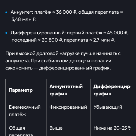
Аннуитет: платёж ≈ 36 000 ₽, общая переплата ≈
3,48 млн ₽.
Дифференцированный: первый платёж ≈ 45 000 ₽,
последний ≈ 20 800 ₽, переплата ≈ 2,7 млн ₽.
При высокой долговой нагрузке лучше начинать с
аннуитета. При стабильном доходе и желании
сэкономить — дифференцированный график.
Аннуитетный
Дифференциров
Параметр
график
график
Ежемесячный
Фиксированный
Убывающий
платёж
Общая
Выше
Ниже на 20–25 %
переплата