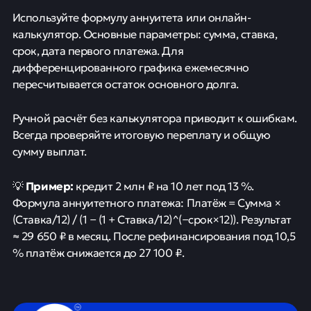
Используйте формулу аннуитета или онлайн-
калькулятор. Основные параметры: сумма, ставка,
срок, дата первого платежа. Для
дифференцированного графика ежемесячно
пересчитывается остаток основного долга.
Ручной расчёт без калькулятора приводит к ошибкам.
Всегда проверяйте итоговую переплату и общую
сумму выплат.
Пример:
💡
кредит 2 млн ₽ на 10 лет под 13 %.
Формула аннуитетного платежа: Платёж = Сумма ×
(Ставка/12) / (1 − (1 + Ставка/12)^(−срок×12)). Результат
≈ 29 650 ₽ в месяц. После рефинансирования под 10,5
% платёж снижается до 27 100 ₽.