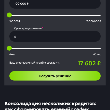
100 000 ₽
10 000 000 ₽
Срок кредитования
*
6 мес
60 мес
17 602
₽
Ваш ежемесячный платёж составит:
Получить решение
Консолидация нескольких кредитов:
как сформировать единый график