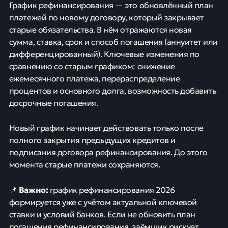
График рефинансирования — это обновлённый план
платежей по новому договору, который закрывает
старые обязательства. В нём отражаются новая
сумма, ставка, срок и способ погашения (аннуитет или
дифференцированный). Ключевые изменения по
сравнению со старым графиком: снижение
ежемесячного платежа, перераспределение
процентов и основного долга, возможность добавить
досрочные погашения.
Новый график начинает действовать только после
полного закрытия предыдущих кредитов и
подписания договора рефинансирования. До этого
момента старые платежи сохраняются.
Важно:
📌
график рефинансирования 2026
формируется уже с учётом актуальной ключевой
ставки и условий банков. Если не обновить план
погашения рефинансирования, заёмщик рискует