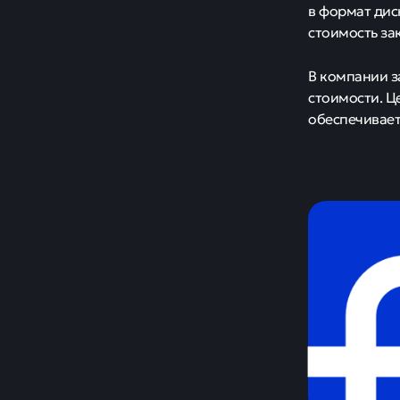
в формат дис
стоимость за
В компании з
стоимости. Ц
обеспечивает