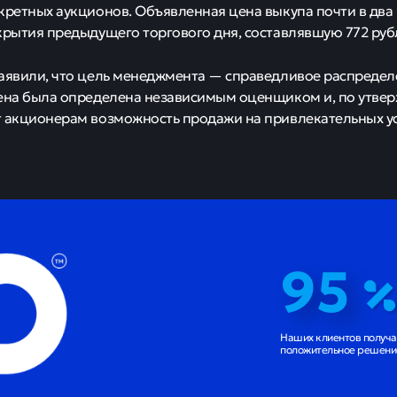
кретных аукционов. Объявленная цена выкупа почти в два
крытия предыдущего торгового дня, составлявшую 772 руб
аявили, что цель менеджмента — справедливое распреде
ена была определена независимым оценщиком и, по утве
 акционерам возможность продажи на привлекательных у
95
Наших клиентов получ
положительное решение