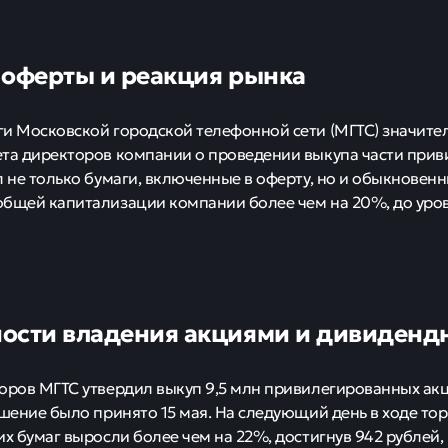
 оферты и реакция рынка
и Московской городской телефонной сети (МГТС) значите
та директоров компании о проведении выкупа части прив
л не только бумаги, включенные в оферту, но и обыкновенн
бщей капитализации компании более чем на 20%, до уро
ости владения акциями и дивиденд
оров МГТС утвердил выкуп 9,5 млн привилегированных акци
ешение было принято 15 мая. На следующий день в ходе то
их бумаг выросли более чем на 22%, достигнув 942 рублей,