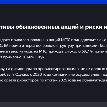
тивы обыкновенных акций и риски 
я доля привилегированных акций МГТС принадлежит маж
. Ей прямо и через дочернюю структуру принадлежит бо
енкам аналитиков, на МТС приходится около 69,7% приви
ет примерно 10 млн штук.
аву, на дивиденды по привилегированным акциям должно 
рибыли. Однако с 2020 года компания не осуществляет п
 совета директоров по итогам 2025 года не объявлять ди