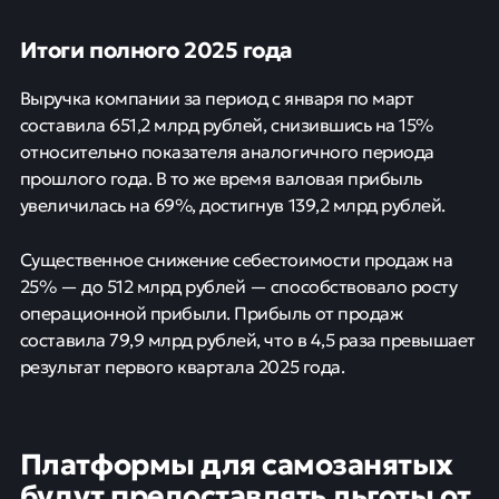
Итоги полного 2025 года
Выручка компании за период с января по март
составила 651,2 млрд рублей, снизившись на 15%
относительно показателя аналогичного периода
прошлого года. В то же время валовая прибыль
увеличилась на 69%, достигнув 139,2 млрд рублей.
Существенное снижение себестоимости продаж на
25% — до 512 млрд рублей — способствовало росту
операционной прибыли. Прибыль от продаж
составила 79,9 млрд рублей, что в 4,5 раза превышает
результат первого квартала 2025 года.
Платформы для самозанятых
будут предоставлять льготы от