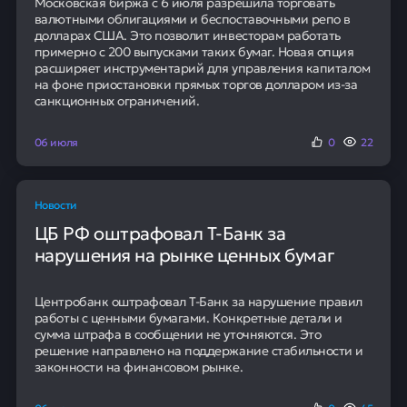
Московская биржа с 6 июля разрешила торговать
валютными облигациями и беспоставочными репо в
долларах США. Это позволит инвесторам работать
примерно с 200 выпусками таких бумаг. Новая опция
расширяет инструментарий для управления капиталом
на фоне приостановки прямых торгов долларом из-за
санкционных ограничений.
06 июля
0
22
Новости
ЦБ РФ оштрафовал Т-Банк за
нарушения на рынке ценных бумаг
Центробанк оштрафовал Т-Банк за нарушение правил
работы с ценными бумагами. Конкретные детали и
сумма штрафа в сообщении не уточняются. Это
решение направлено на поддержание стабильности и
законности на финансовом рынке.