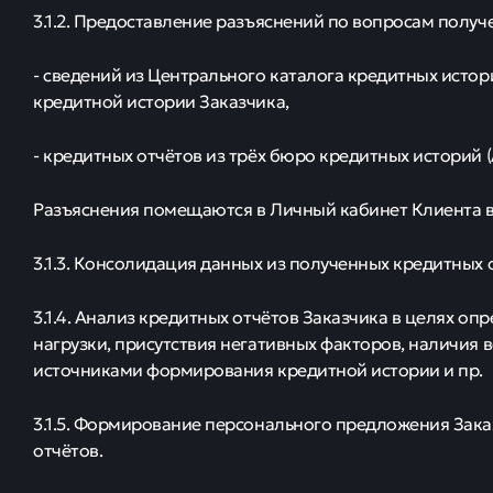
3.1.2. Предоставление разъяснений по вопросам получ
- сведений из Центрального каталога кредитных истор
кредитной истории Заказчика,
- кредитных отчётов из трёх бюро кредитных историй 
Разъяснения помещаются в Личный кабинет Клиента в
3.1.3. Консолидация данных из полученных кредитных 
3.1.4. Анализ кредитных отчётов Заказчика в целях о
нагрузки, присутствия негативных факторов, наличи
источниками формирования кредитной истории и пр.
3.1.5. Формирование персонального предложения Зака
отчётов.