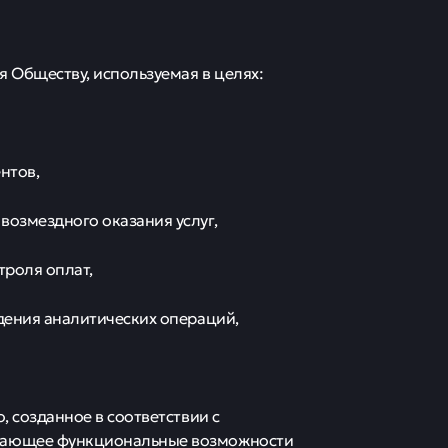
я Обществу, используемая в целях:
нтов,
возмездного оказания услуг,
троля оплат,
едения аналитических операций,
, созданное в соответствии с
ивающее функциональные возможности