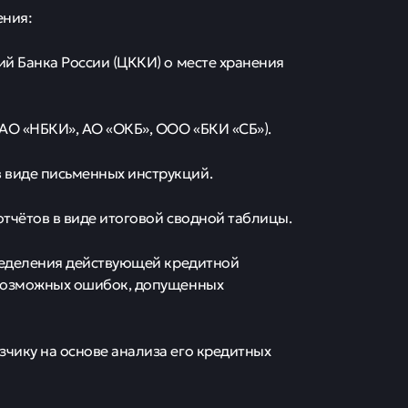
ения:
ий Банка России (ЦККИ) о месте хранения
(АО «НБКИ», АО «ОКБ», ООО «БКИ «СБ»).
 виде письменных инструкций.
отчётов в виде итоговой сводной таблицы.
пределения действующей кредитной
я возможных ошибок, допущенных
зчику на основе анализа его кредитных