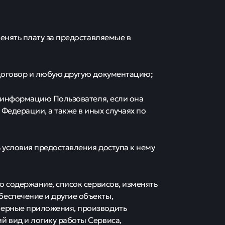
менять плату за предоставляемые в
 Договор и любую другую документацию;
ую информацию Пользователя, если она
Федерации, а также в иных случаях по
ь условия предоставления доступа к нему
о содержание, список сервисов, изменять
еспечение и другие объекты,
верные приложения, производить
й вид и логику работы Сервиса,