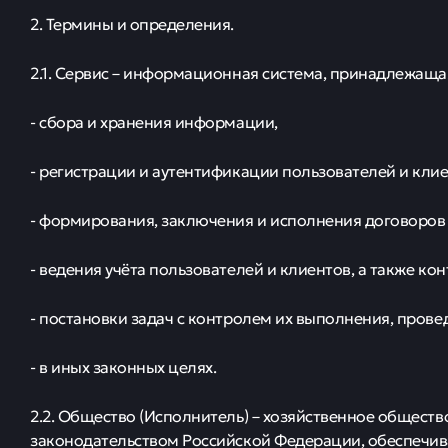
2. Термины и определения.
2.1. Сервис – информационная система, принадлежаща
- сбора и хранения информации,
- регистрации и аутентификации пользователей и клие
- формирования, заключения и исполнения договоров 
- ведения учёта пользователей и клиентов, а также кон
- постановки задач с контролем их выполнения, пров
- в иных законных целях.
2.2. Общество (Исполнитель) – хозяйственное общество
законодательством Российской Федерации, обеспеч