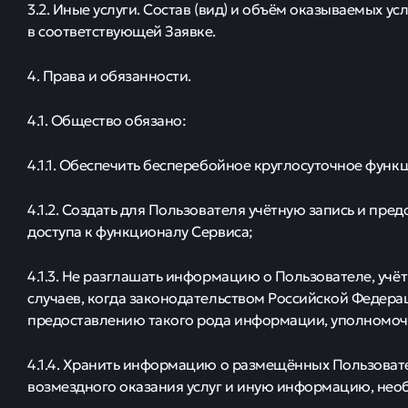
3.2. Иные услуги. Состав (вид) и объём оказываемых у
в соответствующей Заявке.
4. Права и обязанности.
4.1. Общество обязано:
4.1.1. Обеспечить бесперебойное круглосуточное фун
4.1.2. Создать для Пользователя учётную запись и пре
доступа к функционалу Сервиса;
4.1.3. Не разглашать информацию о Пользователе, учёт
случаев, когда законодательством Российской Федера
предоставлению такого рода информации, уполномоче
4.1.4. Хранить информацию о размещённых Пользоват
возмездного оказания услуг и иную информацию, нео