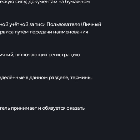
скую силу) документам на бумажном
ичной учётной записи Пользователя (Личный
ервиса путём передачи наименования
приятий, включающих регистрацию
ределённые в данном разделе, термины.
итель принимает и обязуется оказать