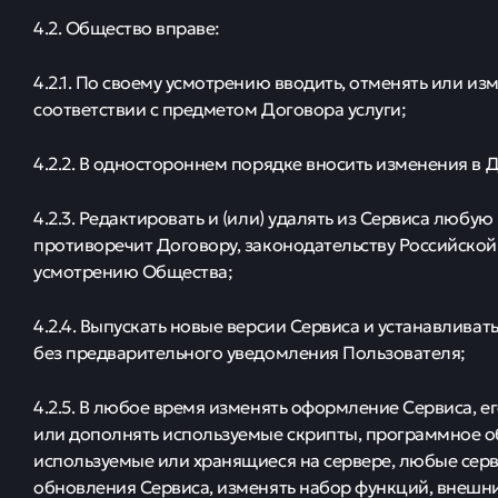
4.2. Общество вправе:
4.2.1. По своему усмотрению вводить, отменять или из
соответствии с предметом Договора услуги;
4.2.2. В одностороннем порядке вносить изменения в
4.2.3. Редактировать и (или) удалять из Сервиса люб
противоречит Договору, законодательству Российской 
усмотрению Общества;
4.2.4. Выпускать новые версии Сервиса и устанавливат
без предварительного уведомления Пользователя;
4.2.5. В любое время изменять оформление Сервиса, ег
или дополнять используемые скрипты, программное об
используемые или хранящиеся на сервере, любые сер
обновления Сервиса, изменять набор функций, внешни