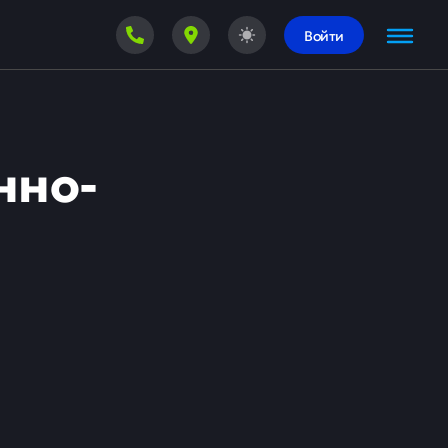
Войти
нно-