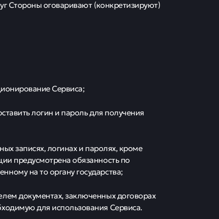
слуг Стороны оговаривают (конкретизируют)
кционирование Сервиса;
доставить логин и пароль для получения
ных записях, логинах и паролях, кроме
ции предусмотрена обязанность по
нному на то органу государства;
елем документах, заключенных договорах
бходимую для использования Сервиса.