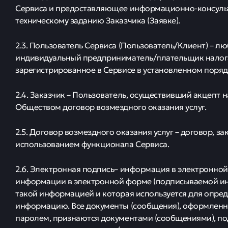
Сервиса и предоставляющее информационно-консульт
техническому заданию Заказчика (Заявке).
2.3. Пользователь Сервиса (Пользователь/Клиент) – 
индивидуальный предприниматель/плательщик налога
зарегистрированное в Сервисе в установленном поряд
2.4. Заказчик – Пользователь, осуществивший акцепт
Обществом договор возмездного оказания услуг.
2.5. Договор возмездного оказания услуг – договор,
использованием функционала Сервиса.
2.6. Электронная подпись– информация в электронной
информации в электронной форме (подписываемой ин
такой информацией и которая используется для опр
информацию. Все документы (сообщения), оформленн
паролем, признаются документами (сообщениями), п