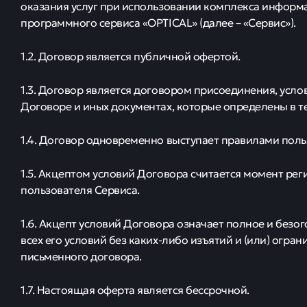
оказания услуг при использовании комплекса информ
программного сервиса «OPTICAL» (далее – «Сервис»).
1.2. Договор является публичной офертой.
1.3. Договор является договором присоединения, усл
Договоре и иных документах, которые определены в те
1.4. Договор одновременно выступает правилами пол
1.5. Акцептом условий Договора считается момент рег
пользователя Сервиса.
1.6. Акцепт условий Договора означает полное и без
всех его условий без каких-либо изъятий и (или) огр
письменного договора.
1.7. Настоящая оферта является бессрочной.