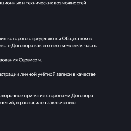
ационных и технических возможностей
овия которого определяются Обществом в
ксте Договора как его неотъемлемая часть.
ьзования Сервисом.
истрации личной учётной записи в качестве
оговорочное принятие сторонами Договора
аничений, и равносилен заключению