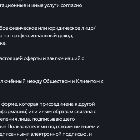
ационные и иные услуги согласно
любое физическое или юридическое лицо/
 на профессиональный доход,
ке.
 настоящей оферты и заключивший с
 заключённый между Обществом и Клиентом с
 форме, которая присоединена к другой
формации) или иным образом связана с
еделения лица, подписывающего
ые Пользователями под своим имением и
одписанными электронной подписью, и