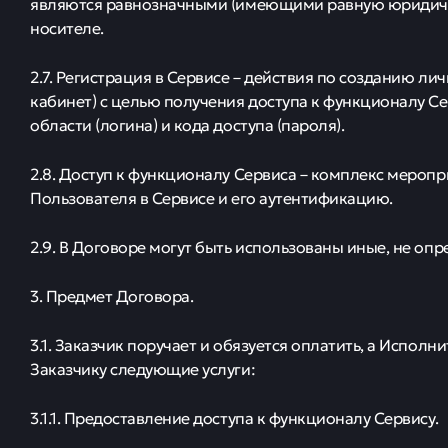
являются равнозначными (имеющими равную юридиче
носителе.
2.7. Регистрация в Сервисе – действия по созданию л
кабинет) с целью получения доступа к функционалу С
области (логина) и кода доступа (пароля).
2.8. Доступ к функционалу Сервиса – комплекс меро
Пользователя в Сервисе и его аутентификацию.
2.9. В Договоре могут быть использованы иные, не оп
3. Предмет Договора.
3.1. Заказчик поручает и обязуется оплатить, а Исполн
Заказчику следующие услуги:
3.1.1. Предоставление доступа к функционалу Сервису.