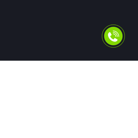
Для людей
Помощь в получении кредита
Рефинансирование кредитов
Ипотека
Автокредит
Банкротство