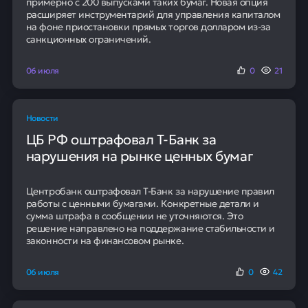
примерно с 200 выпусками таких бумаг. Новая опция
расширяет инструментарий для управления капиталом
на фоне приостановки прямых торгов долларом из-за
санкционных ограничений.
06 июля
0
21
Новости
ЦБ РФ оштрафовал Т-Банк за
нарушения на рынке ценных бумаг
Центробанк оштрафовал Т-Банк за нарушение правил
работы с ценными бумагами. Конкретные детали и
сумма штрафа в сообщении не уточняются. Это
решение направлено на поддержание стабильности и
законности на финансовом рынке.
06 июля
0
42