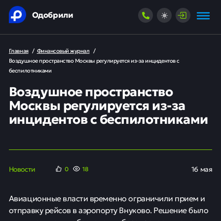
Одобрили
Главная
/
Финансовый журнал
/
Воздушное пространство Москвы регулируется из-за инцидентов с
беспилотниками
Воздушное пространство
Москвы регулируется из-за
инцидентов с беспилотниками
Новости
16 мая
0
18
Авиационные власти временно ограничили прием и
отправку рейсов в аэропорту Внуково. Решение было