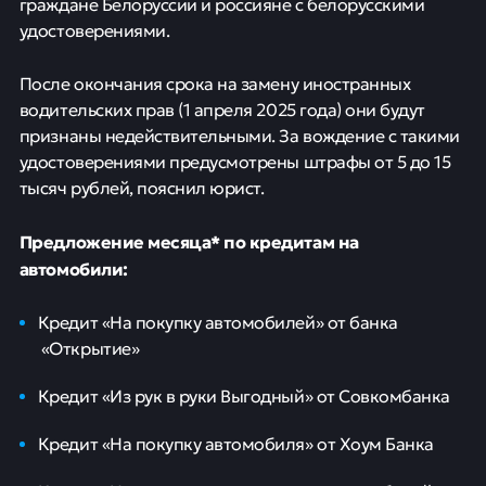
как другим придется пройти и теоретическую, и
практическую части.
Обязанности сдачи экзаменов освобождаются те, кто
получил российское гражданство или вид на
жительство до 1 апреля этого года, а также россияне,
въехавшие в страну с иностранными правами до
указанной даты. Однако их также ждет обмен прав до
1 апреля 2025 года. Исключениями являются
граждане Белоруссии и россияне с белорусскими
удостоверениями.
После окончания срока на замену иностранных
водительских прав (1 апреля 2025 года) они будут
признаны недействительными. За вождение с такими
удостоверениями предусмотрены штрафы от 5 до 15
тысяч рублей, пояснил юрист.
Предложение месяца* по кредитам на