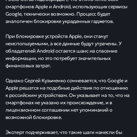
смартфонов Apple и Android, использующих сервисы
Google, технически возможно. Процесс будет
аналогичен блокировке украденных гаджетов.
При блокировке устройств Apple, они станут
неиспользуемыми, а все данные будут утрачены. У
обладателей Android остается шанс на спасение
информации, но это потребует значительных
финансовых затрат.
Однако Сергей Кузьменко сомневается, что Google и
Apple решатся на подобные действия по отношению
к российским устройствам. Он указывает на то, что на
смартфонах не указано их происхождение, и в
лицензионном соглашении нет упоминаний о
возможной блокировке.
Эксперт подчеркивает, что такие шаги нанесли бы