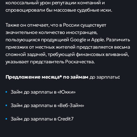
колоссальный урон репутации компаний и
спровоцировали бы массовые судебные иски.
Также он отмечает, что в России существует
значительное количество иностранцев,
пользующихся продукцией Google и Apple. Различить
приезжих от местных жителей представляется весьма
сложной задачей, требующей финансовых вливаний,
указывает представитель Роскачества.
Предложение месяца* по займам
:
до зарплаты
Займ до зарплаты в «Юкки»
Займ до зарплаты в «Веб-Займ»
Займ до зарплаты в Credit7