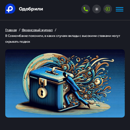
Одобрили
Главная
/
Финансовый журнал
/
В Совкомбанке пояснили, в каких случаях вклады с высокими ставками могут
скрывать подвох