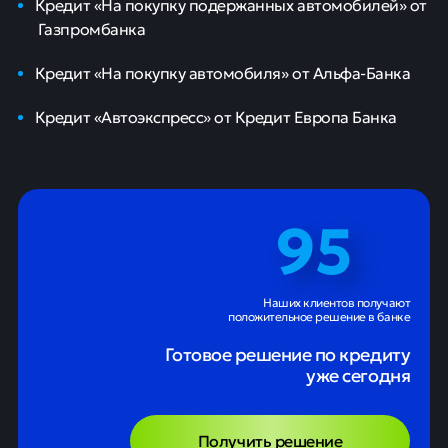
автомобили:
Кредит «На покупку автомобилей» от банка
«Открытие»
Кредит «Из рук в руки Выгодный» от Совкомбанка
Кредит «На покупку автомобиля» от Хоум Банка
Кредит «На покупку подержанных автомобилей» от
Газпромбанка
Кредит «На покупку автомобиля» от Альфа-Банка
Кредит «Автоэкспресс» от Кредит Европа Банка