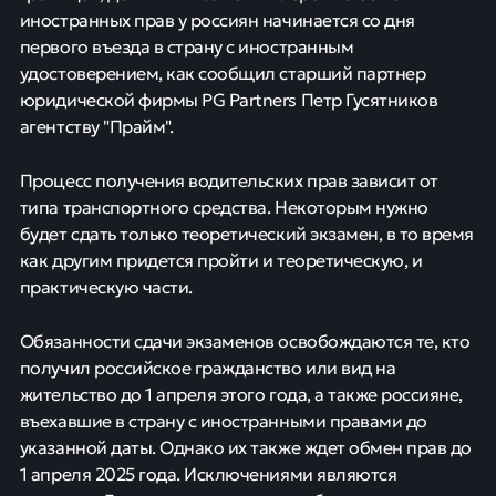
С 1 апреля вступают в силу нововведения в
законодательстве, согласно которым гражданам,
ставшим гражданами России или получившим вид на
жительство после 1 апреля текущего года,
необходимо будет обменять иностранные
водительские права на российские в течение года.
Также те, кто получил водительские удостоверения за
границей, должны их заменить. Срок на обмен
иностранных прав у россиян начинается со дня
первого въезда в страну с иностранным
удостоверением, как сообщил старший партнер
юридической фирмы PG Partners Петр Гусятников
агентству "Прайм".
Процесс получения водительских прав зависит от
типа транспортного средства. Некоторым нужно
будет сдать только теоретический экзамен, в то время