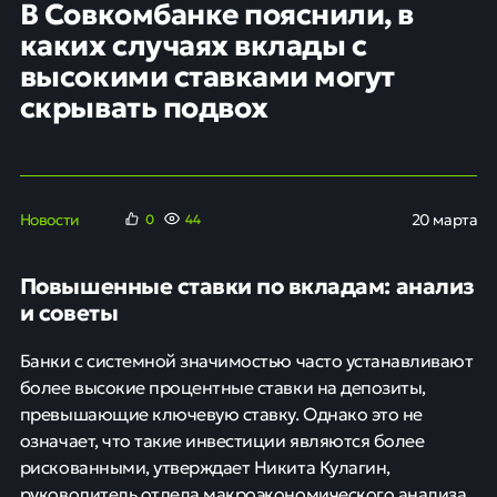
В Совкомбанке пояснили, в
каких случаях вклады с
высокими ставками могут
скрывать подвох
Новости
20 марта
0
44
Повышенные ставки по вкладам: анализ
и советы
Банки с системной значимостью часто устанавливают
более высокие процентные ставки на депозиты,
превышающие ключевую ставку. Однако это не
означает, что такие инвестиции являются более
рискованными, утверждает Никита Кулагин,
руководитель отдела макроэкономического анализа