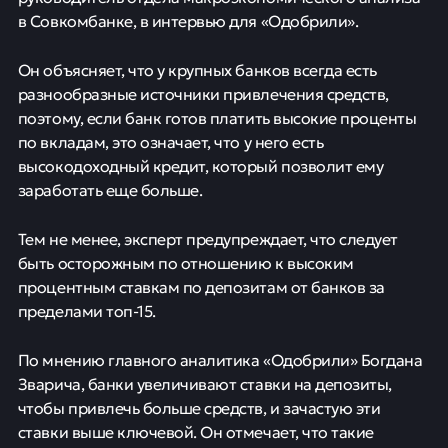
в Совкомбанке, в интервью для «Одобрили».
Он объясняет, что у крупных банков всегда есть
разнообразные источники привлечения средств,
поэтому, если банк готов платить высокие проценты
по вкладам, это означает, что у него есть
высокодоходный кредит, который позволит ему
заработать еще больше.
Тем не менее, эксперт предупреждает, что следует
быть осторожным по отношению к высоким
процентным ставкам по депозитам от банков за
пределами топ-15.
По мнению главного аналитика «Одобрили» Богдана
Зварича, банки увеличивают ставки на депозиты,
чтобы привлечь больше средств, и зачастую эти
ставки выше ключевой. Он отмечает, что такие