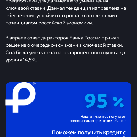
предпосылки для дальнейшего уменьшения
ключевой ставки. Данная тенденция направлена на
обеспечение устойчивого роста в соответствии с
потенциалом российской экономики.
В апреле совет директоров Банка России принял
решение о очередном снижении ключевой ставки.
Она была уменьшена на полпроцентного пункта до
уровня 14,5%.
95
Наших клиентов получают
положительное решение в банке
Поможем получить кредит с