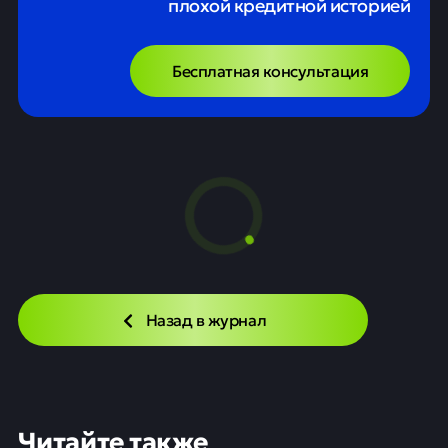
плохой кредитной историей
Бесплатная консультация
ГК Эфко запускает
производство безалкогольных
напитков HiPro
Новости
19 мая
0
6
Особенности продукта и рынка