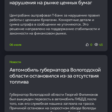
95
Наших клиентов получают
положительное решение в банке
Кредит с экономией до 32%
Получить решение
Контекст рынка и возможные цели
запуска
Браззеин позволяет производителю избежать акциза
на сахаросодержащие напитки. Этот сбор действует в