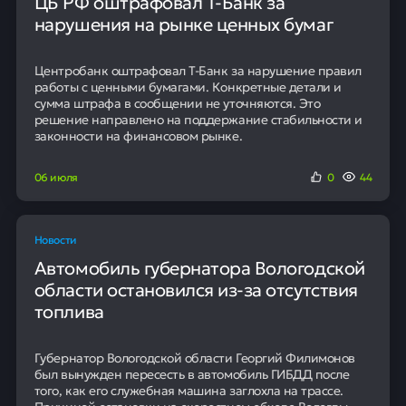
Бесплатная консультация
Перспективы сотрудничества
Планируется, что седьмой энергоблок Тяньваньской
станции будет запущен в мае текущего года.
Остальные три энергоблока должны начать работу в
течение следующих восемнадцати месяцев.
После запуска эти объекты будут обеспечивать
китайскую экономику дополнительными объемами
электроэнергии. Их функционирование позволит
снабжать предприятия и население энергией, которая
характеризуется как доступная по стоимости и