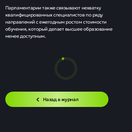
Парламентарии также связывают нехватку
квалифицированных специалистов по ряду
направлений с ежегодным ростом стоимости
обучения, который делает высшее образование
менее доступным.
Россия завершает
строительство атомных
энергоблоков для Китая
Новости
20 мая
0
6
Ввод в эксплуатацию