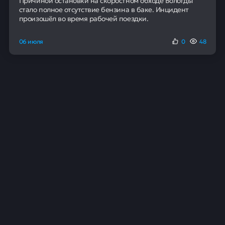
экологически чистая.
Назад в журнал
Читайте также
Новости
Московская биржа начала торговать