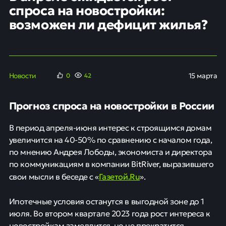
спроса на новостройки:
возможен ли дефицит жилья?
Новости
15 марта
0
42
Прогноз спроса на новостройки в России
В период апреля-июня интерес к строящимся домам
увеличится на 40-50% по сравнению с началом года,
по мнению Андрея Лободы, экономиста и директора
по коммуникациям в компании BitRiver, выразившего
Газетой.Ru
свои мысли в беседе с «
».
Ипотечные условия останутся в выгодной зоне до 1
июля. Во втором квартале 2023 года рост интереса к
новостройкам замедлится, но не прекратится.