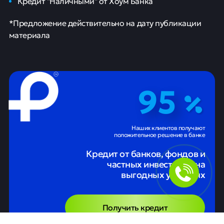
Кредит "Наличными" от Хоум Банка
*Предложение действительно на дату публикации
материала
95
Наших клиентов получают
положительное решение в банке
Кредит от банков, фондов и
частных инвесторов на
выгодных условиях
Получить кредит