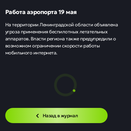
Работа аэропорта 19 мая
На территории Ленинградской области объявлена
угроза применения беспилотных летательных
аппаратов. Власти региона также предупредили о
возможном ограничении скорости работы
мобильного интернета.
Рынок агентского взыскания
долгов достиг рекорда в
первом квартале 2026 года
Новости
20 мая
0
16