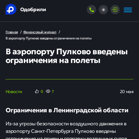
Одобрили
Главная
/
Финансовый журнал
/
В аэропорту Пулково введены ограничения на полеты
В аэропорту Пулково введены
ограничения на полеты
Новости
20 мая
0
7
Ограничения в Ленинградской области
Из-за угрозы безопасности воздушного движения в
аэропорту Санкт-Петербурга Пулково введены
ограничения на прием и отправку воздушных судов.