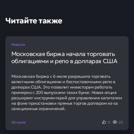
Ключевые показатели рынка
Объем долгов, передаваемых профессиональным
коллекторам, в январе–марте 2026 года достиг
максимальных значений за последние три года.
Микрофинансовые организации
обгоняют банки
За первый квартал 2026 года в работу коллекторским
агентствам было передано 14,4 млн долговых
обязательств на общую сумму 355,7 млрд рублей. Это
представляет рост на 10% по количеству и 6,7% по
сумме в сравнении с аналогичным периодом
прошлого года.