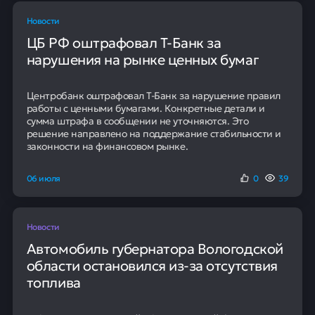
Традиционно первый квартал не считается пиковым
для рынка взыскания из-за сезонного снижения
активности, поэтому его результаты обычно ниже
показателей других кварталов. Однако в последнее
время наблюдается тенденция к выравниванию
объемов передачи долгов в течение года.
95
Наших клиентов получают
положительное решение в банке
Выгодные кредиты в одном
месте
Получить решение