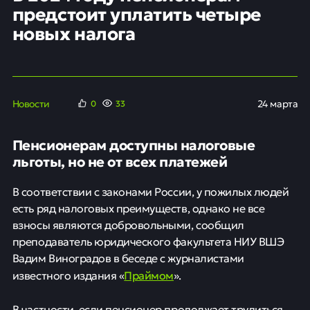
предстоит уплатить четыре
новых налога
Новости
24 марта
0
33
Пенсионерам доступны налоговые
льготы, но не от всех платежей
В соответствии с законами России, у пожилых людей
есть ряд налоговых преимуществ, однако не все
взносы являются добровольными, сообщил
преподаватель юридического факультета НИУ ВШЭ
Вадим Виноградов в беседе с журналистами
Праймом
известного издания «
».
В частности, если пенсионер продолжает трудиться