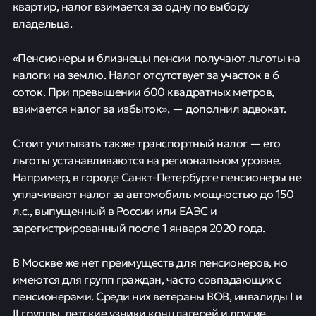
квартир, налог взимается за одну по выбору
владельца.
«Пенсионеры и близнецы пенсии получают льготы на
налоги на землю. Налог отсутствует за участок в 6
соток. При превышении 600 квадратных метров,
взимается налог за избыток», — дополнил адвокат.
Стоит учитывать также транспортный налог — его
льготы устанавливаются на региональном уровне.
Например, в городе Санкт-Петербурге пенсионеры не
уплачивают налог за автомобиль мощностью до 150
л.с., выпущенный в России или ЕАЭС и
зарегистрированный после 1 января 2020 года.
В Москве же нет преимуществ для пенсионеров, но
имеются для групп граждан, часто совпадающих с
пенсионерами. Среди них ветераны ВОВ, инвалиды I и
II группы, детские узники концлагерей и другие.