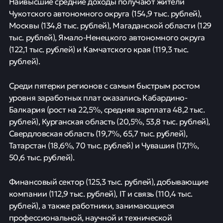
Наивысшие средние доходы получают жители
Чукотского автономного округа (154,9 тыс. рублей),
Москвы (134,8 тыс. рублей), Магаданской области (129
тыс. рублей), Ямало-Ненецкого автономного округа
(122,1 тыс. рублей) и Камчатского края (119,3 тыс.
рублей).
Среди пятерки регионов с самым быстрым ростом
уровня заработных плат оказались Кабардино-
Балкария (рост на 22,5%, средняя зарплата 48,2 тыс.
рублей), Курганская область (20,5%, 53,8 тыс. рублей),
Свердловская область (19,7%, 65,7 тыс. рублей),
Татарстан (18,6%, 70 тыс. рублей) и Чувашия (17,1%,
50,6 тыс. рублей).
Финансовый сектор (125,3 тыс. рублей), добывающие
компании (112,9 тыс. рублей), IT и связь (110,4 тыс.
рублей), а также работники, занимающиеся
профессиональной, научной и технической