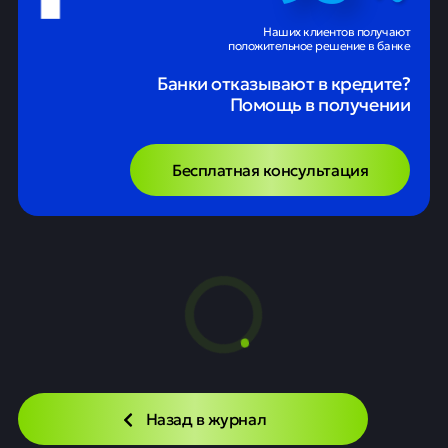
Наших клиентов получают
положительное решение в банке
Банки отказывают в кредите?
Помощь в получении
Бесплатная консультация
Назад в журнал