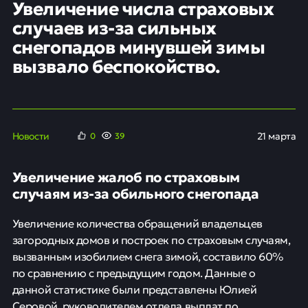
Увеличение числа страховых
случаев из-за сильных
снегопадов минувшей зимы
вызвало беспокойство.
Новости
21 марта
0
39
Увеличение жалоб по страховым
случаям из-за обильного снегопада
Увеличение количества обращений владельцев
загородных домов и построек по страховым случаям,
вызванным изобилием снега зимой, составило 60%
по сравнению с предыдущим годом. Данные о
данной статистике были представлены Юлией
Серовой, руководителем отдела выплат по