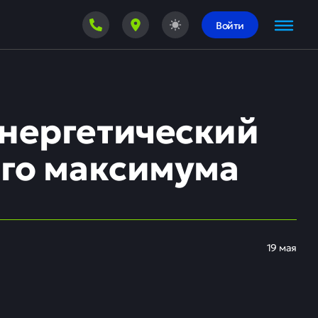
Войти
энергетический
ого максимума
19 мая