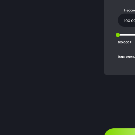
Необх
100 000 ₽
Ваш ежем