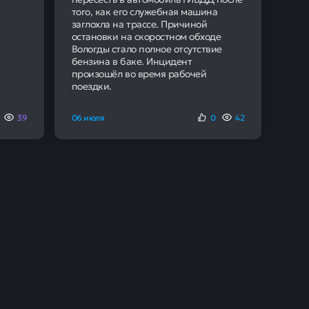
того, как его служебная машина
заглохла на трассе. Причиной
остановки на скоростном обходе
Вологды стало полное отсутствие
бензина в баке. Инцидент
произошёл во время рабочей
поездки.
39
06 июля
0
42