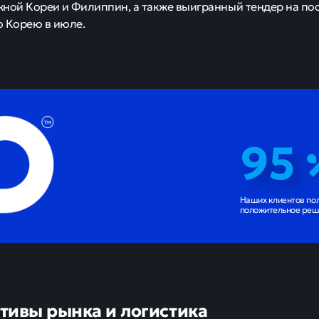
ной Кореи и Филиппин, а также выигранный тендер на пос
 Корею в июле.
95
Наших клиентов по
положительное реш
тивы рынка и логистика