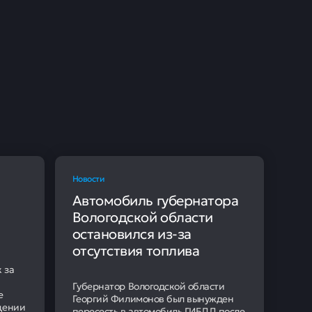
Новости
Автомобиль губернатора
Вологодской области
остановился из-за
отсутствия топлива
 за
Губернатор Вологодской области
е
Георгий Филимонов был вынужден
щении
пересесть в автомобиль ГИБДД после