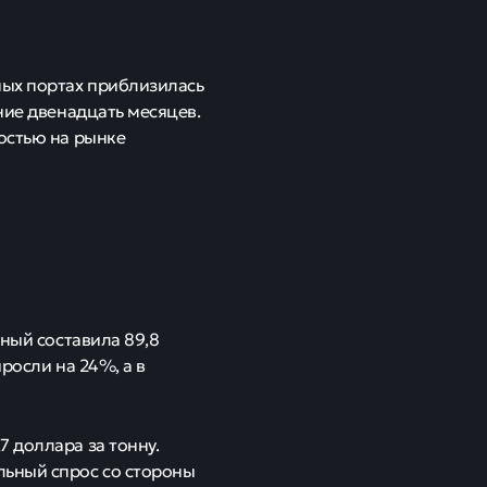
ных портах приблизилась
ние двенадцать месяцев.
остью на рынке
чный составила 89,8
росли на 24%, а в
 доллара за тонну.
льный спрос со стороны