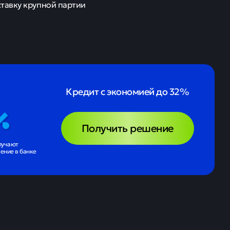
тавку крупной партии
Кредит с экономией до 32%
Получить решение
лучают
ение в банке