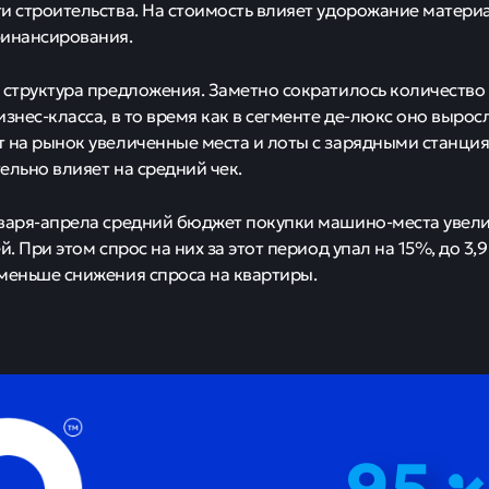
и строительства. На стоимость влияет удорожание материа
финансирования.
 структура предложения. Заметно сократилось количество
изнес-класса, в то время как в сегменте де-люкс оно выро
 на рынок увеличенные места и лоты с зарядными станци
ельно влияет на средний чек.
варя-апрела средний бюджет покупки машино-места увели
й. При этом спрос на них за этот период упал на 15%, до 3,9 
меньше снижения спроса на квартиры.
95