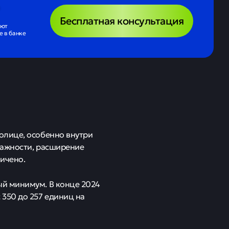
Бесплатная консультация
ают
 в банке
олице, особенно внутри
тажности, расширение
ичено.
ый минимум. В конце 2024
350 до 257 единиц на