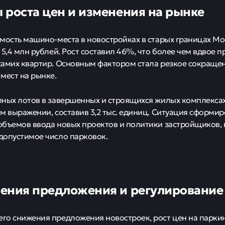
 роста цен и изменения на рынке
мость машино-места в новостройках в старых границах Мо
 5,4 млн рублей. Рост составил 46%, что более чем вдвое
самих квартир. Основным фактором стала резкое сокраще
мест на рынке.
ных лотов в завершенных и строящихся жилых комплексах 
м выражении, составив 3,2 тыс. единиц. Ситуация сформи
бъемов ввода новых проектов и политики застройщиков,
опустимое число парковок.
ения предложения и регулирование
о снижения предложения новостроек, рост цен на паркин