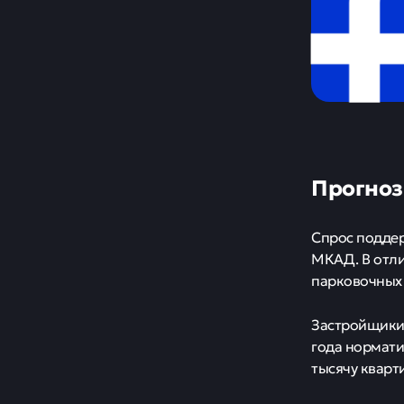
Прогноз
Спрос поддер
МКАД. В отли
парковочных 
Застройщики 
года нормати
тысячу кварт