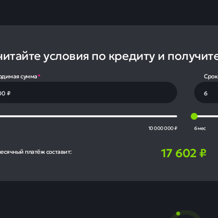
читайте условия по кредиту и получит
одимая сумма
*
Срок
10 000 000 ₽
6 мес
17 602
₽
есячный платёж составит: