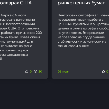
Назад в журнал
айте также