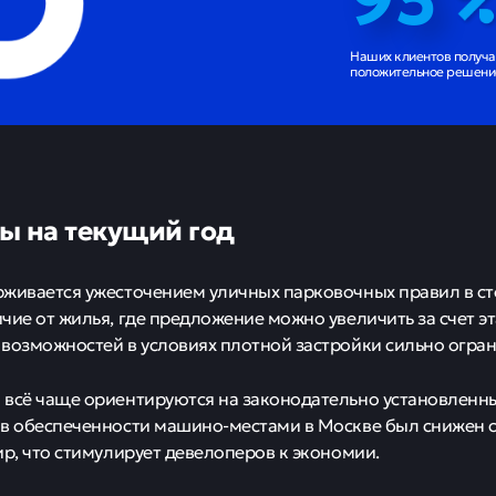
Наших клиентов получ
положительное решение
ы на текущий год
живается ужесточением уличных парковочных правил в ст
чие от жилья, где предложение можно увеличить за счет э
возможностей в условиях плотной застройки сильно огран
всё чаще ориентируются на законодательно установленн
в обеспеченности машино-местами в Москве был снижен с 
ир, что стимулирует девелоперов к экономии.