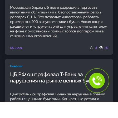
Московская биржа с 6 июля разрешила торговать
валютными облигациями и беспоставочными репо в
долларах США. Это позволит инвесторам работать
примерно с 200 выпусками таких бумаг. Новая опция
расширяет инструментарий для управления капиталом
на фоне приостановки прямых торгов долларом из-за
санкционных ограничений.
06 июля
0
20
Новости
ЦБ РФ оштрафовал Т-Банк за
нарушения на рынке ценных бумаг
Центробанк оштрафовал Т-Банк за нарушение правил
работы с ценными бумагами. Конкретные детали и
сумма штрафа в сообщении не уточняются. Это
решение направлено на поддержание стабильности и
законности на финансовом рынке.