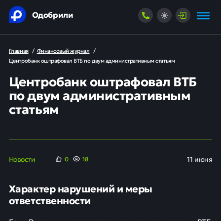
Одобрили
Главная
/
Финансовый журнал
/
Центробанк оштрафовал ВТБ по двум административным статьям
Центробанк оштрафовал ВТБ
по двум административным
статьям
Новости
11 июня
0
18
Характер нарушений и меры
ответственности