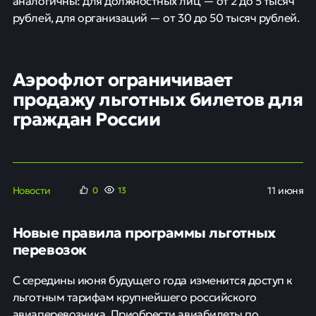
аналогичны: для должностных лиц — от 2 до 5 тысяч
рублей, для организаций — от 30 до 50 тысяч рублей.
Аэрофлот ограничивает
продажу льготных билетов для
граждан России
Новости
11 июня
0
13
Новые правила программы льготных
перевозок
С середины июня будущего года изменится доступ к
льготным тарифам крупнейшего российского
авиаперевозчика. Приобрести авиабилеты по