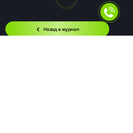
Назад в журнал
Читайте также
Новости
Московская биржа начала торговать
облигациями и репо в долларах США
Московская биржа с 6 июля разрешила торговать
валютными облигациями и беспоставочными репо в
долларах США. Это позволит инвесторам работать