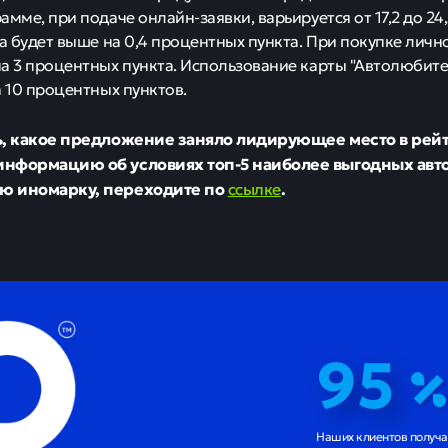
мме, при подаче онлайн-заявки, варьируется от 17,2 до 24
ка будет выше на 0,4 процентных пункта. При покупке личн
а 3 процентных пункта. Использование карты "Автолюбите
а 10 процентных пунктов.
ь, какое предложение заняло лидирующее место в рейт
нформацию об условиях топ-5 наиболее выгодных авт
ю иномарку, переходите по
ссылке
.
95
Наших клиентов получ