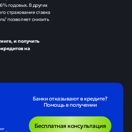
,6% годовых. В других
ого страхования ставка
ль" позволяет снизить
инге, и получить
окредитов на
Банки отказывают в кредите?
Помощь в получении
Бесплатная консультация
ают