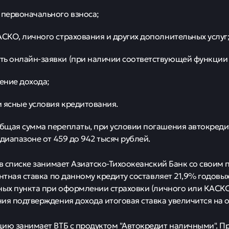
 первоначального взноса;
АСКО, личного страхования и других дополнительных услуг
ь онлайн-заявки (при наличии соответствующей функции у
ение дохода;
 ясные условия кредитования.
щая сумма переплаты, при условии погашения автокредита
 диапазоне от 459 до 942 тысяч рублей.
 в списке занимает Азиатско-Тихоокеанский Банк со своим
ентная ставка по данному кредиту составляет 21,9% годов
ных пункта при оформлении страховки (личного или КАСКО)
ия подтверждения дохода итоговая ставка увеличится на 
ию занимает ВТБ с продуктом "Автокредит наличными". Пр