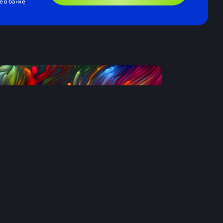
 в банке