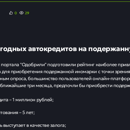
0
29
ыгодных автокредитов на подержан
портала "Одобрили" подготовили рейтинг наиболее прив
 для приобретения подержанной иномарки с точки зрени
нным опроса, большинство пользователей онлайн-платфор
 ближайшие три месяца, предпочли бы приобрести подер
ита – 1 миллион рублей;
тования – 5 лет;
 выступает в качестве залога;