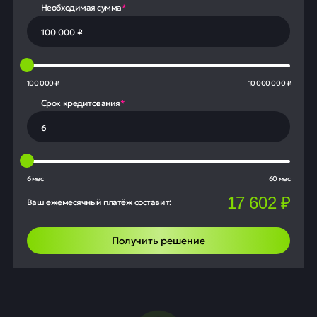
Необходимая сумма
*
100 000 ₽
10 000 000 ₽
Срок кредитования
*
6 мес
60 мес
17 602
₽
Ваш ежемесячный платёж составит:
Получить решение