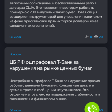
валютными облигациями и беспоставочными репо в
долларах США. Это позволит инвесторам работать
примерно с 200 выпусками таких бумаг. Новая опция
расширяет инструментарий для управления капиталом
на фоне приостановки прямых торгов долларом из-за
санкционных ограничений.
06 июля
0
20
Новости
ЦБ РФ оштрафовал Т-Банк за
нарушения на рынке ценных бумаг
Центробанк оштрафовал Т-Банк за нарушение правил
работы с ценными бумагами. Конкретные детали и
сумма штрафа в сообщении не уточняются. Это
решение направлено на поддержание стабильности и
законности на финансовом рынке.
06 июля
0
40