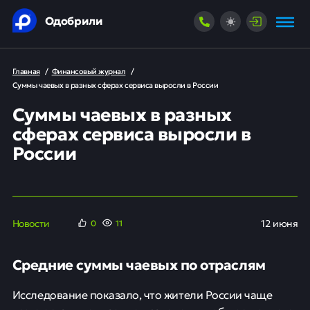
Одобрили
Главная
/
Финансовый журнал
/
Суммы чаевых в разных сферах сервиса выросли в России
Суммы чаевых в разных
сферах сервиса выросли в
России
Новости
12 июня
0
11
Средние суммы чаевых по отраслям
Исследование показало, что жители России чаще