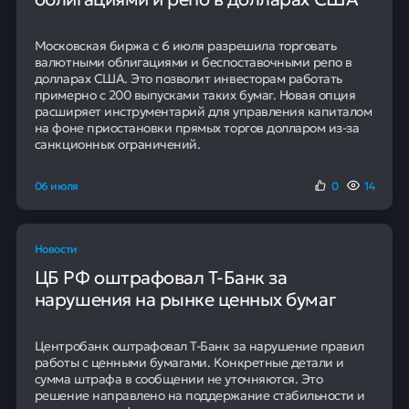
Программа охватывает широкий спектр направлений.
Среди них — технологии искусственного интеллекта,
анализ данных, машинное обучение,
кибербезопасность, разработка на Go, DevOps, а
также бизнес-аналитика, маркетинг и финансы.
Участники могут работать с цифровыми продуктами,
высоконагруженными сервисами, аналитическими
платформами и инструментами для улучшения
клиентского опыта.
95
Наших клиентов получают
положительное решение в банке