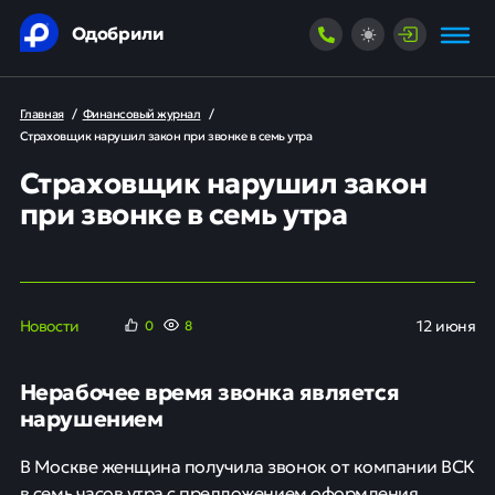
Одобрили
Главная
/
Финансовый журнал
/
Страховщик нарушил закон при звонке в семь утра
Страховщик нарушил закон
при звонке в семь утра
Новости
12 июня
0
8
Нерабочее время звонка является
нарушением
В Москве женщина получила звонок от компании ВСК
в семь часов утра с предложением оформления