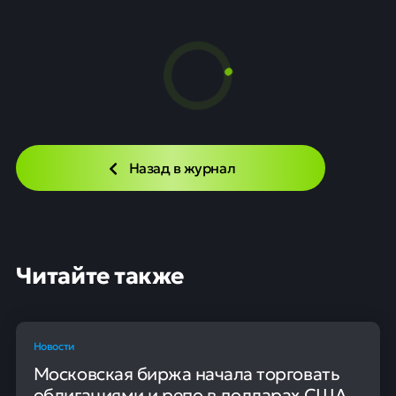
Сбер переходит на
круглогодичный набор
стажёров
Новости
12 июня
0
10
Требования и условия программы
Сбербанк изменил принцип проведения стажировок
для студентов и начинающих специалистов. Теперь
подавать заявки можно будет постоянно, по мере
открытия новых вакансий в различных
подразделениях компании.