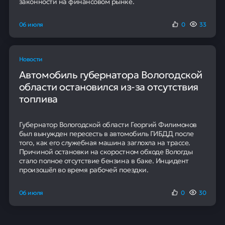
Есть просрочки и МФО.
Поможем получить кредит и
закрыть долги
Бесплатная консультация
Популярность направлений
Гибкий график работы от 20 до 40 часов в неделю
позволяет совмещать стажировку с учёбой. Все
программы оплачиваются, а размер ежемесячного
вознаграждения зависит от специализации и региона
и может составлять до 81 300 рублей до
налогообложения.
Стажёры занимаются реальными проектами банка