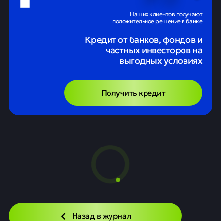
Наших клиентов получают
положительное решение в банке
Кредит от банков, фондов и
частных инвесторов на
выгодных условиях
Получить кредит
За три года число малых и
средних компаний в России
выросло почти на 12%