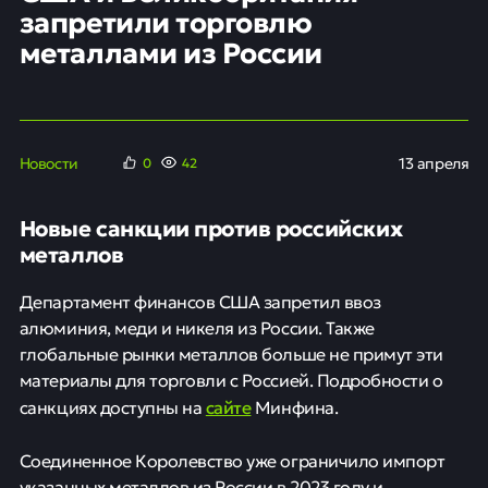
запретили торговлю
металлами из России
Новости
13 апреля
0
42
Новые санкции против российских
металлов
Департамент финансов США запретил ввоз
алюминия, меди и никеля из России. Также
глобальные рынки металлов больше не примут эти
материалы для торговли с Россией. Подробности о
сайте
санкциях доступны на
Минфина.
Соединенное Королевство уже ограничило импорт
указанных металлов из России в 2023 году и