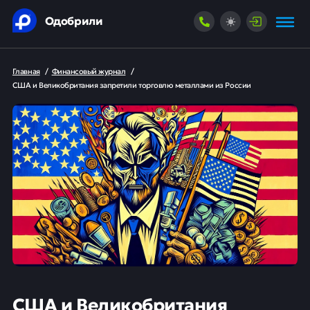
Одобрили
Главная
/
Финансовый журнал
/
США и Великобритания запретили торговлю металлами из России
США и Великобритания