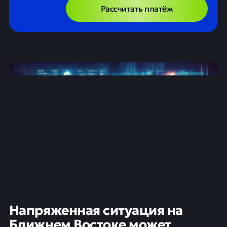
Рассчитать платёж
Напряженная ситуация на
Ближнем Востоке может