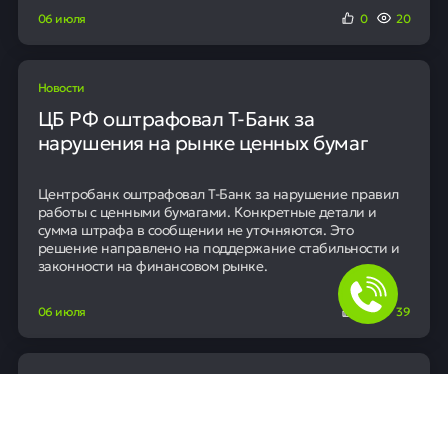
06 июля
0
20
Новости
ЦБ РФ оштрафовал Т-Банк за
нарушения на рынке ценных бумаг
Центробанк оштрафовал Т-Банк за нарушение правил
работы с ценными бумагами. Конкретные детали и
сумма штрафа в сообщении не уточняются. Это
решение направлено на поддержание стабильности и
законности на финансовом рынке.
06 июля
0
39
Новости
Автомобиль губернатора Вологодской
области остановился из-за отсутствия