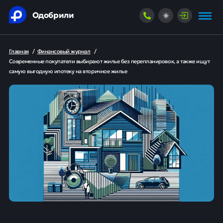
Одобрили
Главная
/
Финансовый журнал
/
Современные покупатели выбирают жилье без перепланировок, а также ищут
самую выгодную ипотеку на вторичное жилье