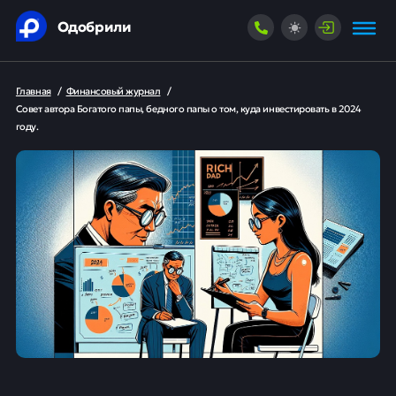
Одобрили
Главная
/
Финансовый журнал
/
Совет автора Богатого папы, бедного папы о том, куда инвестировать в 2024
году.