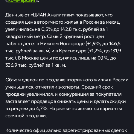
Данные от «ЦИАН Аналитики» показывают, что
средняя цена вторичного жилья в России за месяц
увеличилась на 0,5% до 142,8 тыс. рублей за 1
квадратный метр. Самый крупный рост цен
наблюдается в Нижнем Новгороде (+1,9%, до 146,5
тыс. рублей за кв. м) и в Краснодаре (+1,2%, до 131,9
тыс.). В Москве цены поднялись лишь на 0,1%, до
336,9 тыс. рублей за 1 кв. м.
Объем сделок по продаже вторичного жилья в России
уменьшился, отметили эксперты. Средний срок
продажи увеличился, и конкуренция за покупателя
заставляет продавцов снижать цены и делать скидки
в среднем до 4,7%. На рынке появляются варианты
срочной продажи.
Количество официально зарегистрированных сделок