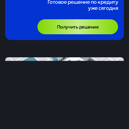
Готовое решение по кредиту
уже сегодня
Получить решение