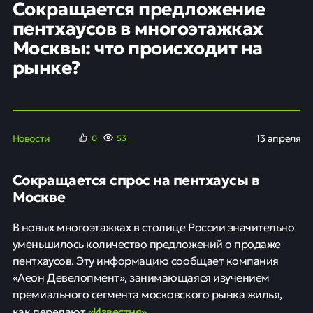
Сокращается предложение
пентхаусов в многоэтажках
Москвы: что происходит на
рынке?
Новости
13 апреля
0
53
Сокращается спрос на пентхаусы в
Москве
В новых многоэтажках в столице России значительно
уменьшилось количество предложений о продаже
пентхаусов. Эту информацию сообщает компания
«Аеон Девелопмент», занимающаяся изучением
премиального сегмента московского рынка жилья,
«Известия»
как передают
.