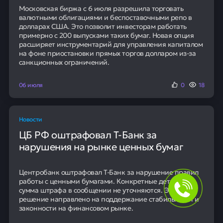
Московская биржа с 6 июля разрешила торговать
валютными облигациями и беспоставочными репо в
долларах США. Это позволит инвесторам работать
примерно с 200 выпусками таких бумаг. Новая опция
расширяет инструментарий для управления капиталом
на фоне приостановки прямых торгов долларом из-за
санкционных ограничений.
06 июля
0
18
Новости
ЦБ РФ оштрафовал Т-Банк за
нарушения на рынке ценных бумаг
Центробанк оштрафовал Т-Банк за нарушение правил
работы с ценными бумагами. Конкретные детали и
сумма штрафа в сообщении не уточняются. Это
решение направлено на поддержание стабильности и
законности на финансовом рынке.