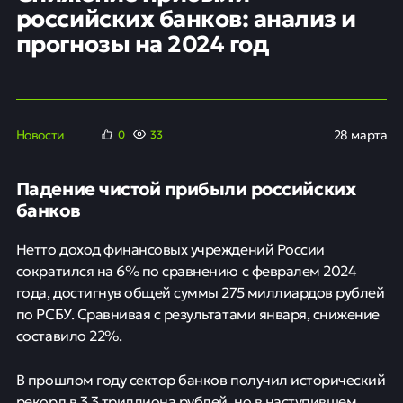
российских банков: анализ и
прогнозы на 2024 год
Новости
28 марта
0
33
Падение чистой прибыли российских
банков
Нетто доход финансовых учреждений России
сократился на 6% по сравнению с февралем 2024
года, достигнув общей суммы 275 миллиардов рублей
по РСБУ. Сравнивая с результатами января, снижение
составило 22%.
В прошлом году сектор банков получил исторический
рекорд в 3,3 триллиона рублей, но в наступившем