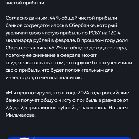
чистой прибыли.
Согласно данным, 44% общей чистой прибыли
банков сосредоточилось в Сбербанке, который
увеличил свою чистую прибыль по РСБУ на 120,4
миллиарда рублей в феврале. В прошлом году доля
Сбера составляла 45,2% от общего дохода сектора,
поэтому ее снижение в феврале может
свидетельствовать о том, что другие банки увеличили
свою прибыль, что будет положительным для
инвесторов, отметила аналитик.
«Мы прогнозируем, что в ходе 2024 года российские
банки получат общую чистую прибыль в размере от
2,4 до 2,5 триллионов рублей», - заключила Наталья
Мильчакова.