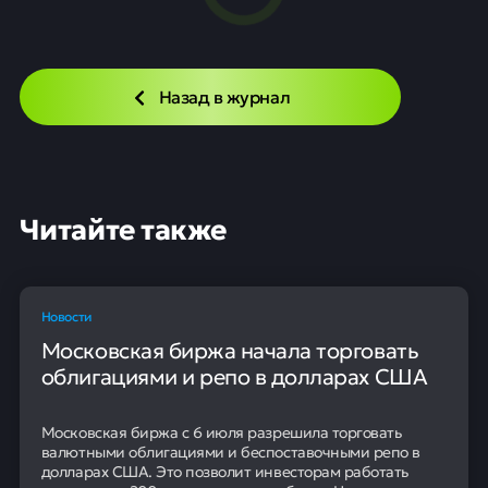
года
Новости
20 мая
0
8
Соглашение о взаимных поездках
Безвизовый режим между Россией и Китаем будет
действовать до 31 декабря 2027 года. Инициатором
продления соглашения стала китайская сторона.
Документ, действующий до сентября 2026 года,
предусматривает возможность пребывания граждан в
другой стране без визы на срок до 30 дней.
Официальный статус этого правила сохраняется.