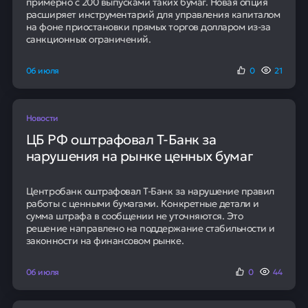
95
Наших клиентов получают
положительное решение в банке
Кредит без залога и
поручителей
Получить кредит