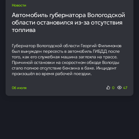
Назад в журнал
Читайте также
Новости
Московская биржа начала торговать
облигациями и репо в долларах США
Московская биржа с 6 июля разрешила торговать
валютными облигациями и беспоставочными репо в
долларах США. Это позволит инвесторам работать
примерно с 200 выпусками таких бумаг. Новая опция
расширяет инструментарий для управления капиталом