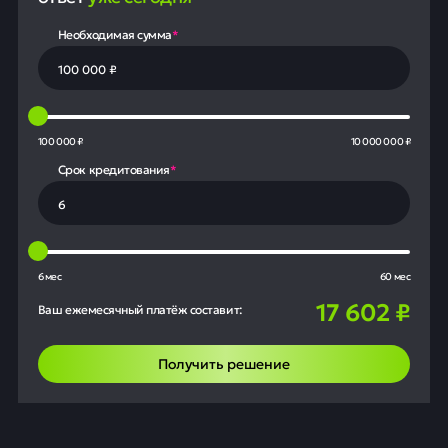
Необходимая сумма
*
100 000 ₽
10 000 000 ₽
Срок кредитования
*
6 мес
60 мес
17 602
₽
Ваш ежемесячный платёж составит:
Получить решение