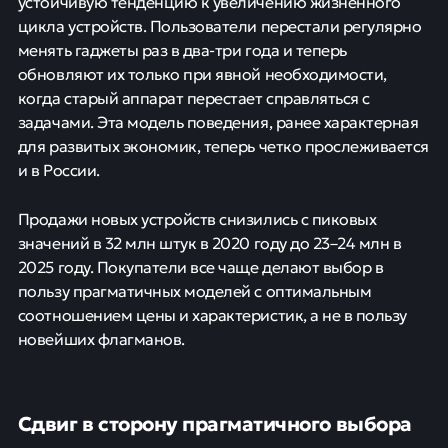
устойчивую тенденцию к увеличению жизненного
цикла устройств. Пользователи перестали регулярно
менять гаджеты раз в два-три года и теперь
обновляют их только при явной необходимости,
когда старый аппарат перестает справляться с
задачами. Эта модель поведения, ранее характерная
для развитых экономик, теперь четко прослеживается
и в России.
Продажи новых устройств снизились с пиковых
значений в 32 млн штук в 2020 году до 23–24 млн в
2025 году. Покупатели все чаще делают выбор в
пользу прагматичных моделей с оптимальным
соотношением цены и характеристик, а не в пользу
новейших флагманов.
Сдвиг в сторону прагматичного выбора