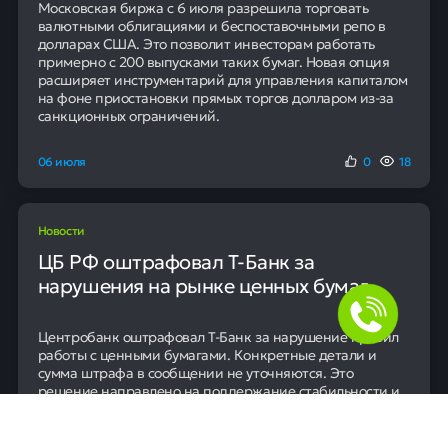
Московская биржа с 6 июля разрешила торговать
валютными облигациями и беспоставочными репо в
долларах США. Это позволит инвесторам работать
примерно с 200 выпусками таких бумаг. Новая опция
расширяет инструментарий для управления капиталом
на фоне приостановки прямых торгов долларом из-за
санкционных ограничений.
06 июля
0
18
Новости
ЦБ РФ оштрафовал Т-Банк за
нарушения на рынке ценных бумаг
Центробанк оштрафовал Т-Банк за нарушение правил
работы с ценными бумагами. Конкретные детали и
сумма штрафа в сообщении не уточняются. Это
решение направлено на поддержание стабильности и
законности на финансовом рынке.