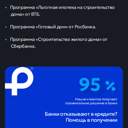
Программа «Льготная ипотека на строительство
дома» от ВТБ.
Программа «Готовый дом» от Росбанка.
Программа «Строительство жилого дома» от
Сбербанка.
95
Наших клиентов получают
положительное решение в банке
Банки отказывают в кредите?
Помощь в получении