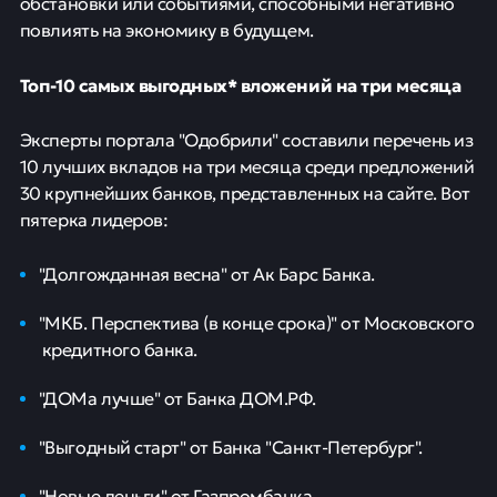
обстановки или событиями, способными негативно
повлиять на экономику в будущем.
Топ-10 самых выгодных* вложений на три месяца
Эксперты портала "Одобрили" составили перечень из
10 лучших вкладов на три месяца среди предложений
30 крупнейших банков, представленных на сайте. Вот
пятерка лидеров:
"Долгожданная весна" от Ак Барс Банка.
"МКБ. Перспектива (в конце срока)" от Московского
кредитного банка.
"ДОМа лучше" от Банка ДОМ.РФ.
"Выгодный старт" от Банка "Санкт-Петербург".
"Новые деньги" от Газпромбанка.